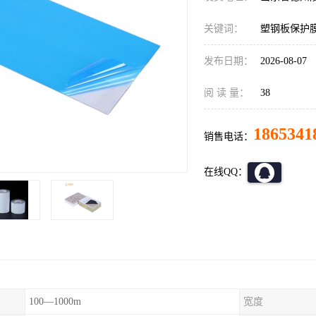
关键词：
塑钢板保护
发布日期：
2026-08-07
阅 读 量：
38
1865341
销售电话：
在线QQ：
100—1000m
宽度