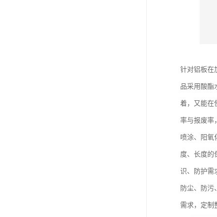
针对铝板在
品采用酸酯
着，又能在
率与报废率
喷涂、阳氧
度、长度的
识、防护需
防尘、防污
需求，定制