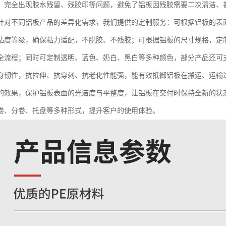
，完全出现胶水残留、残胶印等问题，避免了铝板因残胶需要二次清洁、
针对不同铝板产品的差异化需求，我们提供的定制服务：可根据铝板的表
粘度等级，确保粘力适配，不脱胶、不残胶；可根据铝板的尺寸规格，定
全流程；同时可定制透明、蓝色、奶白、黑白等多种颜色，部分产品还可
身韧性，抗拉伸、抗穿刺、抗老化性能强，能有效抵御铝板在搬运、运输
的效果，保护铝板表面的光洁度与平整度，让铝板在交付时保持全新的状
卷、分卷、托盘等多种形式，提升客户的使用体验。