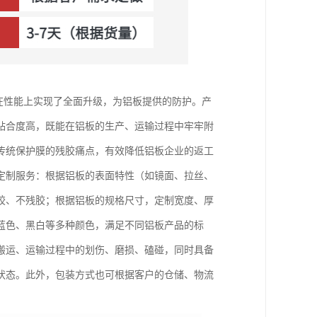
，在性能上实现了全面升级，为铝板提供的防护。产
贴合度高，既能在铝板的生产、运输过程中牢牢附
传统保护膜的残胶痛点，有效降低铝板企业的返工
定制服务：根据铝板的表面特性（如镜面、拉丝、
胶、不残胶；根据铝板的规格尺寸，定制宽度、厚
蓝色、黑白等多种颜色，满足不同铝板产品的标
搬运、运输过程中的划伤、磨损、磕碰，同时具备
状态。此外，包装方式也可根据客户的仓储、物流