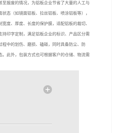
甚至报废的情况，为铝板企业节省了大量的人工与
面状态（如镜面铝板、拉丝铝板、喷涂铝板等），
制宽度、厚度、长度的保护膜，适配铝板的裁切、
支持印字定制，满足铝板企业的标识、产品区分需
过程中的划伤、磨损、磕碰，同时具备防尘、防
态。此外，包装方式也可根据客户的仓储、物流需