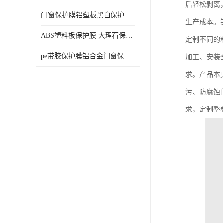
后轻松剥离
门窗保护膜铝塑板黑白保护膜外墙保温板保护膜
生产成本。
ABS塑料板保护膜 大理石保护膜 缠鱼竿保护膜
定制不同的
pe带胶保护膜铝合金门窗保护不锈钢板保护膜大理石建筑材料保护
加工、安装
求。产品本
污、防腐蚀
求，定制整