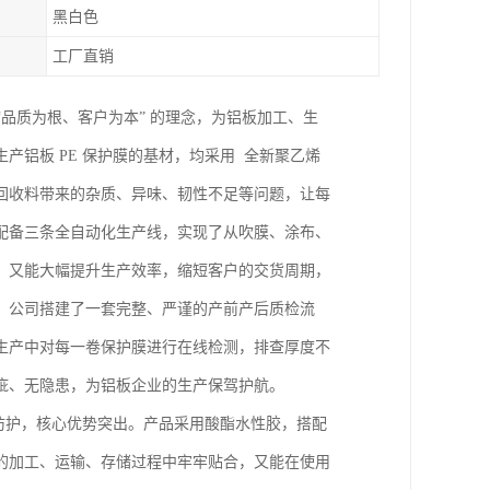
黑白色
工厂直销
“品质为根、客户为本” 的理念，为铝板加工、生
铝板 PE 保护膜的基材，均采用 全新聚乙烯
回收料带来的杂质、异味、韧性不足等问题，让每
配备三条全自动化生产线，实现了从吹膜、涂布、
，又能大幅提升生产效率，缩短客户的交货周期，
，公司搭建了一套完整、严谨的产前产后质检流
生产中对每一卷保护膜进行在线检测，排查厚度不
疵、无隐患，为铝板企业的生产保驾护航。
的防护，核心优势突出。产品采用酸酯水性胶，搭配
的加工、运输、存储过程中牢牢贴合，又能在使用