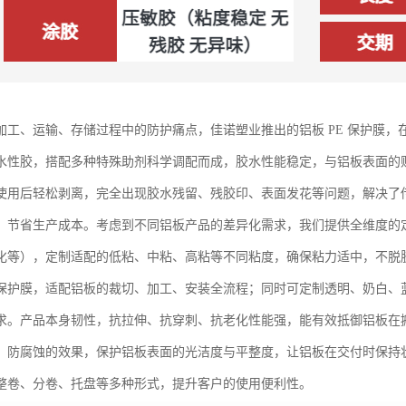
加工、运输、存储过程中的防护痛点，佳诺塑业推出的铝板 PE 保护膜
水性胶，搭配多种特殊助剂科学调配而成，胶水性能稳定，与铝板表面的
使用后轻松剥离，完全出现胶水残留、残胶印、表面发花等问题，解决了
，节省生产成本。考虑到不同铝板产品的差异化需求，我们提供全维度的
化等），定制适配的低粘、中粘、高粘等不同粘度，确保粘力适中，不脱
保护膜，适配铝板的裁切、加工、安装全流程；同时可定制透明、奶白、
求。产品本身韧性，抗拉伸、抗穿刺、抗老化性能强，能有效抵御铝板在
、防腐蚀的效果，保护铝板表面的光洁度与平整度，让铝板在交付时保持
整卷、分卷、托盘等多种形式，提升客户的使用便利性。