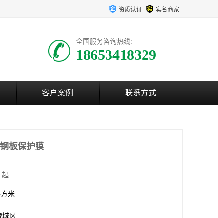
资质认证
实名商家
全国服务咨询热线:
18653418329
客户案例
联系方式
塑钢板保护膜
 起
0平方米
陵城区