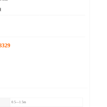
膜
8329
0.5—1.5m