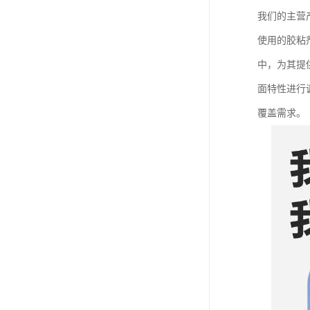
我们的主营
使用的胶粘
中，为其提
面特性进行
覆盖需求。