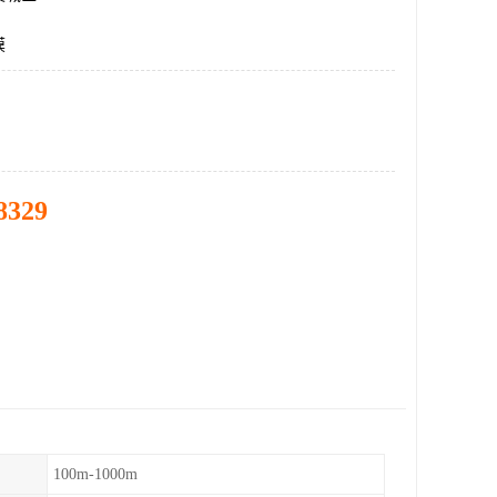
膜
8329
100m-1000m