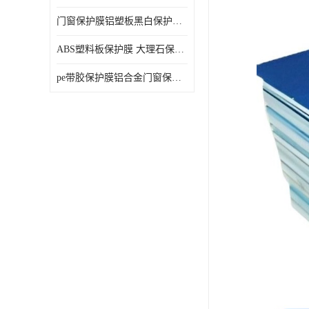
门窗保护膜铝塑板黑白保护膜外墙保温板保护膜
ABS塑料板保护膜 大理石保护膜 缠鱼竿保护膜
pe带胶保护膜铝合金门窗保护不锈钢板保护膜大理石建筑材料保护