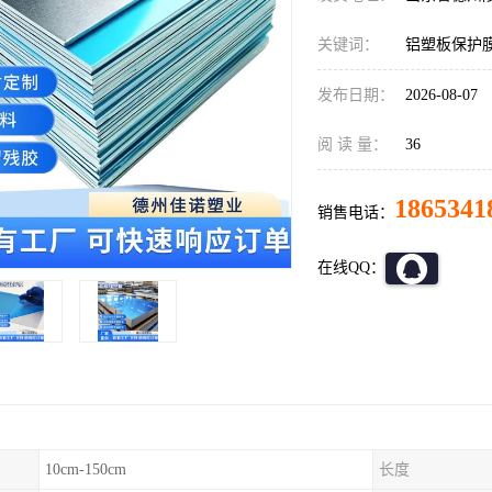
关键词：
铝塑板保护
发布日期：
2026-08-07
阅 读 量：
36
1865341
销售电话：
在线QQ：
10cm-150cm
长度