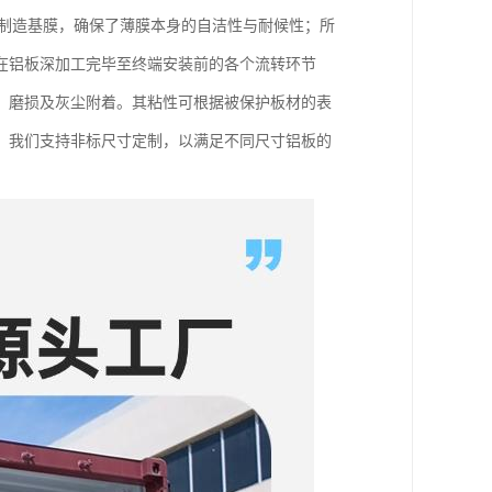
粒制造基膜，确保了薄膜本身的自洁性与耐候性；所
在铝板深加工完毕至终端安装前的各个流转环节
、磨损及灰尘附着。其粘性可根据被保护板材的表
。我们支持非标尺寸定制，以满足不同尺寸铝板的