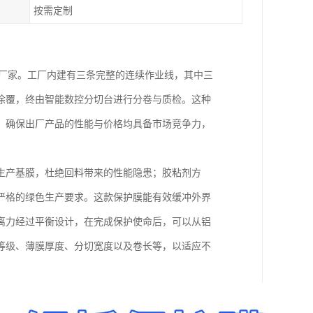
按需定制
产厂家。工厂内建有三条完整的连续作业线，其中三
涂覆，终由智能数控分切台进行分卷与质检。这种
，确保出厂产品的性能与价格均具备市场竞争力，
生产基膜，杜绝回料带来的性能隐患；胶粘剂方
严格的绿色生产要求。这款保护膜能有效缓冲外界
离力经过平衡设计，在完成保护使命后，可以从铝
等级、薄膜厚度、分切宽度以及卷长等，以适应不