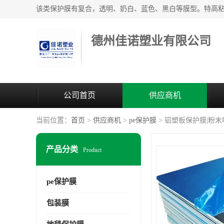
德州佳诺塑业有限公司
公司首页
供应商机
当前位置：
首页
>
供应商机
>
pe保护膜
> 铝塑板保护膜|粉
产品分类
Product
pe保护膜
包装膜