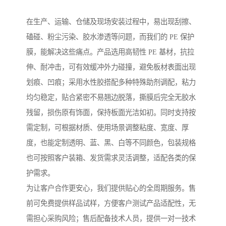
在生产、运输、仓储及现场安装过程中，易出现刮擦、
磕碰、粉尘污染、胶水渗透等问题，而我们的 PE 保护
膜，能解决这些痛点。产品选用高韧性 PE 基材，抗拉
伸、耐冲击，可有效缓冲外力碰撞，避免板材表面出现
划痕、凹痕；采用水性胶搭配多种特殊助剂调配，粘力
均匀稳定，贴合紧密不易翘边脱落，撕膜后完全无胶水
残留，损伤原有饰面，保持板面光洁如初。同时支持按
需定制，可根据材质、使用场景调整粘度、宽度、厚
度，也能定制透明、蓝、黑、白等不同颜色，包装规格
也可按照客户装箱、发货需求灵活调整，适配各类的保
护需求。
为让客户合作更安心，我们提供贴心的全周期服务。售
前可免费提供样品试样，方便客户测试产品适配性，无
需担心采购风险；售后配备技术人员，提供一对一技术