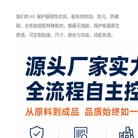
我们的 PE 保护膜韧性优良，能有效防刮、防污、防磕
碰；水性胶搭配特殊助剂，撕膜无残胶，保护板面原生
质感。可定制粘度、尺寸、颜色与包装，适配各类。