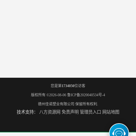
您是第
1734050
位访客
版权所有 ©2026-08-06
鲁ICP备2020040534号-4
德州佳诺塑业有限公司
保留所有权利.
技术支持：
八方资源网
免责声明
管理员入口
网站地图