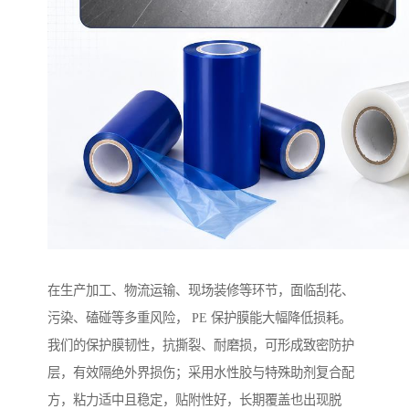
在生产加工、物流运输、现场装修等环节，面临刮花、
污染、磕碰等多重风险， PE 保护膜能大幅降低损耗。
我们的保护膜韧性，抗撕裂、耐磨损，可形成致密防护
层，有效隔绝外界损伤；采用水性胶与特殊助剂复合配
方，粘力适中且稳定，贴附性好，长期覆盖也出现脱