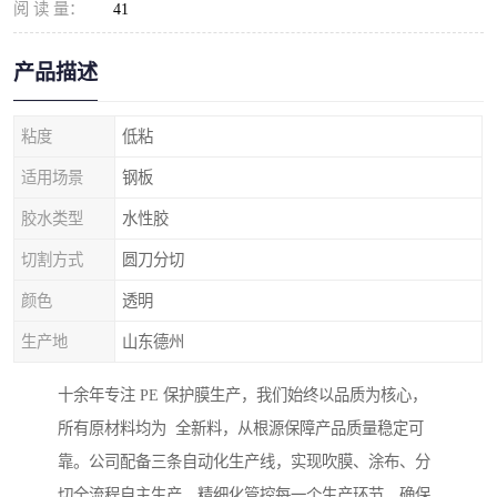
阅 读 量：
41
产品描述
粘度
低粘
适用场景
钢板
胶水类型
水性胶
切割方式
圆刀分切
颜色
透明
生产地
山东德州
十余年专注 PE 保护膜生产，我们始终以品质为核心，
所有原材料均为 全新料，从根源保障产品质量稳定可
靠。公司配备三条自动化生产线，实现吹膜、涂布、分
切全流程自主生产，精细化管控每一个生产环节，确保