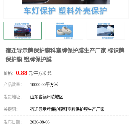
不绣钢板保护膜
两边上胶保护膜
窗缝阻风胶带
铝板保护膜
不锈钢板保护膜
一次性隔离膜
宿迁导示牌保护膜科室牌保护膜生产厂家 标识牌
保护膜 铝牌保护膜
0.88
价格：
元/平方米 起
产品数量：
10000.00平方米
发货地址：
山东省德州陵城区
关键词：
宿迁导示牌保护膜科室牌保护膜生产厂家
发布日期：
2026-08-06