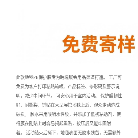
此款地毯PE保护膜专为跨境展会用品渠道打造。 工厂可
免费为客户打印粘贴箱唛、产品标签、条形码及警示说
明，减少中间环节。 可安心用于室内活动。 保护膜韧性
好，耐撕裂，铺贴在大型展馆地毯上后，观众走动造成
破损。 胶水采用酸酯水性胶，并添加了低初粘助剂，使
得膜在刚贴上时容易揭起重贴，按压后又能牢固附
着。 活动结束后撕下，地毯表面无胶水残留，无需额外