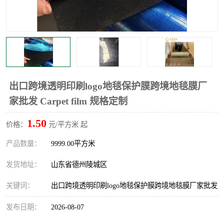
不绣钢板保护膜
两边上胶保护膜
窗缝阻风胶带
铝板保护膜
不锈钢板保护膜
一次性隔离膜
出口跨境透明印刷logo地毯保护膜跨境地毯膜厂
家批发 Carpet film 规格定制
1.50
价格：
元/平方米 起
产品数量：
9999.00平方米
发货地址：
山东省德州陵城区
关键词：
出口跨境透明印刷logo地毯保护膜跨境地毯膜厂家批发
发布日期：
2026-08-07