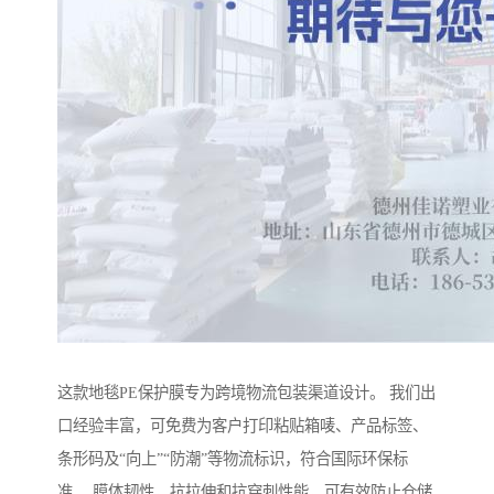
这款地毯PE保护膜专为跨境物流包装渠道设计。 我们出
口经验丰富，可免费为客户打印粘贴箱唛、产品标签、
条形码及“向上”“防潮”等物流标识，符合国际环保标
准。 膜体韧性，抗拉伸和抗穿刺性能，可有效防止仓储