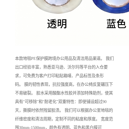
本款地毯PE保护膜跨境办公用品及清洁用品渠道。 我们
出口经验丰富，熟悉亚马逊、沃尔玛等平台的入仓要
求，可免费为客户打印粘贴箱唛、产品标签及条形
码。 膜的韧性表现，抗拉强度高，在办公椅反复碾压下
不易破裂。 胶水采用酸酯水性胶并添加特殊助剂，使其
具有“可移除”和“耐老化”双重特性：即使铺设超过90
天，撕膜时依然残留胶渍。 我们可以根据办公室地毯的
纤维密度和清洁周期，定制不同的粘度和厚度。 宽度范
围30mm-1500mm，颜色有透明、蓝色和黑白膜可