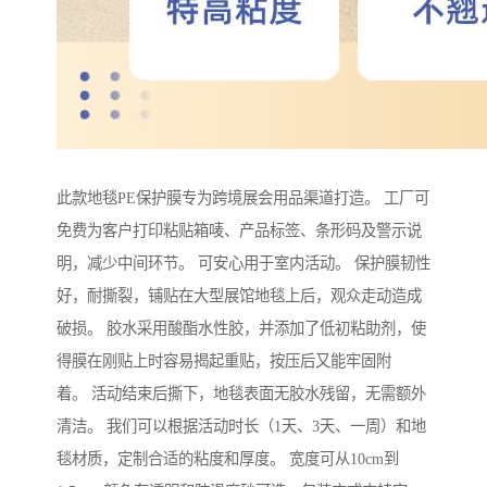
此款地毯PE保护膜专为跨境展会用品渠道打造。 工厂可
免费为客户打印粘贴箱唛、产品标签、条形码及警示说
明，减少中间环节。 可安心用于室内活动。 保护膜韧性
好，耐撕裂，铺贴在大型展馆地毯上后，观众走动造成
破损。 胶水采用酸酯水性胶，并添加了低初粘助剂，使
得膜在刚贴上时容易揭起重贴，按压后又能牢固附
着。 活动结束后撕下，地毯表面无胶水残留，无需额外
清洁。 我们可以根据活动时长（1天、3天、一周）和地
毯材质，定制合适的粘度和厚度。 宽度可从10cm到