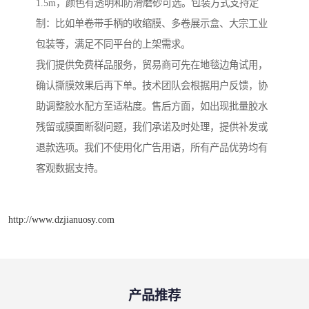
1.5m，颜色有透明和防滑磨砂可选。包装方式支持定
制：比如单卷带手柄的收缩膜、多卷展示盒、大宗工业
包装等，满足不同平台的上架需求。
我们提供免费样品服务，贸易商可先在地毯边角试用，
确认撕膜效果后再下单。技术团队会根据用户反馈，协
助调整胶水配方至适粘度。售后方面，如出现批量胶水
残留或膜面断裂问题，我们承诺及时处理，提供补发或
退款选项。我们不使用化广告用语，所有产品优势均有
客观数据支持。
http://www.dzjianuosy.com
产品推荐