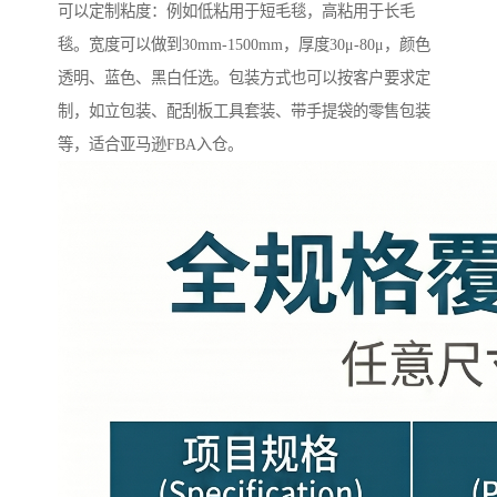
可以定制粘度：例如低粘用于短毛毯，高粘用于长毛
毯。宽度可以做到30mm-1500mm，厚度30μ-80μ，颜色
透明、蓝色、黑白任选。包装方式也可以按客户要求定
制，如立包装、配刮板工具套装、带手提袋的零售包装
等，适合亚马逊FBA入仓。