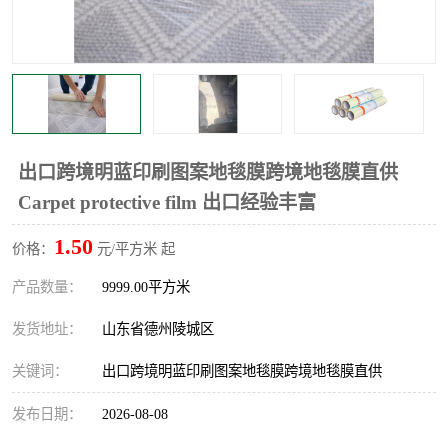
不绣钢板保护膜
两边上胶保护膜
窗缝阻风胶带
铝板保护膜
不锈钢板保护膜
一次性隔离膜
出口跨境明蓝印刷图案地毯膜跨境地毯膜直供
Carpet protective film 出口经验丰富
1.50
价格：
元/平方米 起
产品数量：
9999.00平方米
发货地址：
山东省德州陵城区
关键词：
出口跨境明蓝印刷图案地毯膜跨境地毯膜直供
发布日期：
2026-08-08