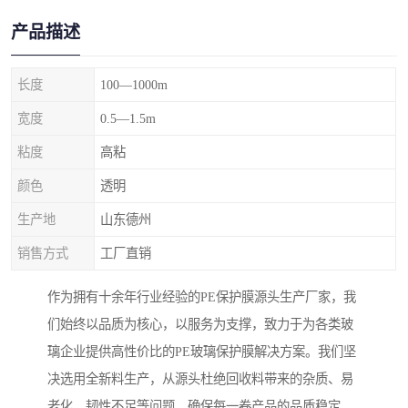
产品描述
长度
100—1000m
宽度
0.5—1.5m
粘度
高粘
颜色
透明
生产地
山东德州
销售方式
工厂直销
作为拥有十余年行业经验的PE保护膜源头生产厂家，我
们始终以品质为核心，以服务为支撑，致力于为各类玻
璃企业提供高性价比的PE玻璃保护膜解决方案。我们坚
决选用全新料生产，从源头杜绝回收料带来的杂质、易
老化、韧性不足等问题，确保每一卷产品的品质稳定、