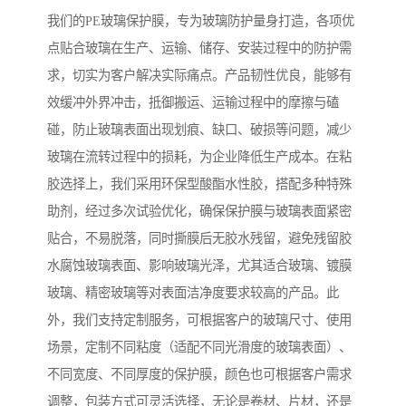
我们的PE玻璃保护膜，专为玻璃防护量身打造，各项优
点贴合玻璃在生产、运输、储存、安装过程中的防护需
求，切实为客户解决实际痛点。产品韧性优良，能够有
效缓冲外界冲击，抵御搬运、运输过程中的摩擦与磕
碰，防止玻璃表面出现划痕、缺口、破损等问题，减少
玻璃在流转过程中的损耗，为企业降低生产成本。在粘
胶选择上，我们采用环保型酸酯水性胶，搭配多种特殊
助剂，经过多次试验优化，确保保护膜与玻璃表面紧密
贴合，不易脱落，同时撕膜后无胶水残留，避免残留胶
水腐蚀玻璃表面、影响玻璃光泽，尤其适合玻璃、镀膜
玻璃、精密玻璃等对表面洁净度要求较高的产品。此
外，我们支持定制服务，可根据客户的玻璃尺寸、使用
场景，定制不同粘度（适配不同光滑度的玻璃表面）、
不同宽度、不同厚度的保护膜，颜色也可根据客户需求
调整，包装方式可灵活选择，无论是卷材、片材，还是