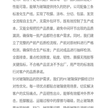
性能可靠，能够为玻璃提供持久的防护。公司配备三条
标准化生产线，实现了吹膜、涂布、分切、包装、发货
全流程自主生产，无需外包环节，既有效控制了生产成
本，又能全程把控产品质量，避免中间环节出现的品质
漏洞，确保每一批产品都符合客户需求。同时，我们建
立了完整的产前产后质检流程，产前对原材料进行严格
检测，确保符合生产标准；产后对成品进行抽样检测、
全面排查，重点检测厚度、粘度、韧性、撕膜无残胶等
关键指标，不合格产品坚决不予出厂，用严苛的标准践
行对客户的品质承诺。
针对玻璃制品的防护需求，我们的PE玻璃保护膜经过针
对性优化，每一项优点都贴合玻璃使用场景，切实解决
客户的实际痛点。产品韧性出众，能够有效缓冲外界冲
击，抵御搬运、运输过程中的摩擦与磕碰，防止玻璃表