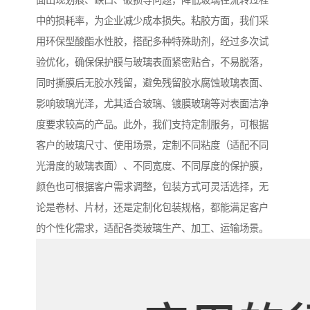
面出现划痕、缺口、破损等问题，降低玻璃在流转过程
中的损耗率，为企业减少成本损失。粘胶方面，我们采
用环保型酸酯水性胶，搭配多种特殊助剂，经过多次试
验优化，确保保护膜与玻璃表面紧密贴合，不易脱落，
同时撕膜后无胶水残留，避免残留胶水腐蚀玻璃表面、
影响玻璃光泽，尤其适合玻璃、镀膜玻璃等对表面洁净
度要求较高的产品。此外，我们支持定制服务，可根据
客户的玻璃尺寸、使用场景，定制不同粘度（适配不同
光滑度的玻璃表面）、不同宽度、不同厚度的保护膜，
颜色也可根据客户需求调整，包装方式可灵活选择，无
论是卷材、片材，还是定制化包装规格，都能满足客户
的个性化需求，适配各类玻璃生产、加工、运输场景。