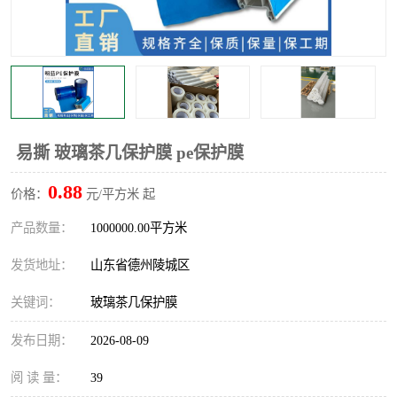
不绣钢板保护膜
两边上胶保护膜
窗缝阻风胶带
铝板保护膜
不锈钢板保护膜
一次性隔离膜
易撕 玻璃茶几保护膜 pe保护膜
0.88
价格：
元/平方米 起
产品数量：
1000000.00平方米
发货地址：
山东省德州陵城区
关键词：
玻璃茶几保护膜
发布日期：
2026-08-09
阅 读 量：
39