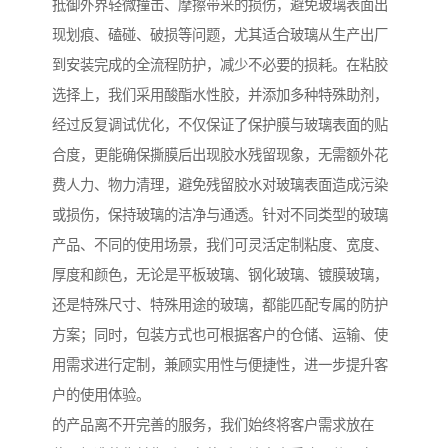
抵御外界轻微撞击、摩擦带来的损伤，避免玻璃表面出
现划痕、磕碰、破损等问题，尤其适合玻璃从生产出厂
到安装完成的全流程防护，减少不必要的损耗。在粘胶
选择上，我们采用酸酯水性胶，并添加多种特殊助剂，
经过反复调试优化，不仅保证了保护膜与玻璃表面的贴
合度，更能确保撕膜后出现胶水残留现象，无需额外花
费人力、物力清理，避免残留胶水对玻璃表面造成污染
或损伤，保持玻璃的洁净与通透。针对不同类型的玻璃
产品、不同的使用场景，我们可灵活定制粘度、宽度、
厚度和颜色，无论是平板玻璃、钢化玻璃、镀膜玻璃，
还是特殊尺寸、特殊用途的玻璃，都能匹配专属的防护
方案；同时，包装方式也可根据客户的仓储、运输、使
用需求进行定制，兼顾实用性与便捷性，进一步提升客
户的使用体验。
的产品离不开完善的服务，我们始终将客户需求放在