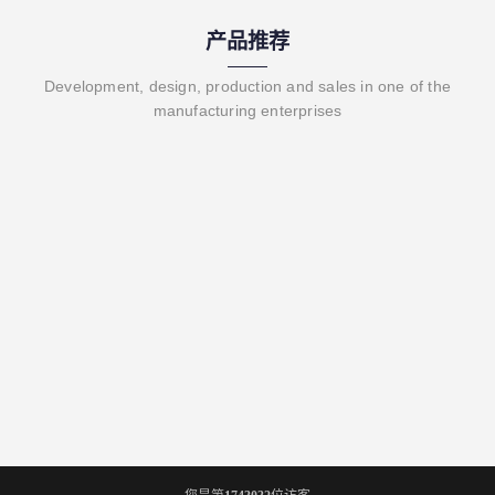
产品推荐
Development, design, production and sales in one of the
manufacturing enterprises