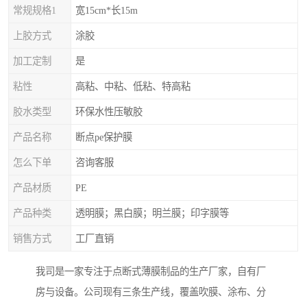
常规规格1
宽15cm*长15m
上胶方式
涂胶
加工定制
是
粘性
高粘、中粘、低粘、特高粘
胶水类型
环保水性压敏胶
产品名称
断点pe保护膜
怎么下单
咨询客服
产品材质
PE
产品种类
透明膜；黑白膜；明兰膜；印字膜等
销售方式
工厂直销
我司是一家专注于点断式薄膜制品的生产厂家，自有厂
房与设备。公司现有三条生产线，覆盖吹膜、涂布、分