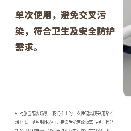
针对旅游隔离场景，我们推出的一次性隔离膜采用聚乙
烯材质。薄膜韧性适中，铺设后能有效隔离马桶、脸盆