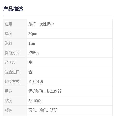
产品描述
应用
旅行一次性保护
厚度
30μm
米数
15m
撕断方式
点断式
透明度
高
是否进口
否
切割方式
圆刀分切
用途
保护玻璃、诊室仪器
粘度
5g-1000g
颜色
蓝色、粉色、透明