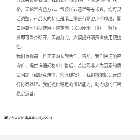
等公共设施表面。我们支持根据客户需求定制不同规
格，无论是折叠方式、包装样式还是每卷米数，均可灵
活调整。产品大的特点是膜上预设有精密点断虚线，撕
口距离可根据使用习惯定制（如30厘米一段），轻轻一
扯即可整齐断开，无需剪刀，大幅提升消费者使用便捷
性。
我们重视每一位卖家的长期合作。售前，我们快速响应
询价，提供详细规格单；售后，若出现非人为因素的质
量问题（如断点难撕、薄膜破损），我们将依据记录进
行协商处理。我们提供稳定的供货能力，助力您的店铺
稳定运营。
http://www.dzjianuosy.com