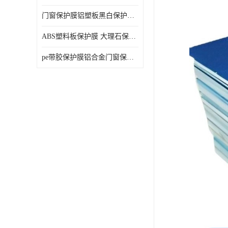
门窗保护膜铝塑板黑白保护膜外墙保温板保护膜
ABS塑料板保护膜 大理石保护膜 缠鱼竿保护膜
pe带胶保护膜铝合金门窗保护不锈钢板保护膜大理石建筑材料保护