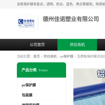
德州佳诺塑业有限公司
公司首页
供应商机
当前位置：
首页
>
供应商机
>
pe保护膜
> 瓦楞板保护膜|拉
产品分类
Product
pe保护膜
包装膜