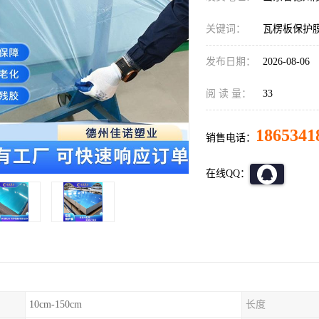
关键词：
瓦楞板保护
发布日期：
2026-08-06
阅 读 量：
33
1865341
销售电话：
在线QQ：
10cm-150cm
长度