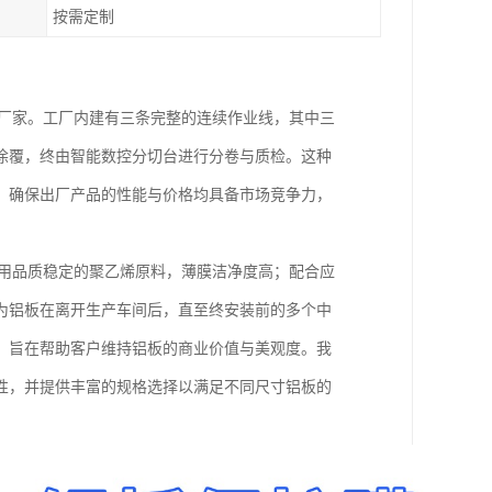
按需定制
产厂家。工厂内建有三条完整的连续作业线，其中三
涂覆，终由智能数控分切台进行分卷与质检。这种
，确保出厂产品的性能与价格均具备市场竞争力，
选用品质稳定的聚乙烯原料，薄膜洁净度高；配合应
为铝板在离开生产车间后，直至终安装前的多个中
，旨在帮助客户维持铝板的商业价值与美观度。我
性，并提供丰富的规格选择以满足不同尺寸铝板的