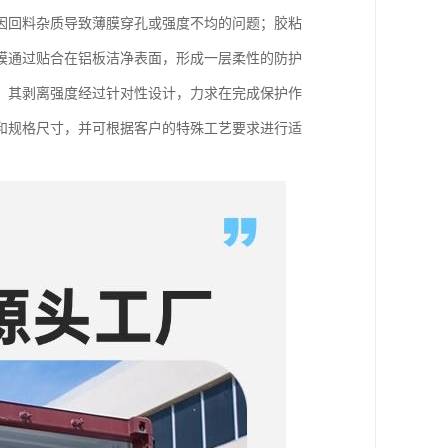
因回料杂质导致薄膜穿孔或强度不均的问题；胶粘
膜通过贴合在铝板洁净表面，形成一层柔性的防护
。其剥离强度经过针对性设计，力求在完成保护作
和规格尺寸，并可根据客户的特殊工艺要求进行适