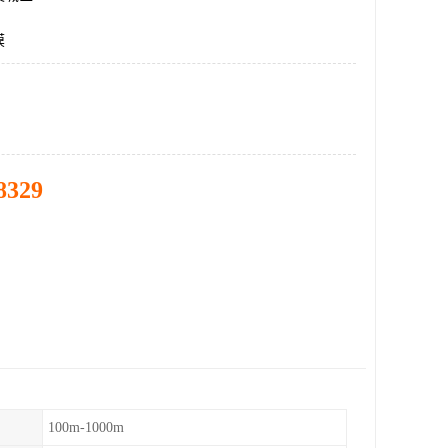
膜
8329
100m-1000m