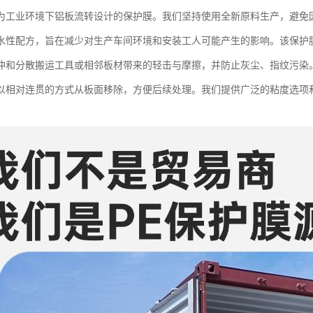
为工业环境下铝板流转设计的保护膜。我们坚持使用全新原料生产，避免
水性配方，旨在减少对生产车间环境和安装工人可能产生的影响。该保护
冲和分散搬运工具或相邻板材带来的轻击与摩擦，并防止灰尘、指纹污染
以相对连贯的方式从板面移除，方便后续处理。我们提供广泛的粘度选项