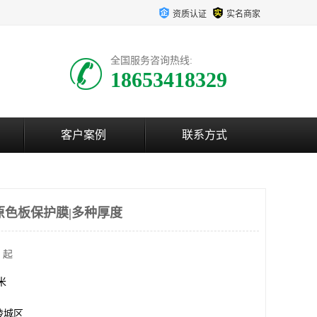
资质认证
实名商家
全国服务咨询热线:
18653418329
客户案例
联系方式
原色板保护膜|多种厚度
 起
方米
陵城区