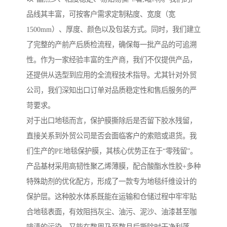
品线其丰富，可按客户需求定制粘度、宽度（宽
1500mm）、厚度、颜色以及包装方式。同时，我们建立
了完整的产前产后质检流程，确保每一批产品的可追溯
性。作为一家经验丰富的生产商，我们不仅提供产品，
还提供从选型到应用的全流程技术指导。尤其针对外贸
公司，我们深知出口订单对品质稳定性和售后服务的严
苛要求。
对于出口地毯而言，保护膜撕除后是否留下胶水残留，
直接关系到外贸公司是否会面临客户的索赔或退货。我
们生产的PE地毯保护膜，其核心优势正在于“零残留”。
产品基材采用高韧性聚乙烯薄膜，配合酸酯水性胶+多种
特殊助剂的优化配方，形成了一款专为地毯纤维设计的
保护层。这种胶水体系既能在运输和仓储过程中牢牢贴
合地毯表面，有效阻挡灰尘、油污、泥沙、油漆甚至咖