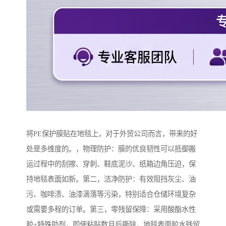
将PE保护膜贴在地毯上，对于外贸公司而言，带来的好
处是多维度的。，物理防护：膜的优良韧性可以抵御搬
运过程中的刮擦、穿刺、鞋底泥沙、纸箱边角压迫，保
持地毯表面如新。第二，洁净防护：有效阻挡灰尘、油
污、咖啡渍、油漆滴落等污染，特别适合仓储环境复杂
或需要多程的订单。第三，零残留保障：采用酸酯水性
胶+特殊助剂，即使粘贴数月后撕除，地毯表面胶水残留