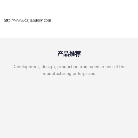
http://www.dzjianuosy.com
产品推荐
Development, design, production and sales in one of the
manufacturing enterprises