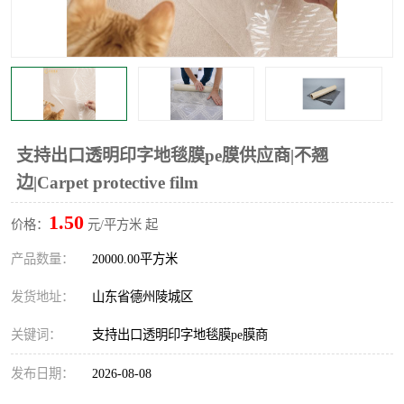
不绣钢板保护膜
两边上胶保护膜
窗缝阻风胶带
铝板保护膜
不锈钢板保护膜
一次性隔离膜
支持出口透明印字地毯膜pe膜供应商|不翘
边|Carpet protective film
1.50
价格：
元/平方米 起
产品数量：
20000.00平方米
发货地址：
山东省德州陵城区
关键词：
支持出口透明印字地毯膜pe膜商
发布日期：
2026-08-08