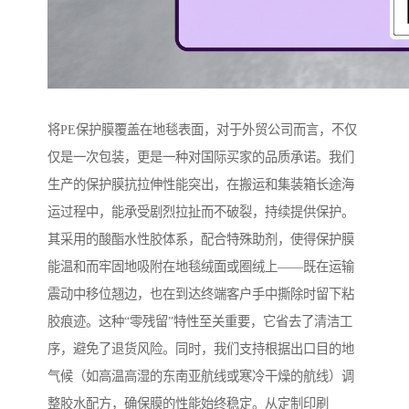
将PE保护膜覆盖在地毯表面，对于外贸公司而言，不仅
仅是一次包装，更是一种对国际买家的品质承诺。我们
生产的保护膜抗拉伸性能突出，在搬运和集装箱长途海
运过程中，能承受剧烈拉扯而不破裂，持续提供保护。
其采用的酸酯水性胶体系，配合特殊助剂，使得保护膜
能温和而牢固地吸附在地毯绒面或圈绒上——既在运输
震动中移位翘边，也在到达终端客户手中撕除时留下粘
胶痕迹。这种“零残留”特性至关重要，它省去了清洁工
序，避免了退货风险。同时，我们支持根据出口目的地
气候（如高温高湿的东南亚航线或寒冷干燥的航线）调
整胶水配方，确保膜的性能始终稳定。从定制印刷