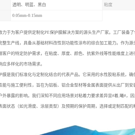
透明、明蓝、黑白
粘度
0.05mm-0.15mm
致力于为客户提供定制化PE保护膜解决方案的源头生产厂家。工厂装备
完整生产线，具备从基础材料改性到功能性涂布的综合加工能力。作为源
据客户的特定防护需求，在粘度、厚度、颜色、抗紫外线等性能维度上进
响应多样化的市场需求。
护膜是我们标准化与定制化结合的代表产品。它采用的水性胶粘系统，确
性能与施工便利性，旨在为铝板、铝合金型材等金属表面提供从出厂到安
户外暴露的影响。我们深知不同应用场景对粘着力要求差异显#着,曦#，
表面状态（如光滑度、涂层类型）及预期的保护周期，选择或定制匹配的