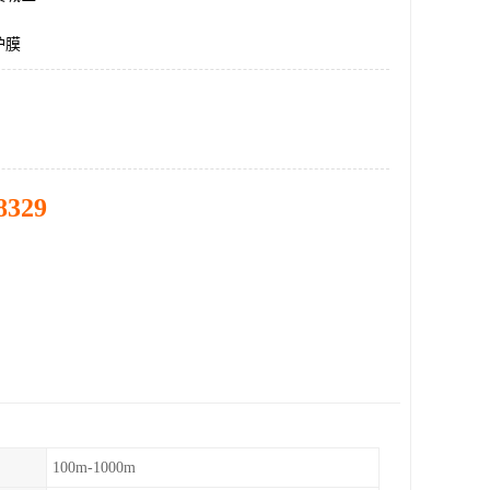
护膜
8329
100m-1000m