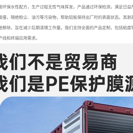
用环保水性配方，生产过程无性气味挥发，产品通过环保检测，满足日益
碰撞，隔绝粉尘、油污等污染物，帮助铝板保持出厂时的表面状态。其剥
地移除，旨在减少后期清理工作量。我们支持全面的产品定制，包括粘度
产线和终端应用需求。