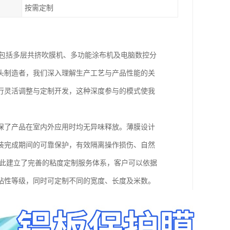
按需定制
了包括多层共挤吹膜机、多功能涂布机及电脑数控分
头制造者，我们深入理解生产工艺与产品性能的关
行灵活调整与定制开发，这种深度参与的模式使我
保了产品在室内外应用时均无异味释放。薄膜设计
装完成期间的可靠保护，有效隔离操作损伤、自然
因此建立了完善的粘度定制服务体系，客户可以依据
粘性等级，同时可定制不同的宽度、长度及米数。