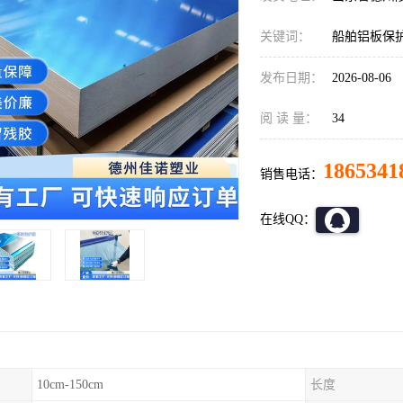
关键词：
船舶铝板保
发布日期：
2026-08-06
阅 读 量：
34
1865341
销售电话：
在线QQ：
10cm-150cm
长度