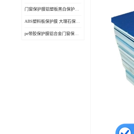
门窗保护膜铝塑板黑白保护膜外墙保温板保护膜
ABS塑料板保护膜 大理石保护膜 缠鱼竿保护膜
pe带胶保护膜铝合金门窗保护不锈钢板保护膜大理石建筑材料保护