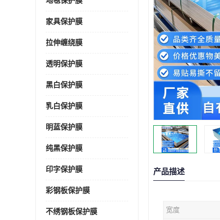
地毯保护膜
家具保护膜
拉伸缠绕膜
透明保护膜
黑白保护膜
乳白保护膜
明蓝保护膜
纯黑保护膜
印字保护膜
产品描述
彩钢板保护膜
宽度
不绣钢板保护膜