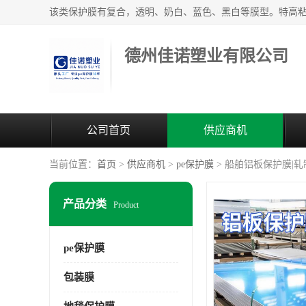
德州佳诺塑业有限公司
公司首页
供应商机
当前位置：
首页
>
供应商机
>
pe保护膜
> 船舶铝板保护膜|
产品分类
Product
pe保护膜
包装膜