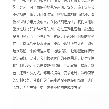
求，适配多种使用场景。产品韧性良好，能有效抵御撕
裂与穿刺，可全面保护地毯在运输、安装、施工等环节
不受损伤，避免因意外碰撞、摩擦造成的地毯损坏，降
低地毯维护与更换成本。在胶黏剂选择上，我们采用酸
酯水性胶搭配多种特殊助剂，粘性强劲且温和，能紧密
贴合地毯表面，不易起翘、脱落，适配不同材质的地毯
使用。撕膜后无胶水残留，能保护地毯原有外观，避免
胶水残留带来的清洁麻烦与地毯损伤，让地毯始终保持
整洁完好。此外，我们根据客户的不同需求，提供个性
化定制服务，无论是胶黏剂粘度、产品宽度、厚度、颜
色，还是包装方式，都可根据客户要求定制。这种灵活
的定制服务，使我们的产品能适配不同使用场景与客户
需求，为客户提供更、更便捷的防护解决方案。