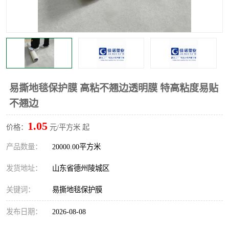
不绣钢板保护膜
两边上胶保护膜
窗缝阻风胶带
铝板保护膜
不锈钢板保护膜
一次性隔离膜
易撕地毯保护膜 高粘不翘边透明膜 特高粘度易贴
不翘边
1.05
价格：
元/平方米 起
产品数量：
20000.00平方米
发货地址：
山东省德州陵城区
关键词：
易撕地毯保护膜
发布日期：
2026-08-08