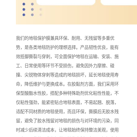
我们的地毯保护膜兼具环保、耐用、无残留等多重优
势，是各类地毯防护的理想选择。产品韧性优良，能有
效抵御撕裂与穿刺，可全面保护地毯在运输、安装、施
工、日常使用等环节不受损伤，避免因外力摩擦、碰
撞、尖锐物体穿刺等造成的地毯损坏，延长地毯使用寿
命，降低维护与更换成本。在胶黏剂方面，我们采用环
保型酸酯水性胶，搭配多种特殊助剂优化粘性性能，不
仅粘性强劲，能紧密贴合地毯表面，不易起翘、脱落，
适配不同材质的地毯使用，而且环保，撕膜后无胶水残
留，避免了胶水残留对地毯的损伤与对环境的污染，同
时减少后续清洁成本，让地毯始终保持整洁美观，使用