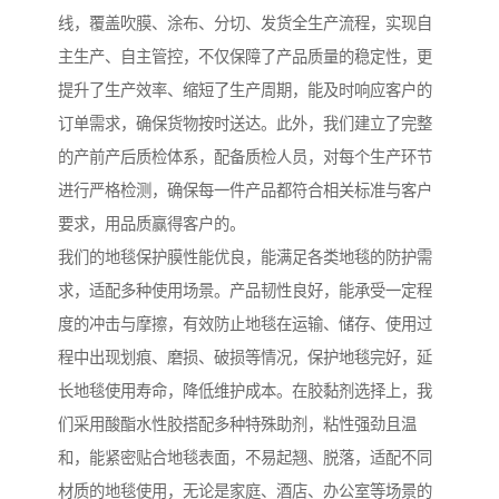
线，覆盖吹膜、涂布、分切、发货全生产流程，实现自
主生产、自主管控，不仅保障了产品质量的稳定性，更
提升了生产效率、缩短了生产周期，能及时响应客户的
订单需求，确保货物按时送达。此外，我们建立了完整
的产前产后质检体系，配备质检人员，对每个生产环节
进行严格检测，确保每一件产品都符合相关标准与客户
要求，用品质赢得客户的。
我们的地毯保护膜性能优良，能满足各类地毯的防护需
求，适配多种使用场景。产品韧性良好，能承受一定程
度的冲击与摩擦，有效防止地毯在运输、储存、使用过
程中出现划痕、磨损、破损等情况，保护地毯完好，延
长地毯使用寿命，降低维护成本。在胶黏剂选择上，我
们采用酸酯水性胶搭配多种特殊助剂，粘性强劲且温
和，能紧密贴合地毯表面，不易起翘、脱落，适配不同
材质的地毯使用，无论是家庭、酒店、办公室等场景的