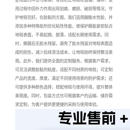
定程度的冲击与摩擦，有效防止地毯在运输、储存、使
用过程中因外力作用出现划痕、磨损、破损等情况，守
护地毯完好。在胶黏剂方面，我们选用酸酯水性胶，并
添加多种特殊助剂优化粘性性能，使保护膜能紧密贴合
地毯表面，不易起翘、脱落，适配长期使用需求。同
时，撕膜后无胶水残留，避免了胶水残留对地毯表面造
成的损伤，减少后续清洁成本，让地毯始终保持整洁美
观。此外，我们提供全面的定制服务，根据客户需求，
可灵活调整胶黏剂粘度，适配不同材质的地毯；可定制
产品的宽度、厚度，满足不同使用场景的防护需求；还
可提供多种颜色选择，搭配地毯与使用环境，提升整体
美观度。同时，包装方式也可根据客户的运输、储存需
求定制，为客户提供更便捷的采购与使用体验。