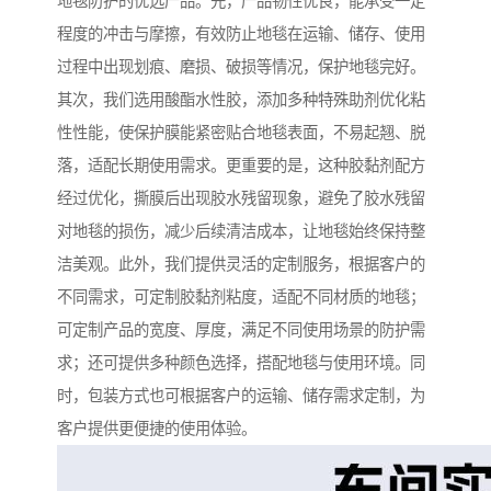
地毯防护的优选产品。先，产品韧性优良，能承受一定
程度的冲击与摩擦，有效防止地毯在运输、储存、使用
过程中出现划痕、磨损、破损等情况，保护地毯完好。
其次，我们选用酸酯水性胶，添加多种特殊助剂优化粘
性性能，使保护膜能紧密贴合地毯表面，不易起翘、脱
落，适配长期使用需求。更重要的是，这种胶黏剂配方
经过优化，撕膜后出现胶水残留现象，避免了胶水残留
对地毯的损伤，减少后续清洁成本，让地毯始终保持整
洁美观。此外，我们提供灵活的定制服务，根据客户的
不同需求，可定制胶黏剂粘度，适配不同材质的地毯；
可定制产品的宽度、厚度，满足不同使用场景的防护需
求；还可提供多种颜色选择，搭配地毯与使用环境。同
时，包装方式也可根据客户的运输、储存需求定制，为
客户提供更便捷的使用体验。