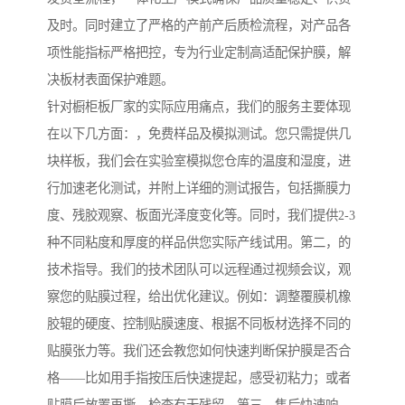
及时。同时建立了严格的产前产后质检流程，对产品各
项性能指标严格把控，专为行业定制高适配保护膜，解
决板材表面保护难题。
针对橱柜板厂家的实际应用痛点，我们的服务主要体现
在以下几方面：，免费样品及模拟测试。您只需提供几
块样板，我们会在实验室模拟您仓库的温度和湿度，进
行加速老化测试，并附上详细的测试报告，包括撕膜力
度、残胶观察、板面光泽度变化等。同时，我们提供2-3
种不同粘度和厚度的样品供您实际产线试用。第二，的
技术指导。我们的技术团队可以远程通过视频会议，观
察您的贴膜过程，给出优化建议。例如：调整覆膜机橡
胶辊的硬度、控制贴膜速度、根据不同板材选择不同的
贴膜张力等。我们还会教您如何快速判断保护膜是否合
格——比如用手指按压后快速提起，感受初粘力；或者