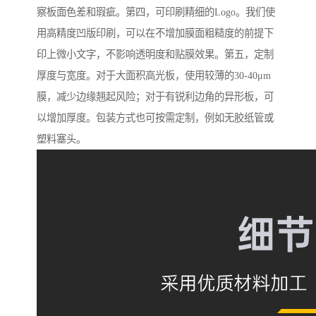
察板面色差和瑕疵。第四，可印刷精细的Logo。我们使
用高精度凹版印刷，可以在不增加膜面粗糙度的前提下
印上微小文字，不影响透明度和贴膜效果。第五，定制
厚度与宽度。对于大面积高光板，使用较薄的30-40μm
膜，减少边缘翘起风险；对于有锐利边角的异形板，可
以增加厚度。包装方式也可按需定制，例如无胶纸管或
塑料塞头。