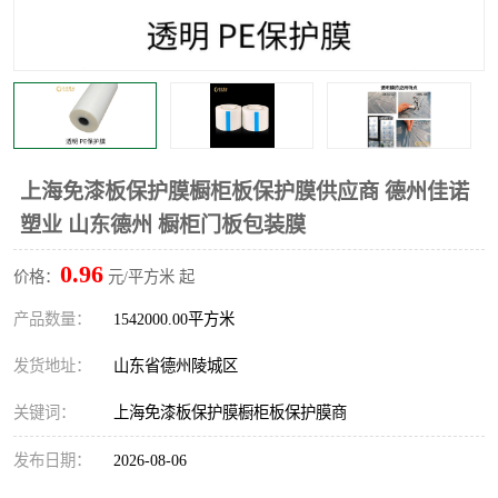
不绣钢板保护膜
两边上胶保护膜
窗缝阻风胶带
铝板保护膜
不锈钢板保护膜
一次性隔离膜
上海免漆板保护膜橱柜板保护膜供应商 德州佳诺
塑业 山东德州 橱柜门板包装膜
0.96
价格：
元/平方米 起
产品数量：
1542000.00平方米
发货地址：
山东省德州陵城区
关键词：
上海免漆板保护膜橱柜板保护膜商
发布日期：
2026-08-06