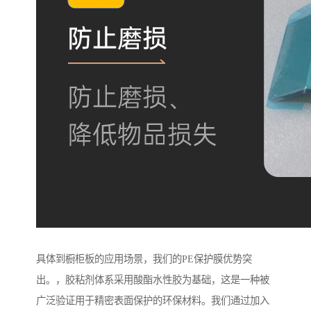
具体到橱柜板的应用场景，我们的PE保护膜优势突
出。，胶粘剂体系采用酸酯水性胶为基础，这是一种被
广泛验证用于精密表面保护的环保材料。我们通过加入