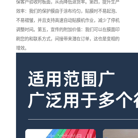
保客户验收时板面，从而降低退货率。第四，提升生产
效率：我们的保护膜由于涂布均匀，贴膜时不易起泡、
不易褶皱，并且支持高速自动贴膜机作业，减少了停机
调整时间。第五，宣传的附加价值：我们可以在膜面印
刷您的和联系方式，间接带来潜在订单，这也是变相的
增效。