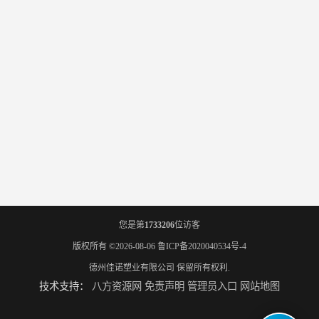
您是第
1733206
位访客
版权所有 ©2026-08-06
鲁ICP备2020040534号-4
德州佳诺塑业有限公司
保留所有权利.
技术支持：
八方资源网
免责声明
管理员入口
网站地图