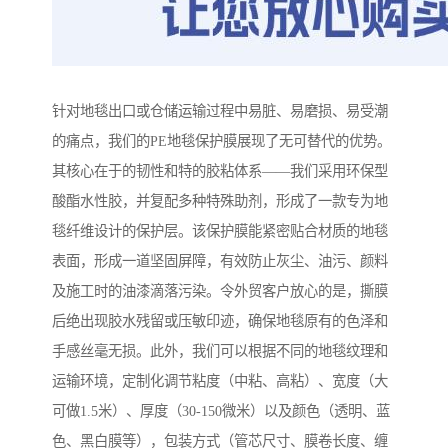
针对地毯出口或仓储运输过程中易脏、易磨损、易受潮
的痛点，我们的PE地毯保护膜展现了无可替代的优势。
其核心在于的韧性和特的胶粘体系——我们采用环保型
酸酯水性胶，并复配多种特殊助剂，形成了一款专为地
毯纤维设计的保护层。该保护膜能紧密贴合材质的地毯
表面，形成一道坚固屏障，有效防止灰尘、油污、颜料
及施工时的油漆滴落污染。令外贸客户放心的是，撕膜
后绝出现胶水残留或压敏印迹，确保地毯原有的色泽和
手感丝毫无损。此外，我们可以根据不同的地毯纹理和
运输环境，定制化调节粘度（中粘、高粘）、宽度（大
可做1.5米）、厚度（30-150微米）以及颜色（透明、蓝
色、黑白膜等），包装方式（管芯尺寸、膜卷长度、缠