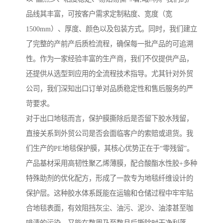
品线其丰富，可按客户需求定制粘度、宽度（宽
1500mm）、厚度、颜色以及包装方式。同时，我们建立
了完整的产前产后质检流程，确保每一批产品的可追溯
性。作为一家经验丰富的生产商，我们不仅提供产品，
还提供从选型到应用的全流程技术指导。尤其针对外贸
公司，我们深知出口订单对品质稳定性和售后服务的严
苛要求。
对于出口地毯而言，保护膜撕除后是否留下胶水残留，
直接关系到外贸公司是否会面临客户的索赔或退货。我
们生产的PE地毯保护膜，其核心优势正在于“零残留”。
产品基材采用高韧性聚乙烯薄膜，配合酸酯水性胶+多种
特殊助剂的优化配方，形成了一款专为地毯纤维设计的
保护层。这种胶水体系既能在运输和仓储过程中牢牢贴
合地毯表面，有效阻挡灰尘、油污、泥沙、油漆甚至咖