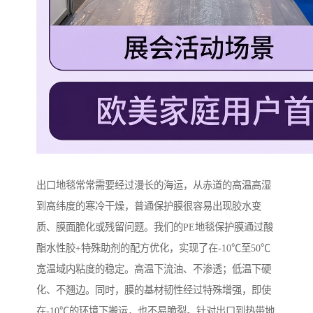
出口地毯常常需要经过漫长的海运，从赤道的高温高湿
到高纬度的寒冷干燥，普通保护膜很容易出现胶水变
质、膜面脆化或残留问题。我们的PE地毯保护膜通过酸
酯水性胶+特殊助剂的配方优化，实现了在-10℃至50℃
宽温域内粘度的稳定。高温下流油、不渗透；低温下硬
化、不翘边。同时，膜的基材韧性经过特殊增强，即使
在-10℃的环境下搬运，也不易脆裂。针对出口到热带地