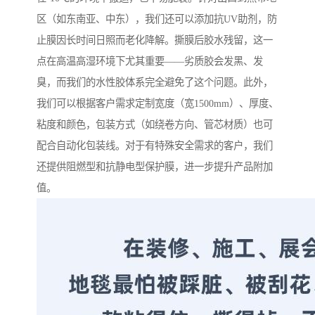
区（如东南亚、中东），我们还可以添加抗UV助剂，防
止膜因长时间日照而老化降解。撕膜后胶水残留，这一
点在高温高湿环境下尤其重要——劣质胶会发黑、发
臭，而我们的水性胶体系完全避免了这个问题。此外，
我们可以根据客户需求定制宽度（宽1500mm）、厚度、
粘度和颜色，包装方式（如绕卷方向、管芯材质）也可
配合自动化包装线。对于有特殊安全需求的客户，我们
还提供阻燃型和抗静电型保护膜，进一步提升产品附加
值。