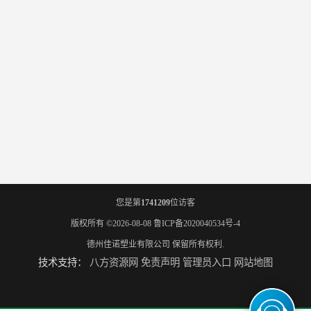
您是第
1741209
位访客
版权所有 ©2026-08-08
鲁ICP备2020040534号-4
德州佳诺塑业有限公司
保留所有权利.
技术支持：
八方资源网
免责声明
管理员入口
网站地图