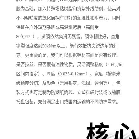
胶为基础，加入特殊增粘树脂和抗紫外线助剂，使其对
不同粗糙度的氧化层拥有良好的润湿性和附着力，同时
保证在户外短期暴晒或高温烘烤后（高耐受
80℃/12h），撕膜依然爽滑无残留。膜体韧性好，直角
撕裂强度达到50kN/m以上，能有效抵抗尖锐边角的刺
穿。更重要的是，我们可以根据铝材表面是否有纹理、
是否拉丝、是否覆有油性物质，灵活调整粘度（2-60g/in
区间内设定）、厚度（0.035-0.12mm）、宽度（按毫米
级精度分切）及颜色（常用银灰、浅绿、透明等），包
装方式也可定制为防潮纸筒芯、立塑料袋封装或收缩膜
托盘包装，充分满足出口或国内运输的不同防护需求。