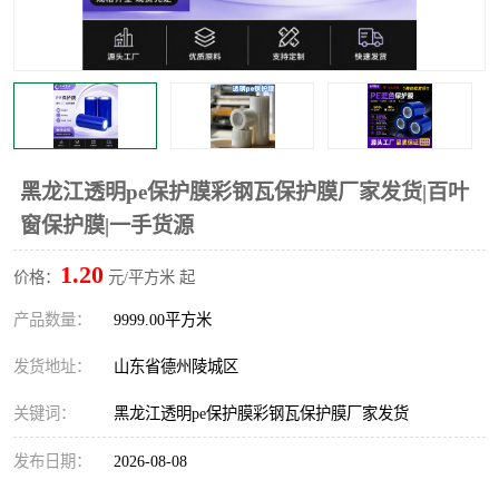
不绣钢板保护膜
两边上胶保护膜
窗缝阻风胶带
铝板保护膜
不锈钢板保护膜
一次性隔离膜
黑龙江透明pe保护膜彩钢瓦保护膜厂家发货|百叶
窗保护膜|一手货源
1.20
价格：
元/平方米 起
产品数量：
9999.00平方米
发货地址：
山东省德州陵城区
关键词：
黑龙江透明pe保护膜彩钢瓦保护膜厂家发货
发布日期：
2026-08-08