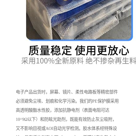
电子产品出货时，屏幕、镜片、柔性电路板等精密部件
必须避免尘埃、划痕和化学污染。我们的PE保护膜采用
高透明酸酯水性胶，添加抗静电剂（表面电阻可达
10^9Ω以下）和防眩光助剂，既能有效防止灰尘吸附，
又不影响目视或AOI自动光学检测。胶水体系经特殊设