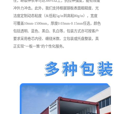
性，断裂伸长率可达300%以上，抗拉伸强度，能有效缓
冲外力冲击。此外，我们支持根据钢板表面粗糙度、光
洁度定制动态粘度（从低粘5g/in到高粘80g/in），宽度
可覆盖10mm-1500mm，厚度0.03mm-0.15mm任选，颜色
包括透明、蓝色、黑白、乳白等，包装方式亦可按客户
要求采用卷芯内径、缠绕米数、立包装或托盘整装，真
正实现“一板一策”的个性化服务。