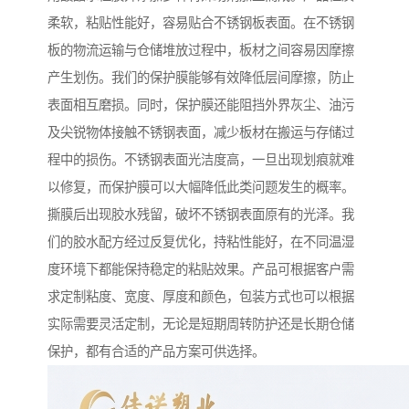
柔软，粘贴性能好，容易贴合不锈钢板表面。在不锈钢
板的物流运输与仓储堆放过程中，板材之间容易因摩擦
产生划伤。我们的保护膜能够有效降低层间摩擦，防止
表面相互磨损。同时，保护膜还能阻挡外界灰尘、油污
及尖锐物体接触不锈钢表面，减少板材在搬运与存储过
程中的损伤。不锈钢表面光洁度高，一旦出现划痕就难
以修复，而保护膜可以大幅降低此类问题发生的概率。
撕膜后出现胶水残留，破坏不锈钢表面原有的光泽。我
们的胶水配方经过反复优化，持粘性能好，在不同温湿
度环境下都能保持稳定的粘贴效果。产品可根据客户需
求定制粘度、宽度、厚度和颜色，包装方式也可以根据
实际需要灵活定制，无论是短期周转防护还是长期仓储
保护，都有合适的产品方案可供选择。