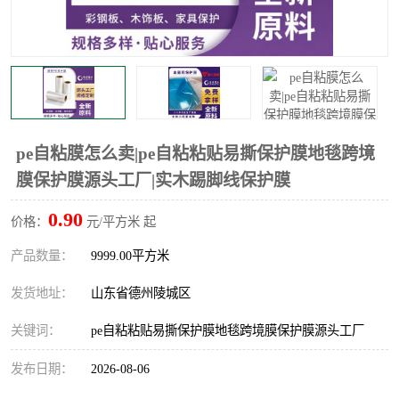
不绣钢板保护膜
两边上胶保护膜
窗缝阻风胶带
铝板保护膜
不锈钢板保护膜
一次性隔离膜
pe自粘膜怎么卖|pe自粘粘贴易撕保护膜地毯跨境
膜保护膜源头工厂|实木踢脚线保护膜
0.90
价格：
元/平方米 起
产品数量：
9999.00平方米
发货地址：
山东省德州陵城区
关键词：
pe自粘粘贴易撕保护膜地毯跨境膜保护膜源头工厂
发布日期：
2026-08-06