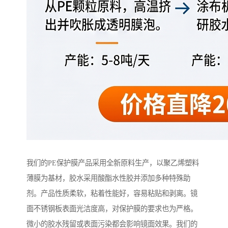
我们的PE保护膜产品采用全新原料生产，以聚乙烯塑料
薄膜为基材，胶水采用酸酯水性胶并添加多种特殊助
剂。产品性质柔软，粘着性能好，容易粘贴和剥离。镜
面不锈钢板表面光洁度高，对保护膜的要求也为严格。
微小的胶水残留或表面污染都会影响镜面效果。我们的