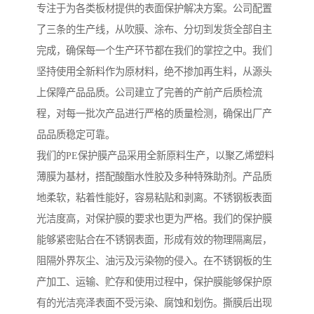
专注于为各类板材提供的表面保护解决方案。公司配置
了三条的生产线，从吹膜、涂布、分切到发货全部自主
完成，确保每一个生产环节都在我们的掌控之中。我们
坚持使用全新料作为原材料，绝不掺加再生料，从源头
上保障产品品质。公司建立了完善的产前产后质检流
程，对每一批次产品进行严格的质量检测，确保出厂产
品品质稳定可靠。
我们的PE保护膜产品采用全新原料生产，以聚乙烯塑料
薄膜为基材，搭配酸酯水性胶及多种特殊助剂。产品质
地柔软，粘着性能好，容易粘贴和剥离。不锈钢板表面
光洁度高，对保护膜的要求也更为严格。我们的保护膜
能够紧密贴合在不锈钢表面，形成有效的物理隔离层，
阻隔外界灰尘、油污及污染物的侵入。在不锈钢板的生
产加工、运输、贮存和使用过程中，保护膜能够保护原
有的光洁亮泽表面不受污染、腐蚀和划伤。撕膜后出现