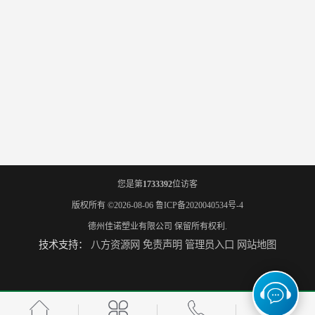
您是第
1733392
位访客
版权所有 ©2026-08-06
鲁ICP备2020040534号-4
德州佳诺塑业有限公司
保留所有权利.
技术支持：
八方资源网
免责声明
管理员入口
网站地图