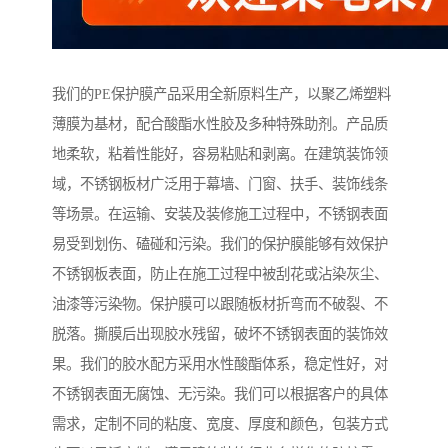
我们的PE保护膜产品采用全新原料生产，以聚乙烯塑料
薄膜为基材，配合酸酯水性胶及多种特殊助剂。产品质
地柔软，粘着性能好，容易粘贴和剥离。在建筑装饰领
域，不锈钢板材广泛用于幕墙、门窗、扶手、装饰线条
等场景。在运输、安装及装修施工过程中，不锈钢表面
易受到划伤、磕碰和污染。我们的保护膜能够有效保护
不锈钢板表面，防止在施工过程中被刮花或沾染灰尘、
油漆等污染物。保护膜可以跟随板材折弯而不破裂、不
脱落。撕膜后出现胶水残留，破坏不锈钢表面的装饰效
果。我们的胶水配方采用水性酸酯体系，稳定性好，对
不锈钢表面无腐蚀、无污染。我们可以根据客户的具体
需求，定制不同的粘度、宽度、厚度和颜色，包装方式