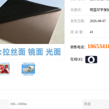
关键词：
明蓝印字保
发布日期：
2026-08-07
阅 读 量：
41
1865341
销售电话：
在线QQ：
100--1000m
厚度