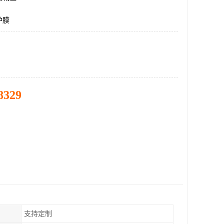
护膜
8329
支持定制