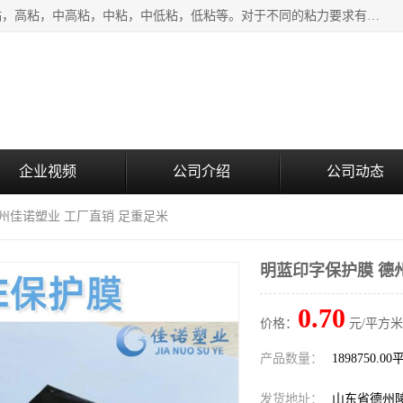
该类保护膜有复合，透明、奶白、蓝色、黑白等膜型。特高粘，高粘，中高粘，中粘，中低粘，低粘等。对于不同的粘力要求有相应的产品相适配。无胶渍残留污染。在较宽的收卷幅度下平整无皱纹，收卷长度大，利于机械化及自动化施工粘贴。为您的产品提供的表面保护解决方案。 产品广泛适用于：铝材、不锈钢、金属、塑料、电子、家电、家具、玻璃、化工材料、装饰材料等。
企业视频
公司介绍
公司动态
德州佳诺塑业 工厂直销 足重足米
明蓝印字保护膜 德
0.70
价格：
元/平方米
产品数量：
1898750.0
发货地址：
山东省德州