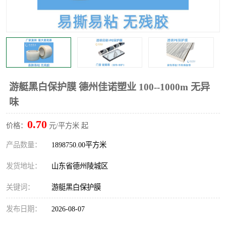
不绣钢板保护膜
两边上胶保护膜
窗缝阻风胶带
铝板保护膜
不锈钢板保护膜
一次性隔离膜
游艇黑白保护膜 德州佳诺塑业 100--1000m 无异
味
0.70
价格：
元/平方米 起
产品数量：
1898750.00平方米
发货地址：
山东省德州陵城区
关键词：
游艇黑白保护膜
发布日期：
2026-08-07