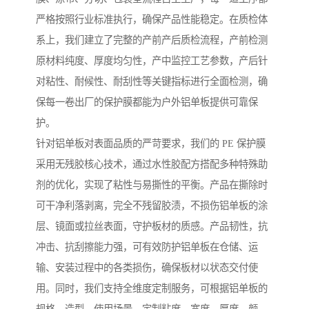
严格按照行业标准执行，确保产品性能稳定。在质检体
系上，我们建立了完整的产前产后质检流程，产前检测
原材料纯度、厚度均匀性，产中监控工艺参数，产后针
对粘性、耐候性、耐刮性等关键指标进行全面检测，确
保每一卷出厂的保护膜都能为户外铝单板提供可靠保
护。
针对铝单板对表面品质的严苛要求，我们的 PE 保护膜
采用无残胶核心技术，通过水性胶配方搭配多种特殊助
剂的优化，实现了粘性与易撕性的平衡。产品在撕除时
可干净利落剥离，完全不残留胶渍，不损伤铝单板的涂
层、镜面或拉丝表面，守护板材的质感。产品韧性，抗
冲击、抗刮擦能力强，可有效防护铝单板在仓储、运
输、安装过程中的各类损伤，确保板材以状态交付使
用。同时，我们支持全维度定制服务，可根据铝单板的