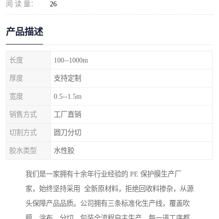
阅 读 量：
26
产品描述
长度
100--1000m
厚度
支持定制
宽度
0.5--1.5m
销售方式
工厂直销
切割方式
圆刀分切
胶水类型
水性胶
我们是一家拥有十余年行业经验的 PE 保护膜生产厂
家，始终坚持采用 全新原材料，拒绝回收料掺杂，从源
头保障产品品质。公司拥有三条标准化生产线，覆盖吹
膜、涂布、分切、包装全流程自主生产，每一道工序都