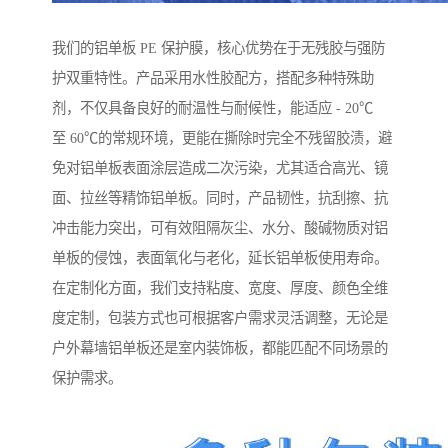
我们的铝单板 PE 保护膜，核心优势在于无残胶与强防
护双重特性。产品采用水性胶配方，搭配多种特殊助
剂，不仅具备良好的耐温性与耐候性，能适应 - 20℃
至 60℃的常规环境，更能在撕除时完全不残留胶渍，避
免对铝单板表面涂层造成二次污染，尤其适合高光、镜
面、拉丝等精饰铝单板。同时，产品韧性，抗刮擦、抗
冲击能力突出，可有效阻隔灰尘、水分、酸碱物质对铝
单板的侵蚀，表面氧化与老化，延长铝单板使用寿命。
在定制化方面，我们支持粘度、宽度、厚度、颜色全维
度定制，包装方式也可根据客户需求灵活调整，无论是
户外幕墙铝单板还是室内装饰板，都能匹配不同场景的
保护需求。