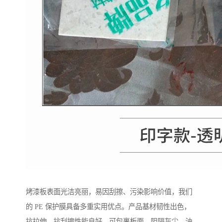
烤漆板表面光洁亮丽，易因刮擦、污染影响价值，我们
的 PE 保护膜具备多重实用优点。产品基材韧性出色，
抗拉伸、抗刮擦性能良好，可包裹板面，阻隔灰尘、油