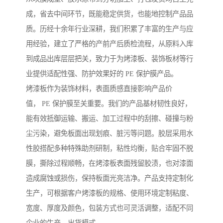
成，省去中间环节，既能稳定供货，也能地控制产品品
质。历经十余年行业深耕，我们积累了丰富的生产与应
用经验，建立了严格的产前产后质检流程，从原料入库
到成品出库层层把关，致力于为烤漆板、装饰板材等行
业提供适配性强、防护效果好的 PE 保护膜产品。
烤漆板作为装饰材料，表面质感直接影响产品价
值， PE 保护膜至关重要。我们的产品基材韧性良好，
能有效抵御运输、搬运、加工过程中的刮擦、碰撞与粉
尘污染，避免板面出现划痕、脏污等问题。胶层采用水
性胶搭配多种特殊助剂研制，粘性均衡，贴合牢固不脱
膜，撕除过程顺畅，在烤漆板表面残留胶渍，也对漆面
造成腐蚀或损伤，保持板面光亮洁净。产品支持定制化
生产，可根据客户烤漆板的规格、使用环境定制粘度、
宽度、厚度及颜色，包装方式也可灵活调整，适配不同