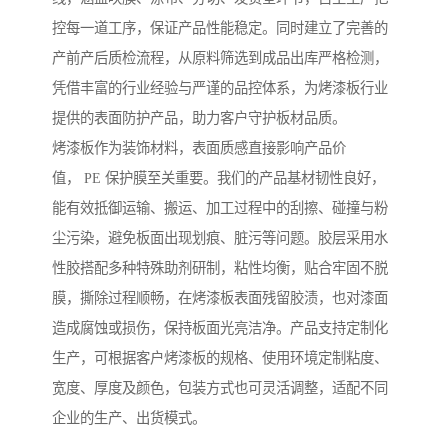
控每一道工序，保证产品性能稳定。同时建立了完善的
产前产后质检流程，从原料筛选到成品出库严格检测，
凭借丰富的行业经验与严谨的品控体系，为烤漆板行业
提供的表面防护产品，助力客户守护板材品质。
烤漆板作为装饰材料，表面质感直接影响产品价
值， PE 保护膜至关重要。我们的产品基材韧性良好，
能有效抵御运输、搬运、加工过程中的刮擦、碰撞与粉
尘污染，避免板面出现划痕、脏污等问题。胶层采用水
性胶搭配多种特殊助剂研制，粘性均衡，贴合牢固不脱
膜，撕除过程顺畅，在烤漆板表面残留胶渍，也对漆面
造成腐蚀或损伤，保持板面光亮洁净。产品支持定制化
生产，可根据客户烤漆板的规格、使用环境定制粘度、
宽度、厚度及颜色，包装方式也可灵活调整，适配不同
企业的生产、出货模式。