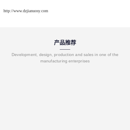
http://www.dzjianuosy.com
产品推荐
Development, design, production and sales in one of the
manufacturing enterprises