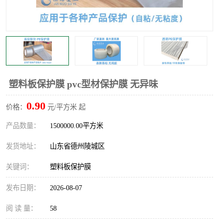
不绣钢板保护膜
两边上胶保护膜
窗缝阻风胶带
铝板保护膜
不锈钢板保护膜
一次性隔离膜
塑料板保护膜 pvc型材保护膜 无异味
0.90
价格：
元/平方米 起
产品数量：
1500000.00平方米
发货地址：
山东省德州陵城区
关键词：
塑料板保护膜
发布日期：
2026-08-07
阅 读 量：
58