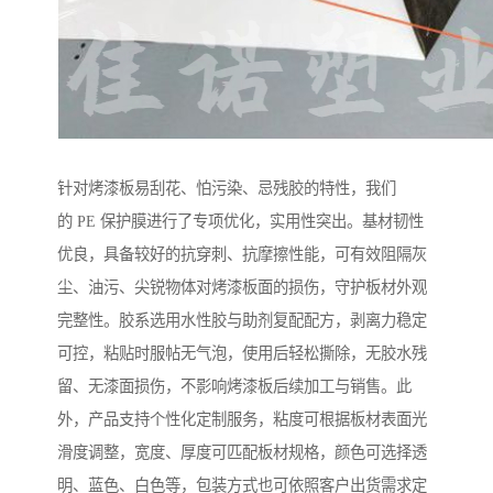
针对烤漆板易刮花、怕污染、忌残胶的特性，我们
的 PE 保护膜进行了专项优化，实用性突出。基材韧性
优良，具备较好的抗穿刺、抗摩擦性能，可有效阻隔灰
尘、油污、尖锐物体对烤漆板面的损伤，守护板材外观
完整性。胶系选用水性胶与助剂复配配方，剥离力稳定
可控，粘贴时服帖无气泡，使用后轻松撕除，无胶水残
留、无漆面损伤，不影响烤漆板后续加工与销售。此
外，产品支持个性化定制服务，粘度可根据板材表面光
滑度调整，宽度、厚度可匹配板材规格，颜色可选择透
明、蓝色、白色等，包装方式也可依照客户出货需求定