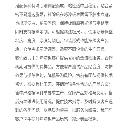
搭配多种特殊助剂调配而成，粘性适中且稳定，贴合紧
密不易翘边脱落，撕除后在烤漆板表面留下胶水痕迹，
也出现泛白、留影问题，保持板面原有光泽与平整度。
同时支持按需定制，可根据烤漆板尺寸、使用场景调整
粘度、宽度、厚度与颜色，包装形式也能按照客户装
箱、仓储需求灵活调整，适配不同企业的生产习惯。
我们致力于为烤漆板客户提供省心的全流程服务。合作
初期可提供免费样品，方便客户测试产品贴合度、防护
效果与撕除性能，降低采购风险。售前有团队提供技术
咨询，根据板材工艺、存储运输条件合适的产品方案；
售中严格按照订单要求生产，保障产品规格与交期；售
后持续跟进使用情况，提供技术指导，及时解决客户遇
到的各类问题。以品质为根基，以服务为纽带，我们与
客户携手提升烤漆板产品质感，减少表面损耗。