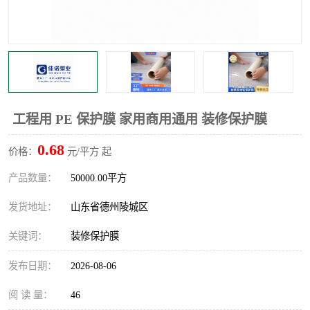
不绣钢板保护膜
两边上胶保护膜
窗缝阻风胶带
铝板保护膜
不锈钢板保护膜
一次性隔离膜
工程用 PE 保护膜 家用商用通用 装修保护膜
0.68
价格：
元/平方 起
产品数量：
50000.00平方
发货地址：
山东省德州陵城区
关键词：
装修保护膜
发布日期：
2026-08-06
阅 读 量：
46