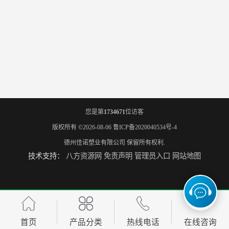
您是第
1734671
位访客
版权所有 ©2026-08-06
鲁ICP备2020040534号-4
德州佳诺塑业有限公司
保留所有权利.
技术支持：
八方资源网
免责声明
管理员入口
网站地图
首页
产品分类
热线电话
在线咨询