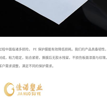
过程中面临诸多损险， PE 保护膜能有效降低损耗。我们的产品具备韧
制成，粘力稳定，贴合紧密，撕膜后无胶水残留，不损伤板面漆面与纹理
客户需求调整，满足不同的保护需求。