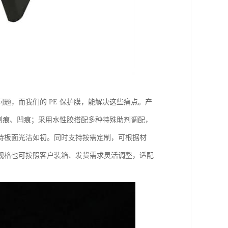
题，而我们的 PE 保护膜，能解决这些痛点。产
现划痕、凹痕；采用水性胶搭配多种特殊助剂调配，
持板面光洁如初。同时支持按需定制，可根据材
规格也可按照客户装箱、发货需求灵活调整，适配