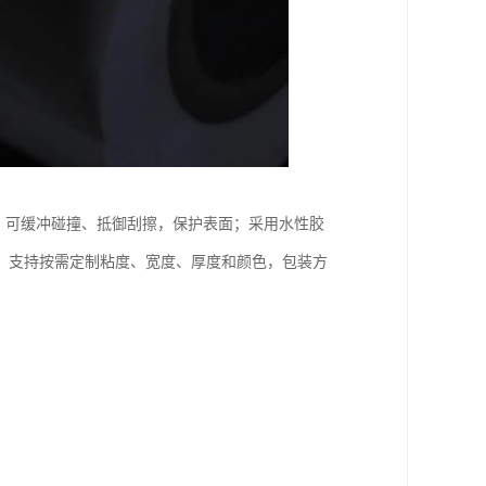
性，可缓冲碰撞、抵御刮擦，保护表面；采用水性胶
。支持按需定制粘度、宽度、厚度和颜色，包装方