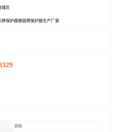
陵城区
示牌保护膜楼层牌保护膜生产厂家
8329
钢板