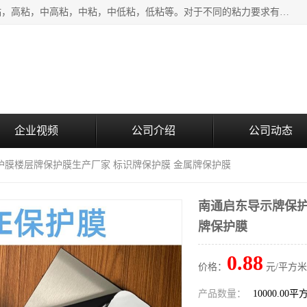
该类保护膜有复合，透明、奶白、蓝色、黑白等膜型。特高粘，高粘，中高粘，中粘，中低粘，低粘等。对于不同的粘力要求有相应的产品相适配。无胶渍残留污染。在较宽的收卷幅度下平整无皱纹，收卷长度大，利于机械化及自动化施工粘贴。为您的产品提供的表面保护解决方案。 产品广泛适用于：铝材、不锈钢、金属、塑料、电子、家电、家具、玻璃、化工材料、装饰材料等。
企业视频
公司介绍
公司动态
护膜楼层牌保护膜生产厂家 标识牌保护膜 金属牌保护膜
南通启东导示牌保护
牌保护膜
0.88
价格：
元/平方米
产品数量：
10000.00平