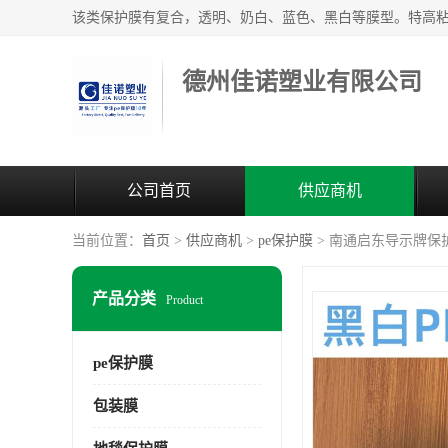
德州佳诺塑业有限公司
公司首页
供应商机
当前位置：
首页
>
供应商机
>
pe保护膜
> 南通启东导示牌保
产品分类
Product
pe保护膜
包装膜