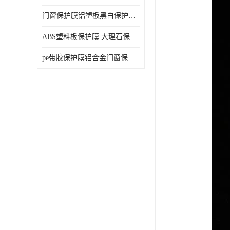
门窗保护膜铝塑板黑白保护膜外墙保温板保护膜
ABS塑料板保护膜 大理石保护膜 缠鱼竿保护膜
pe带胶保护膜铝合金门窗保护不锈钢板保护膜大理石建筑材料保护