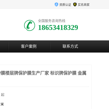
资质认证
实名商家
全国服务咨询热线:
18653418329
客户案例
联系方式
膜楼层牌保护膜生产厂家 标识牌保护膜 金属
 起
方米