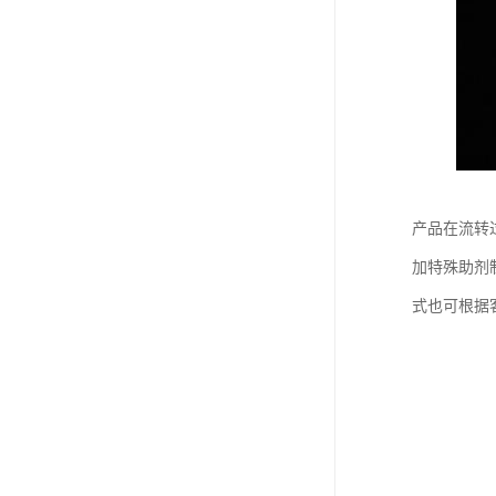
产品在流转
加特殊助剂
式也可根据