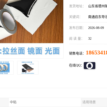
发货地址：
山东省德州
关键词：
南通启东导
发布日期：
2026-08-09
阅 读 量：
32
1865341
销售电话：
在线QQ：
中粘
适用场景