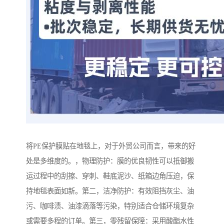
将PE保护膜贴在地毯上，对于外贸公司而言，带来的好
处是多维度的。，物理防护：膜的优良韧性可以抵御搬
运过程中的刮擦、穿刺、鞋底泥沙、纸箱边角压迫，保
持地毯表面如新。第二，洁净防护：有效阻挡灰尘、油
污、咖啡渍、油漆滴落等污染，特别适合仓储环境复杂
或需要多程的订单。第三，零残留保障：采用酸酯水性