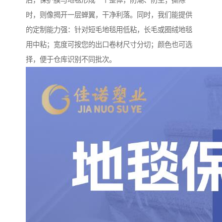
后，保护膜与地毯形成一个整体，防潮、防尘；撕除
时，则像揭开一层蝉翼，干净利落。同时，我们能提供
的定制能力强：针对短毛地毯用低粘，长毛或圈绒地毯
用中粘；宽度可按您的出口卷材尺寸分切；颜色也可选
择，便于仓库识别不同批次。