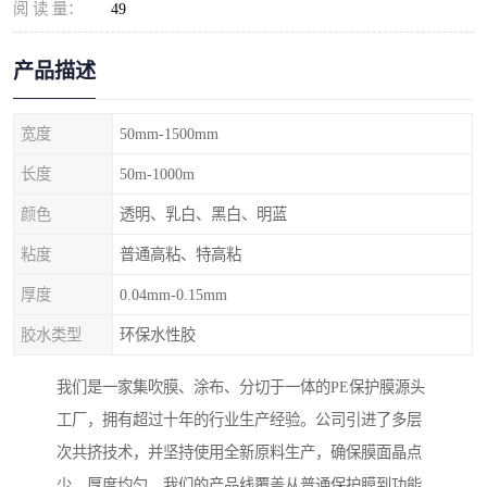
阅 读 量：
49
产品描述
宽度
50mm-1500mm
长度
50m-1000m
颜色
透明、乳白、黑白、明蓝
粘度
普通高粘、特高粘
厚度
0.04mm-0.15mm
胶水类型
环保水性胶
我们是一家集吹膜、涂布、分切于一体的PE保护膜源头
工厂，拥有超过十年的行业生产经验。公司引进了多层
次共挤技术，并坚持使用全新原料生产，确保膜面晶点
少、厚度均匀。我们的产品线覆盖从普通保护膜到功能