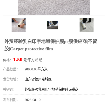
不绣钢板保护膜
两边上胶保护膜
窗缝阻风胶带
铝板保护膜
不锈钢板保护膜
一次性隔离膜
外贸经验乳白印字地毯保护膜pe膜供应商|不留
胶|Carpet protective film
1.50
价格：
元/平方米 起
产品数量：
20000.00平方米
发货地址：
山东省德州陵城区
关键词：
外贸经验乳白印字地毯保护膜pe膜商
发布日期：
2026-08-10