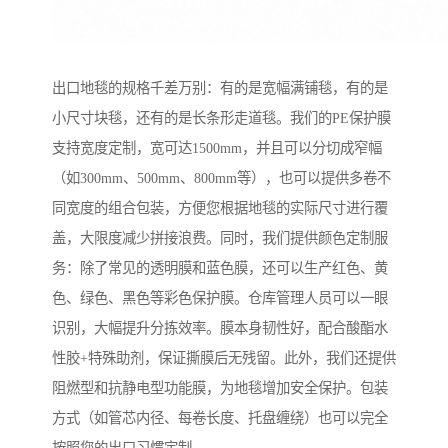
出口地毯的规格千差万别：有的是宽幅满铺毯，有的是
小尺寸块毯，还有的是长条形走道毯。我们的PE保护膜
支持宽度定制，宽可达1500mm，并且可以分切成窄幅
（如300mm、500mm、800mm等），也可以提供多卷不
同宽度的组合包装，方便您根据地毯的实际尺寸进行覆
盖，大限度减少拼接浪费。同时，我们提供颜色定制服
务：除了常见的透明膜和蓝色膜，还可以生产红色、黄
色、绿色、黑色等彩色保护膜。仓库管理人员可以一眼
识别，大幅提升分拣效率。膜本身韧性好，配合酸酯水
性胶+特殊助剂，保证撕膜后无残留。此外，我们还提供
阻燃型和抗静电型功能膜，为地毯增加安全保护。包装
方式（如管芯内径、每卷长度、托盘缠绕）也可以完全