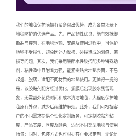
我们的地毯保护膜拥有诸多突出优势，成为各类场景下
地毯防护的优选产品。先，产品韧性优良，能有效抵御
撕裂与穿刺，在地毯运输、安装及使用过程中，可保护
地毯不受损伤，避免因外力摩擦、碰撞造成的划痕、磨
损等问题。其次，我们采用酸酯水性胶搭配多种特殊助
剂，粘性适中且附着力强，能紧密贴合地毯表面，不易
起翘、脱落，适配不同材质的地毯使用。更值得一提的
是，该胶黏剂配方经过优化，撕膜后出现胶水残留现
象，无需额外花费时间和成本清洁地毯，大程度保护地
毯原有外观，减少后续维护麻烦。此外，我们可根据客
户的不同需求提供个性化定制服务，可定制胶黏剂粘
度、产品宽度、厚度及颜色，适配不同类型地毯与使用
场景；同时，包装方式也可根据客户要求定制，无论是