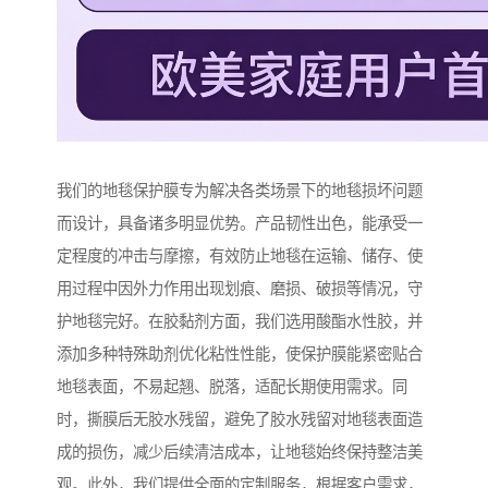
我们的地毯保护膜专为解决各类场景下的地毯损坏问题
而设计，具备诸多明显优势。产品韧性出色，能承受一
定程度的冲击与摩擦，有效防止地毯在运输、储存、使
用过程中因外力作用出现划痕、磨损、破损等情况，守
护地毯完好。在胶黏剂方面，我们选用酸酯水性胶，并
添加多种特殊助剂优化粘性性能，使保护膜能紧密贴合
地毯表面，不易起翘、脱落，适配长期使用需求。同
时，撕膜后无胶水残留，避免了胶水残留对地毯表面造
成的损伤，减少后续清洁成本，让地毯始终保持整洁美
观。此外，我们提供全面的定制服务，根据客户需求，