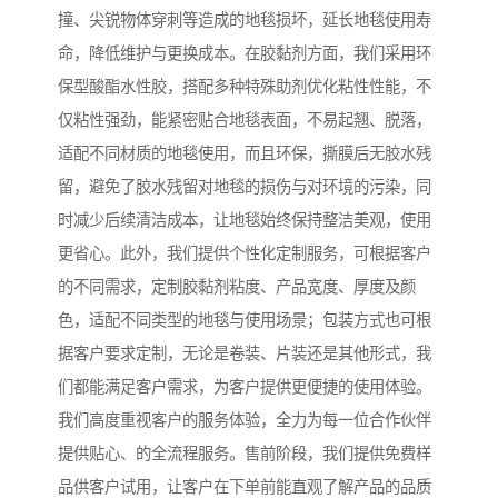
撞、尖锐物体穿刺等造成的地毯损坏，延长地毯使用寿
命，降低维护与更换成本。在胶黏剂方面，我们采用环
保型酸酯水性胶，搭配多种特殊助剂优化粘性性能，不
仅粘性强劲，能紧密贴合地毯表面，不易起翘、脱落，
适配不同材质的地毯使用，而且环保，撕膜后无胶水残
留，避免了胶水残留对地毯的损伤与对环境的污染，同
时减少后续清洁成本，让地毯始终保持整洁美观，使用
更省心。此外，我们提供个性化定制服务，可根据客户
的不同需求，定制胶黏剂粘度、产品宽度、厚度及颜
色，适配不同类型的地毯与使用场景；包装方式也可根
据客户要求定制，无论是卷装、片装还是其他形式，我
们都能满足客户需求，为客户提供更便捷的使用体验。
我们高度重视客户的服务体验，全力为每一位合作伙伴
提供贴心、的全流程服务。售前阶段，我们提供免费样
品供客户试用，让客户在下单前能直观了解产品的品质