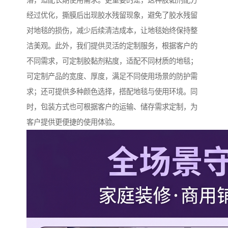
落，适配长期使用需求。更重要的是，这种胶黏剂配方
经过优化，撕膜后出现胶水残留现象，避免了胶水残留
对地毯的损伤，减少后续清洁成本，让地毯始终保持整
洁美观。此外，我们提供灵活的定制服务，根据客户的
不同需求，可定制胶黏剂粘度，适配不同材质的地毯；
可定制产品的宽度、厚度，满足不同使用场景的防护需
求；还可提供多种颜色选择，搭配地毯与使用环境。同
时，包装方式也可根据客户的运输、储存需求定制，为
客户提供更便捷的使用体验。