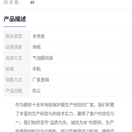
阅 读 量：
49
产品描述
胶水类型
水性胶
适用场景
地毯
包装方式
气泡膜包装
粘度
中粘
销售方式
厂家直销
产品功能
防尘
作为拥有十余年地毯保护膜生产经验的厂家，我们积累
了丰富的生产经验与的技术实力，赢得了客户的信任与
**。我们始终坚守“品质为先、诚信为本”的原则，生产
所用原材料均为全新料，经过严格筛选与检测，确保产