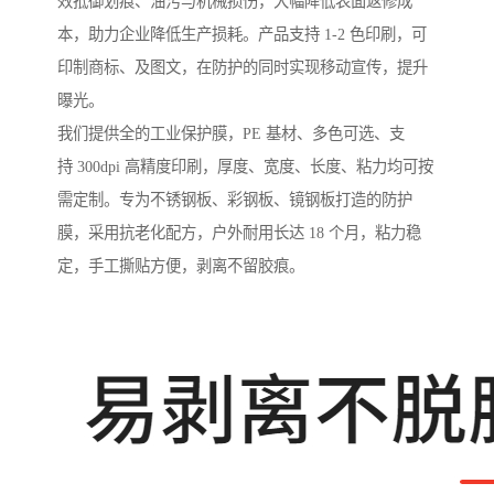
效抵御划痕、油污与机械损伤，大幅降低表面返修成
本，助力企业降低生产损耗。产品支持 1-2 色印刷，可
印制商标、及图文，在防护的同时实现移动宣传，提升
曝光。
我们提供全的工业保护膜，PE 基材、多色可选、支
持 300dpi 高精度印刷，厚度、宽度、长度、粘力均可按
需定制。专为不锈钢板、彩钢板、镜钢板打造的防护
膜，采用抗老化配方，户外耐用长达 18 个月，粘力稳
定，手工撕贴方便，剥离不留胶痕。