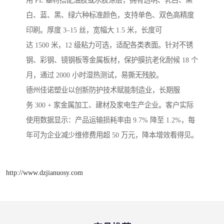
用 PE 基材搭配油胶或水胶涂层，拥有透明、乳白、黑
白、蓝、黑、绿六种标准颜色，支持单色、双色高精度
印刷。厚度 3–15 丝，宽幅大 1.5 米，长度可
达 1500 米，12 级粘力可选，适配各类表面。针对不锈
钢、彩钢、镜钢板等金属板材，保护膜抗老化耐候 18 个
月，通过 2000 小时湿热测试，易撕无残胶。
德州佳诺塑业以创新防护技术赋能制造业，长期服
务 300 + 家金属加工、建材及家电生产企业。客户实际
使用数据显示：产品运输损耗率由 9.7% 降至 1.2%，每
年可为企业减少维修费用超 50 万元，降本增效看得见。
http://www.dzjianuosy.com