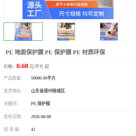
不绣钢板保护膜
两边上胶保护膜
窗缝阻风胶带
铝板保护膜
不锈钢板保护膜
一次性隔离膜
PE 地面保护膜 PE 保护膜 PE 材质环保
0.68
价格：
元/平方 起
产品数量：
50000.00平方
发货地址：
山东省德州陵城区
关键词：
PE,保护膜
发布日期：
2026-08-08
阅 读 量：
42