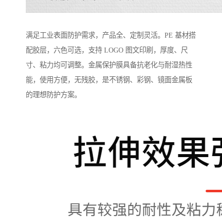
满足工业表面防护需求，产品全、定制灵活。PE 基材搭
配胶层，六色可选，支持 LOGO 图文印刷，厚度、尺
寸、粘力均可调整。金属保护膜具备抗老化与耐湿热性
能，使用方便，无残胶，是不锈钢、彩钢、镜面金属板
的理想防护方案。