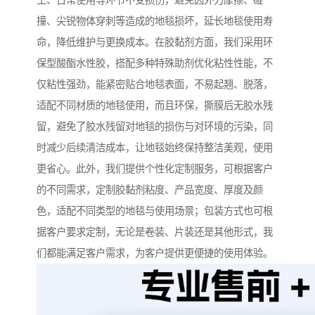
工、日常使用等环节不受损伤，避免因外力摩擦、碰
撞、尖锐物体穿刺等造成的地毯损坏，延长地毯使用寿
命，降低维护与更换成本。在胶黏剂方面，我们采用环
保型酸酯水性胶，搭配多种特殊助剂优化粘性性能，不
仅粘性强劲，能紧密贴合地毯表面，不易起翘、脱落，
适配不同材质的地毯使用，而且环保，撕膜后无胶水残
留，避免了胶水残留对地毯的损伤与对环境的污染，同
时减少后续清洁成本，让地毯始终保持整洁美观，使用
更省心。此外，我们提供个性化定制服务，可根据客户
的不同需求，定制胶黏剂粘度、产品宽度、厚度及颜
色，适配不同类型的地毯与使用场景；包装方式也可根
据客户要求定制，无论是卷装、片装还是其他形式，我
们都能满足客户需求，为客户提供更便捷的使用体验。