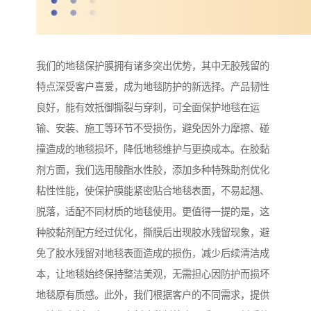
我们的地毯保护膜拥有诸多突出优势，其中无胶残留的
特点深受客户喜爱，成为地毯防护的新选择。产品韧性
良好，能有效抵御撕裂与穿刺，可全面保护地毯在运
输、安装、施工等环节不受损伤，避免因外力摩擦、碰
撞造成的地毯损坏，降低地毯维护与更换成本。在胶黏
剂方面，我们选用酸酯水性胶，添加多种特殊助剂优化
粘性性能，使保护膜能紧密贴合地毯表面，不易起翘、
脱落，适配不同材质的地毯使用。更值得一提的是，这
种胶黏剂配方经过优化，撕膜后出现胶水残留现象，避
免了胶水残留对地毯表面造成的损伤，减少后续清洁成
本，让地毯始终保持整洁美观，无需担心因防护而损坏
地毯原有质感。此外，我们根据客户的不同需求，提供