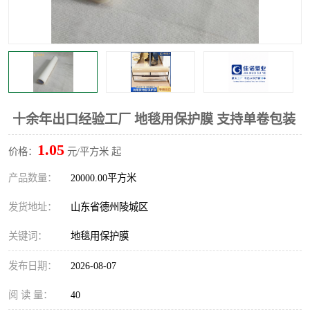
不绣钢板保护膜
两边上胶保护膜
窗缝阻风胶带
铝板保护膜
不锈钢板保护膜
一次性隔离膜
十余年出口经验工厂 地毯用保护膜 支持单卷包装
1.05
价格：
元/平方米 起
产品数量：
20000.00平方米
发货地址：
山东省德州陵城区
关键词：
地毯用保护膜
发布日期：
2026-08-07
阅 读 量：
40