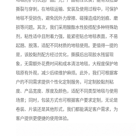
地毯防护的优选产品。先，产品韧性优良，能有效抵御
撕裂与穿刺，在地毯运输、安装及使用过程中，可保护
地毯不受损伤，避免因外力摩擦、碰撞造成的划痕、磨
损等问题。其次，我们采用酸酯水性胶搭配多种特殊助
剂，粘性适中且附着力强，能紧密贴合地毯表面，不易
起翘、脱落，适配不同材质的地毯使用。更值得一提的
是，该胶黏剂配方经过优化，撕膜后出现胶水残留现
象，无需额外花费时间和成本清洁地毯，大程度保护地
毯原有外观，减少后续维护麻烦。此外，我们可根据客
户的不同需求提供个性化定制服务，可定制胶黏剂粘
度、产品宽度、厚度及颜色，适配不同类型地毯与使用
场景；同时，包装方式也可根据客户要求定制，无论是
卷装、片装还是其他形式，我们都能满足客户需求，为
客户提供更便捷的使用体验。