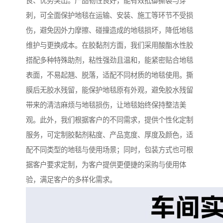
良、优势突出。产品韧性良好，能有效抵御撕裂与穿
刺，可全面保护地毯在运输、安装、施工等环节不受损
伤，避免因外力摩擦、碰撞造成的地毯损坏，降低地毯
维护与更换成本。在胶黏剂方面，我们采用酸酯水性胶
搭配多种特殊助剂，粘性强劲且温和，能紧密贴合地毯
表面，不易起翘、脱落，适配不同材质的地毯使用。撕
膜后无胶水残留，能保护地毯原有外观，避免胶水残留
带来的清洁麻烦与地毯损伤，让地毯始终保持整洁美
观。此外，我们根据客户的不同需求，提供个性化定制
服务，可定制胶黏剂粘度、产品宽度、厚度及颜色，适
配不同类型的地毯与使用场景；同时，包装方式也可根
据客户要求定制，为客户提供更便捷的采购与使用体
验，满足客户的多样化需求。