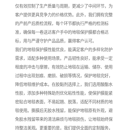
仅有效控制了生产质量与周期，更减少了中间环节，为
客户提供更具竞争力的价格优势。此外，我们拥有完整
的产前产后质检流程，每个环节都执行严格的检测标
准，确保每一卷送达客户手中的地毯保护膜都合格达
标，用与严谨守护产品品质，赢得客户认可。
我们的地毯保护膜性能优良，能满足客户的多样化防护
需求，适配多种使用场景。产品韧性良好，能承受一定
程度的冲击与摩擦，有效防止地毯在运输、储存、使用
过程中出现划痕、磨损、破损等情况，保护地毯完好，
降低地毯维护成本。在胶黏剂选择上，我们选用酸酯水
性胶，添加多种特殊助剂优化粘性性能，使保护膜能紧
密贴合地毯表面，不易起翘、脱落，适配不同材质的地
毯使用。撕膜后无胶水残留，能保护地毯原有外观，避
免胶水残留带来的清洁麻烦与地毯损伤，让地毯始终保
持整洁美观。更重要的是，我们提供全面的定制服务，