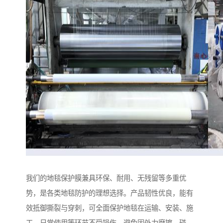
我们的地毯保护膜兼具环保、耐用、无残留等多重优
势，是各类地毯防护的理想选择。产品韧性优良，能有
效抵御撕裂与穿刺，可全面保护地毯在运输、安装、施