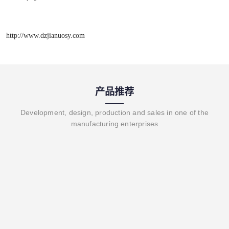
http://www.dzjianuosy.com
产品推荐
Development, design, production and sales in one of the
manufacturing enterprises