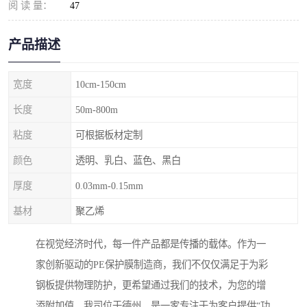
阅 读 量：
47
产品描述
宽度
10cm-150cm
长度
50m-800m
粘度
可根据板材定制
颜色
透明、乳白、蓝色、黑白
厚度
0.03mm-0.15mm
基材
聚乙烯
在视觉经济时代，每一件产品都是传播的载体。作为一
家创新驱动的PE保护膜制造商，我们不仅仅满足于为彩
钢板提供物理防护，更希望通过我们的技术，为您的增
添附加值。我司位于德州，是一家专注于为客户提供“功