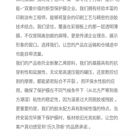
能+”双重价值的新型保护膜企业。我们拥有经验丰富的
印刷涂布工程师，能够将复杂的印刷工艺与精密的涂胶
技术结合。我们坚信，覆盖在彩钢板上的那一层透明薄
膜，不仅是隔离划痕的屏障，更是传递企业理念、展示
形象的窗口。选择我们，让您的产品在运输和仓储途中
也能自带流量。
我们的产品依托全新聚乙烯原料，我们的基膜具有的抗
穿刺性和延展性，无论是高速压辊的碾压，还是数控切
割的摩擦，都能紧密贴合不开裂 。而环保水性胶的应
用，确保了保护膜在不同气候条件下（从北方严寒到南
方潮湿）粘性的稳定性，因为温差过大而脱胶或残胶 。
更重要的是，我们的胶水配方具有耐候性强的特点，当
终安装完毕撕下保护膜时，板材依旧光亮如新，让您的
客户真切感受到“历久弥新”的品质承诺 。