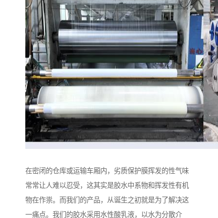
在密闭的仓库或运输车厢内，劣质保护膜挥发的性气味
常常让人难以忍受，这其实是胶水中系物和挥发性有机
物在作祟。而我们的产品，从诞生之初就是为了解决这
一痛点。我们的胶水采用水性酸乳液，以水为分散介