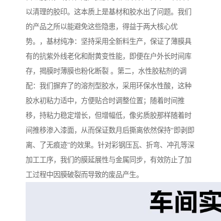
以清理的胶印。这本质上是基材和胶水出了问题。我们
的产品之所以能避免这些隐患，得益于两大核心优
势。，基材纯净：坚持采用全新料生产，保证了薄膜具
有的抗紫外线老化和耐黄变性能，即便在户外长时间库
存，揭膜时薄膜也粉化断裂 。第二，水性胶粘剂的调
配：我们摒弃了的溶剂型胶水，采用环保水性酸，这种
胶水初粘力适中，方便贴合时调整位置；随着时间推
移，持粘力稳定增长，但增幅低，像劣质胶那样随着时
间推移渗入漆面，从而保证数月后撕离依然保持“即剥即
离、了无痕迹”的效果。针对彩钢压瓦、折弯、冲孔等深
加工工序，我们的膜延展性与金属同步，有效防止了加
工过程中因膜破裂而导致的废品产生。