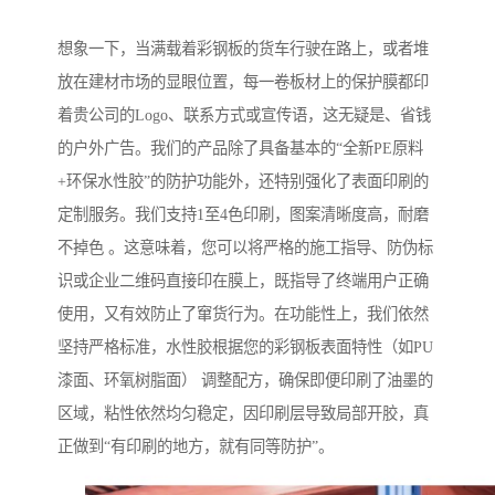
想象一下，当满载着彩钢板的货车行驶在路上，或者堆
放在建材市场的显眼位置，每一卷板材上的保护膜都印
着贵公司的Logo、联系方式或宣传语，这无疑是、省钱
的户外广告。我们的产品除了具备基本的“全新PE原料
+环保水性胶”的防护功能外，还特别强化了表面印刷的
定制服务。我们支持1至4色印刷，图案清晰度高，耐磨
不掉色 。这意味着，您可以将严格的施工指导、防伪标
识或企业二维码直接印在膜上，既指导了终端用户正确
使用，又有效防止了窜货行为。在功能性上，我们依然
坚持严格标准，水性胶根据您的彩钢板表面特性（如PU
漆面、环氧树脂面） 调整配方，确保即便印刷了油墨的
区域，粘性依然均匀稳定，因印刷层导致局部开胶，真
正做到“有印刷的地方，就有同等防护”。