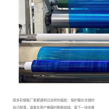
很多彩钢板厂家都遇到过这样的尴尬：保护膜在仓储时
自己脱落，或者在用户撕膜时断断续续、留下一块块难