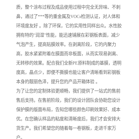
质，整个涂布过程及成品使用过程中完全无异味、不刺
鼻，通过了***等的重金属及VOCs检测认证，对人体和
环境度友好 。除了环保，它的实用性同样出众。水性胶
拥有特的“润湿”性能，能迅速铺展在彩钢板表面，减少
气泡产生，提高贴膜效率。在剥离阶段，它的内聚力
高，胶水紧紧附着在膜面而非板面，从而实现易剥离、
无转移的效果。配合我们全新PE原料制成的基膜，透明
度高，晶点少，即便不撕膜也能让客户清晰看到彩钢板
本身的靓丽色泽，提升您的产品开箱体验 。
为了让您的定制体验更顺畅，我们提供了一站式的售前
售后支持。在售前阶段，我们的设计团队会协助您设计
保护膜的版面布局，告知您哪些颜色印刷效果好、成本
优。在您确认样品的粘度和清晰度后，我们才会安排大
货生产。我们希望您的随着每一卷钢板，走进千家万
户。