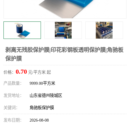
不绣钢板保护膜
两边上胶保护膜
窗缝阻风胶带
铝板保护膜
不锈钢板保护膜
一次性隔离膜
剥离无残胶保护膜|印花彩钢板透明保护膜|角驰板
保护膜
0.70
价格：
元/平方米 起
产品数量：
9999.00平方米
发货地址：
山东省德州陵城区
关键词：
角驰板保护膜
发布日期：
2026-08-08