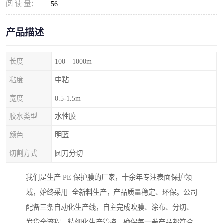
阅 读 量：
56
产品描述
长度
100—1000m
粘度
中粘
宽度
0.5-1.5m
胶水类型
水性胶
颜色
明蓝
切割方式
圆刀分切
我们是生产 PE 保护膜的厂家，十余年专注表面保护领
域，始终采用 全新料生产，产品质量稳定、环保。公司
配备三条自动化生产线，自主完成吹膜、涂布、分切、
发货全流程，精细化生产管控，确保每一卷产品都符合