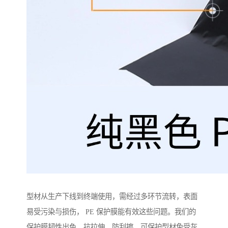
型材从生产下线到终端使用，需经过多环节流转，表面
易受污染与损伤， PE 保护膜能有效这些问题。我们的
保护膜韧性出色，抗拉伸、防刮擦，可保护型材免受灰