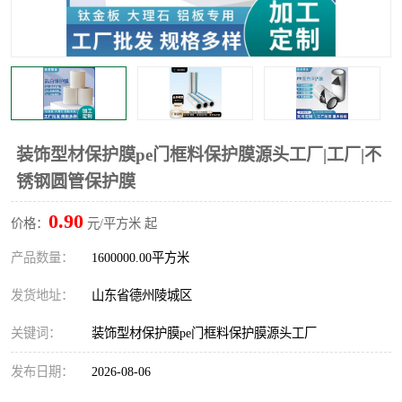
不绣钢板保护膜
两边上胶保护膜
窗缝阻风胶带
铝板保护膜
不锈钢板保护膜
一次性隔离膜
装饰型材保护膜pe门框料保护膜源头工厂|工厂|不
锈钢圆管保护膜
0.90
价格：
元/平方米 起
产品数量：
1600000.00平方米
发货地址：
山东省德州陵城区
关键词：
装饰型材保护膜pe门框料保护膜源头工厂
发布日期：
2026-08-06