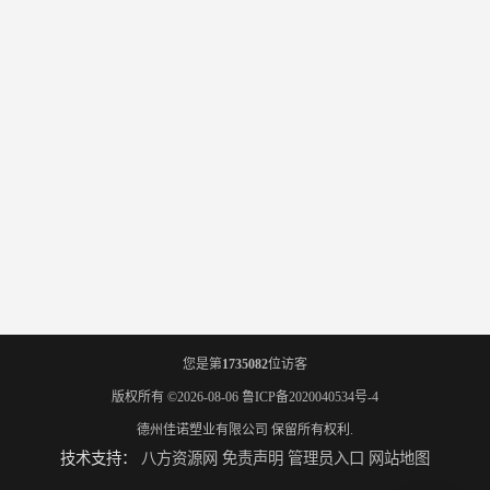
您是第
1735082
位访客
版权所有 ©2026-08-06
鲁ICP备2020040534号-4
德州佳诺塑业有限公司
保留所有权利.
技术支持：
八方资源网
免责声明
管理员入口
网站地图