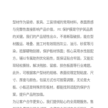
型材作为装修、家具、工装领域的常用材料，表面质感
与完整性直接影响产品价值， PE 保护膜是守护其品质
的关键。我们的产品韧性出众，不易断裂破损，能在型
材搬运、堆叠、施工时有效阻挡灰尘、油污、砂浆等污
染，抵御硬物刮擦，保护板材饰面；核心采用水性胶配
方，辅以专属助剂优化粘性，既保证贴合牢固，又能实
现轻松撕除，解决残胶、留痕、损伤板面等行业难题。
此外，可根据客户型材的规格、表面纹理定制粘度、尺
寸、厚度与颜色，包装方式也可按需调整，无论是大
板、小板还是特殊异形板材，都能找到适配的保护方
案，提升产品附加值。
为让客户合作更安心，我们提供贴心的全周期服务。售