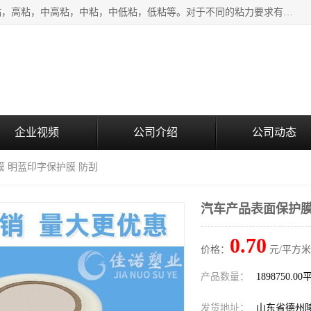
该类保护膜有复合，透明、奶白、蓝色、黑白等膜型。特高粘，高粘，中高粘，中粘，中低粘，低粘等。对于不同的粘力要求有相应的产品相适配。无胶渍残留污染。在较宽的收卷幅度下平整无皱纹，收卷长度大，利于机械化及自动化施工粘贴。为您的产品提供的表面保护解决方案。 产品广泛适用于：铝材、不锈钢、金属、塑料、电子、家电、家具、玻璃、化工材料、装饰材料等。
企业视频
公司介绍
公司动态
膜 明蓝印字保护膜 防刮
汽车产品表面保护膜
0.70
价格：
元/平方米
产品数量：
1898750.0
发货地址：
山东省德州