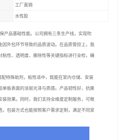
工厂直销
水性胶
确保产品基础性能。公司拥有三条生产线，实现吹
免因外包环节导致的品质波动。在品质管控上，我
对粘性、透明度、撕除性等关键指标进行全检，确
方搭配特殊助剂，粘性适中，既能在室内仓储、安装
铝单板表面的涂层光泽与质感。产品韧性好，抗撕
安装效果。同时，我们支持全维度定制服务，可根
选，包装方式也能按照客户需求定制，满足不同室