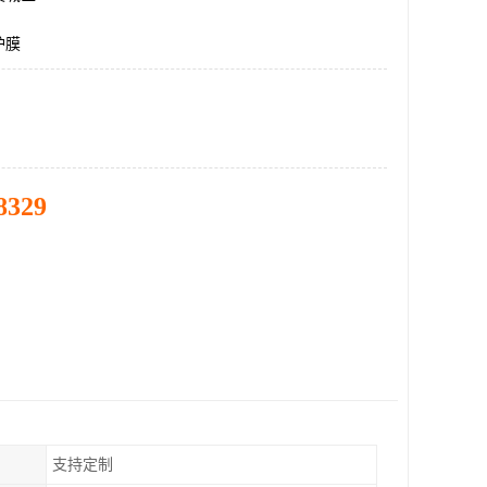
护膜
8329
支持定制