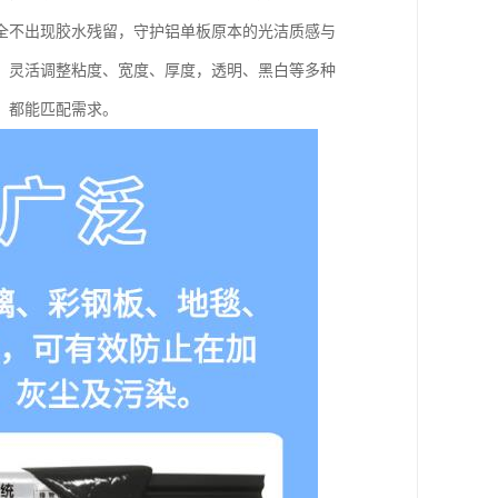
全不出现胶水残留，守护铝单板原本的光洁质感与
，灵活调整粘度、宽度、厚度，透明、黑白等多种
，都能匹配需求。