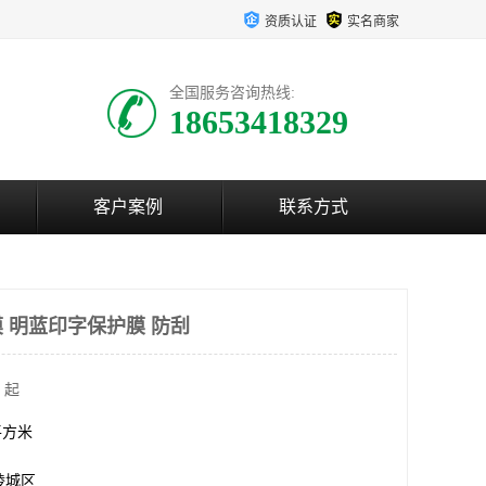
资质认证
实名商家
全国服务咨询热线:
18653418329
客户案例
联系方式
 明蓝印字保护膜 防刮
 起
0平方米
陵城区