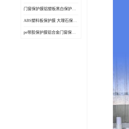
门窗保护膜铝塑板黑白保护膜外墙保温板保护膜
ABS塑料板保护膜 大理石保护膜 缠鱼竿保护膜
pe带胶保护膜铝合金门窗保护不锈钢板保护膜大理石建筑材料保护