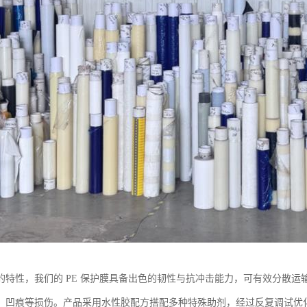
的特性，我们的 PE 保护膜具备出色的韧性与抗冲击能力，可有效分散
、凹痕等损伤。产品采用水性胶配方搭配多种特殊助剂，经过反复调试优化