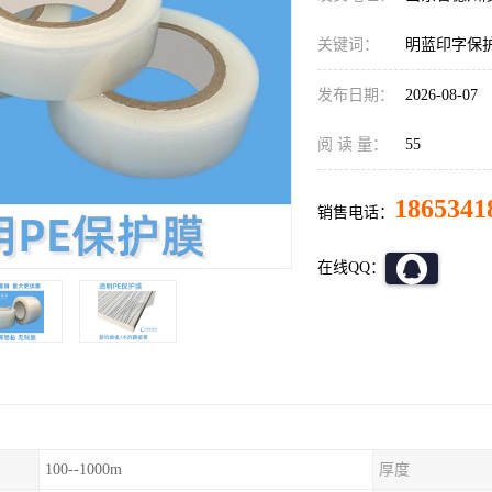
关键词：
明蓝印字保
发布日期：
2026-08-07
阅 读 量：
55
1865341
销售电话：
在线QQ：
100--1000m
厚度