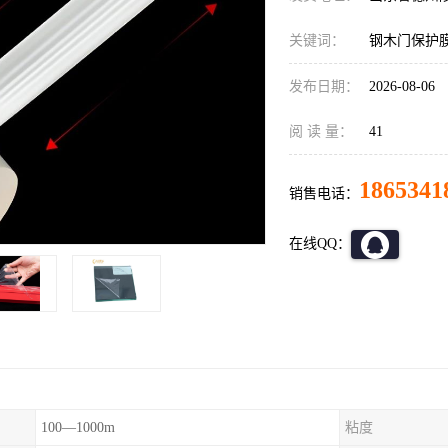
关键词：
钢木门保护
发布日期：
2026-08-06
阅 读 量：
41
1865341
销售电话：
在线QQ：
100—1000m
粘度