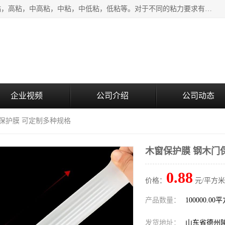
该类保护膜有复合，透明、奶白、蓝色、黑白等膜型。特高粘，高粘，中高粘，中粘，中低粘，低粘等。对于不同的粘力要求有相应的产品相适配。无胶渍残留污染。在较宽的收卷幅度下平整无皱纹，收卷长度大，利于机械化及自动化施工粘贴。为您的产品提供的表面保护解决方案。 产品广泛适用于：铝材、不锈钢、金属、塑料、电子、家电、家具、玻璃、化工材料、装饰材料等。
企业视频
公司介绍
公司动态
门保护膜 可定制多种规格
木窗保护膜 钢木门
0.88
价格：
元/平方米
产品数量：
100000.00
发货地址：
山东省德州