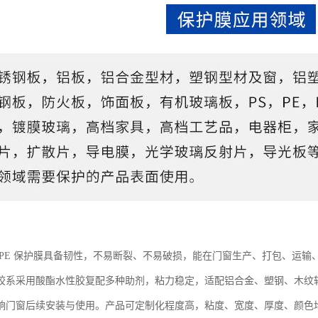
 PE 保护膜具备韧性，不易断裂、不易破损，能在门窗生产、打包、运
胶系采用酸酯水性胶复配多种助剂，粘力稳定，适配铝合金、塑钢、木纹
响门窗后续安装与使用。产品可定制化程度高，粘度、宽度、厚度、颜色