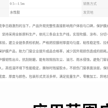
0.5—1.5m
销售方式
水性胶
发货地
竞争日趋激烈的当下，产品外观完整性直接影响用户体验与口碑，保护膜成
，坚持采用全新原料生产，依托三条自主生产线，实现吹膜、涂布、分切
核验，建立全链条质检机制，严格把控膜材厚度均匀度、粘性稳定性、拉
保护膜产品，助力门窗企业提升成品合格率，减少因外观损伤造成的损耗
护膜韧性出众，抗刮耐磨，能有效阻挡灰尘、油污、雨水侵蚀，避免门窗
久，高低温环境下性能稳定，撕除时残留胶水，不损伤门窗表面涂层，保
宽度、厚度与颜色，包装形式灵活多样，满足批量生产、零散加工、异地