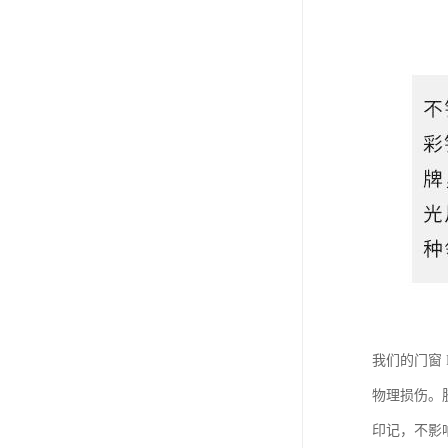
我们的门窗
物理损伤。
印记，不影