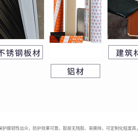
保护膜韧性出众，防护效果可靠，胶层无残胶、易撕除，可定制化程度高