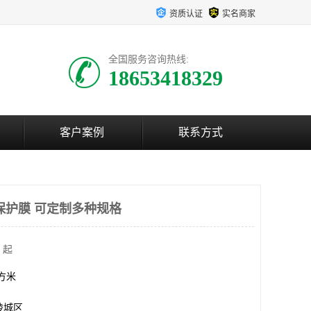
资质认证
实名商家
全国服务咨询热线:
18653418329
客户案例
联系方式
保护膜 可定制多种规格
 起
平方米
陵城区