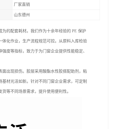
厂家直销
山东德州
为的配套耗材。我们作为十余年经验的 PE 保护
一体化作业，生产流程规范可控。从原料入库检验
伸强度等指标，致力于为门窗企业提供性能稳定、
。
表面出现损伤。胶层采用酸酯水性胶搭配助剂，粘
持基材光洁如新。针对不同门窗企业需求，可定制
发货等不同场景需求，提升使用便利性。