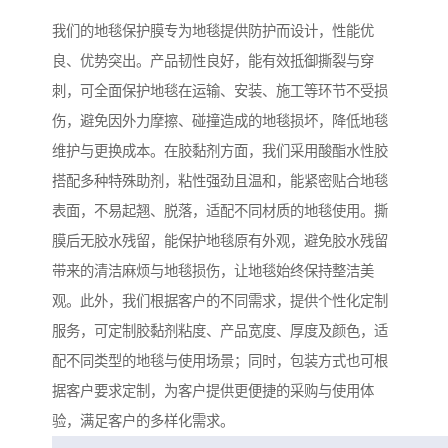
我们的地毯保护膜专为地毯提供防护而设计，性能优
良、优势突出。产品韧性良好，能有效抵御撕裂与穿
刺，可全面保护地毯在运输、安装、施工等环节不受损
伤，避免因外力摩擦、碰撞造成的地毯损坏，降低地毯
维护与更换成本。在胶黏剂方面，我们采用酸酯水性胶
搭配多种特殊助剂，粘性强劲且温和，能紧密贴合地毯
表面，不易起翘、脱落，适配不同材质的地毯使用。撕
膜后无胶水残留，能保护地毯原有外观，避免胶水残留
带来的清洁麻烦与地毯损伤，让地毯始终保持整洁美
观。此外，我们根据客户的不同需求，提供个性化定制
服务，可定制胶黏剂粘度、产品宽度、厚度及颜色，适
配不同类型的地毯与使用场景；同时，包装方式也可根
据客户要求定制，为客户提供更便捷的采购与使用体
验，满足客户的多样化需求。