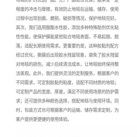
地毯防护的优选产品。先，产品韧性优良，能承受一定
程度的冲击与摩擦，有效防止地毯在运输、储存、使用
过程中出现划痕、磨损、破损等情况，保护地毯完好。
其次，我们选用酸酯水性胶，添加多种特殊助剂优化粘
性性能，使保护膜能紧密贴合地毯表面，不易起翘、脱
落，适配长期使用需求。更重要的是，这种胶黏剂配方
经过优化，撕膜后出现胶水残留现象，避免了胶水残留
对地毯的损伤，减少后续清洁成本，让地毯始终保持整
洁美观。此外，我们提供灵活的定制服务，根据客户的
不同需求，可定制胶黏剂粘度，适配不同材质的地毯；
可定制产品的宽度、厚度，满足不同使用场景的防护需
求；还可提供多种颜色选择，搭配地毯与使用环境。同
时，包装方式也可根据客户的运输、储存需求定制，为
客户提供更便捷的使用体验。