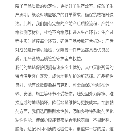
障了产品质量的稳定性，更提升了生产效率、缩短了生
产周期，能及时响应客户的订单需求，确保货物按时送
达。此外，我们拥有完整的产前产后质检流程，产前严
格检测原材料，杜绝不合格原料进入生产环节；生产过
程中实时监控每个环节，确保产品参数符合标准；产后
对成品进行随机抽检，保障每一件产品都具备优良品
质，用严谨的品质管控守护客户权益。
我们的地毯保护膜拥有诸多突出优势，其中无胶残留的
特点深受客户喜爱，成为地毯防护的新选择。产品韧性
良好，能有效抵御撕裂与穿刺，可全面保护地毯在运
输、安装、施工等环节不受损伤，避免因外力摩擦、碰
撞造成的地毯损坏，降低地毯维护与更换成本。在胶黏
剂方面，我们选用酸酯水性胶，添加多种特殊助剂优化
粘性性能，使保护膜能紧密贴合地毯表面，不易起翘、
脱落，适配不同材质的地毯使用。更值得一提的是，这