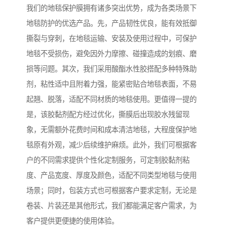
我们的地毯保护膜拥有诸多突出优势，成为各类场景下
地毯防护的优选产品。先，产品韧性优良，能有效抵御
撕裂与穿刺，在地毯运输、安装及使用过程中，可保护
地毯不受损伤，避免因外力摩擦、碰撞造成的划痕、磨
损等问题。其次，我们采用酸酯水性胶搭配多种特殊助
剂，粘性适中且附着力强，能紧密贴合地毯表面，不易
起翘、脱落，适配不同材质的地毯使用。更值得一提的
是，该胶黏剂配方经过优化，撕膜后出现胶水残留现
象，无需额外花费时间和成本清洁地毯，大程度保护地
毯原有外观，减少后续维护麻烦。此外，我们可根据客
户的不同需求提供个性化定制服务，可定制胶黏剂粘
度、产品宽度、厚度及颜色，适配不同类型地毯与使用
场景；同时，包装方式也可根据客户要求定制，无论是
卷装、片装还是其他形式，我们都能满足客户需求，为
客户提供更便捷的使用体验。