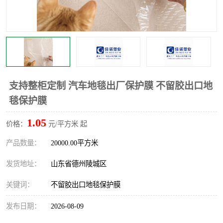
不绣钢板保护膜
两边上胶保护膜
窗缝阻风胶带
铝板保护膜
不锈钢板保护膜
一次性隔离膜
支持整柜定制 汽车地毯出厂保护膜 不留胶出口地
毯保护膜
1.05
价格：
元/平方米 起
产品数量：
20000.00平方米
发货地址：
山东省德州陵城区
关键词：
不留胶出口地毯保护膜
发布日期：
2026-08-09