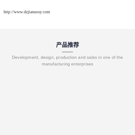
http://www.dzjianuosy.com
产品推荐
Development, design, production and sales in one of the
manufacturing enterprises