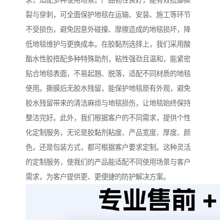
求，适配多种使用场景。产品韧性良好，能有效抵御撕
裂与穿刺，可全面保护地毯在运输、安装、施工等环节
不受损伤，避免因意外碰撞、摩擦造成的地毯损坏，降
低地毯维护与更换成本。在胶黏剂选择上，我们采用酸
酯水性胶搭配多种特殊助剂，粘性强劲且温和，能紧密
贴合地毯表面，不易起翘、脱落，适配不同材质的地毯
使用。撕膜后无胶水残留，能保护地毯原有外观，避免
胶水残留带来的清洁麻烦与地毯损伤，让地毯始终保持
整洁完好。此外，我们根据客户的不同需求，提供个性
化定制服务，无论是胶黏剂粘度、产品宽度、厚度、颜
色，还是包装方式，都可根据客户要求定制。这种灵活
的定制服务，使我们的产品能适配不同使用场景与客户
需求，为客户提供更、更便捷的防护解决方案。