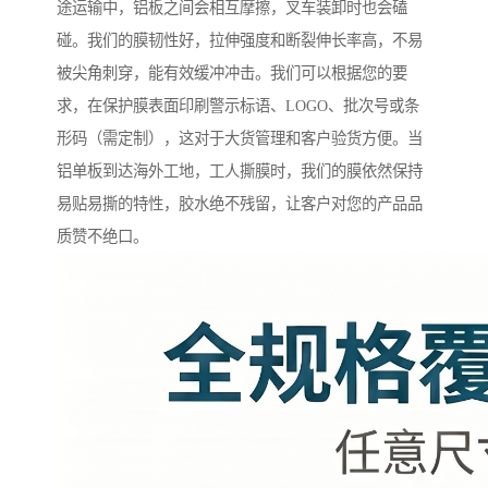
途运输中，铝板之间会相互摩擦，叉车装卸时也会磕
碰。我们的膜韧性好，拉伸强度和断裂伸长率高，不易
被尖角刺穿，能有效缓冲冲击。我们可以根据您的要
求，在保护膜表面印刷警示标语、LOGO、批次号或条
形码（需定制），这对于大货管理和客户验货方便。当
铝单板到达海外工地，工人撕膜时，我们的膜依然保持
易贴易撕的特性，胶水绝不残留，让客户对您的产品品
质赞不绝口。