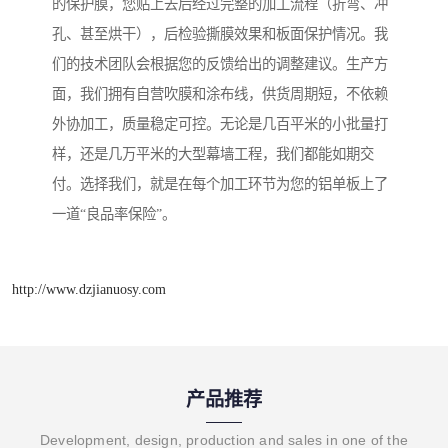
的保护膜，您贴上去后经过完整的加工流程（折弯、冲
孔、甚至烘干），后检验撕膜效果和板面保护情况。我
们的技术团队会根据您的反馈给出的调整建议。生产方
面，我们拥有自营吹膜和涂布线，供货周期短，不依赖
外协加工，质量稳定可控。无论是几百平米的小批量打
样，还是几万平米的大型幕墙工程，我们都能如期交
付。选择我们，就是在每个加工环节为您的铝单板上了
一道“良品率保险”。
http://www.dzjianuosy.com
产品推荐
Development, design, production and sales in one of the