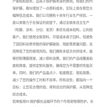
户索赔和损失，远高于保护膜本身的费用。用我们的PE
保护膜，看似增加了一点原料成本，实际上是在帮您大
幅降低总成本。我们公司拥有十余年行业生产经验，一
直以来致力于在保证的前提下，通过全链条自主生产
（吹膜、涂布、分切、发货）来优化成本结构，让利给
客户。我们使用全新原料，尽管成本高于回料，但避免
了因回料杂质导致的保护膜破损、残胶等质量问题，反
而降低了您的使用风险。我们拥有多层次共挤技术，能
够控制薄膜厚度，减少原料浪费。我们的产品线覆盖粘
度和厚度，提供定制化服务，确保您为不需要的性能买
单。同时，我们的产品晶点少、粘度稳定、易贴易撕，
减少了您的操作工时和不良率。所有这些，都指向一个
目标：让您花合理的钱，得到适合的保护膜，从而降低
综合成本。
铝单板用PE保护膜在运输环节的个作用是物理防护。长