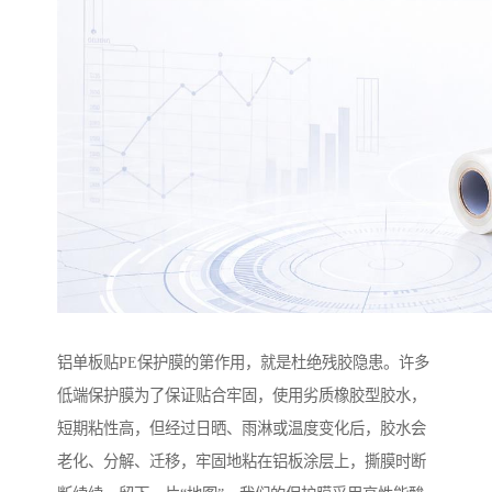
铝单板贴PE保护膜的第作用，就是杜绝残胶隐患。许多
低端保护膜为了保证贴合牢固，使用劣质橡胶型胶水，
短期粘性高，但经过日晒、雨淋或温度变化后，胶水会
老化、分解、迁移，牢固地粘在铝板涂层上，撕膜时断