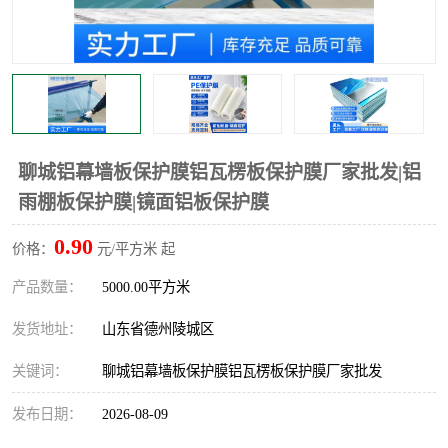
不绣钢板保护膜
两边上胶保护膜
窗缝阻风胶带
铝板保护膜
不锈钢板保护膜
一次性隔离膜
聊城铝幕墙板保护膜铝瓦楞板保护膜厂家批发|铝
雨棚板保护膜|镜面铝板保护膜
0.90
价格：
元/平方米 起
产品数量：
5000.00平方米
发货地址：
山东省德州陵城区
关键词：
聊城铝幕墙板保护膜铝瓦楞板保护膜厂家批发
发布日期：
2026-08-09