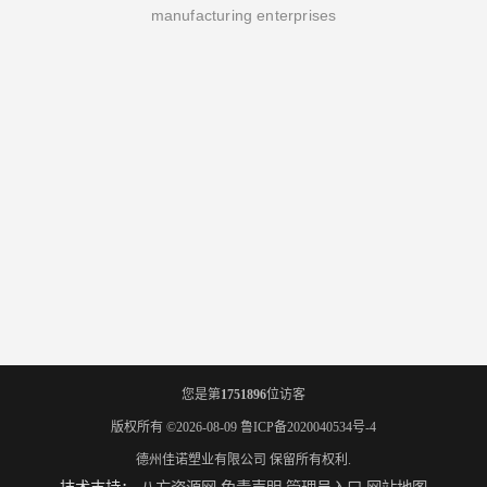
manufacturing enterprises
您是第
1751896
位访客
版权所有 ©2026-08-09
鲁ICP备2020040534号-4
德州佳诺塑业有限公司
保留所有权利.