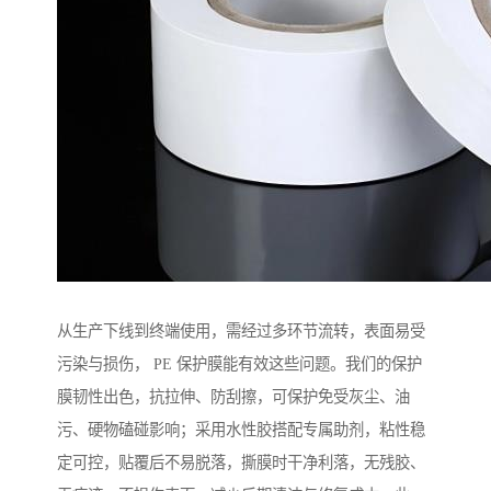
从生产下线到终端使用，需经过多环节流转，表面易受
污染与损伤， PE 保护膜能有效这些问题。我们的保护
膜韧性出色，抗拉伸、防刮擦，可保护免受灰尘、油
污、硬物磕碰影响；采用水性胶搭配专属助剂，粘性稳
定可控，贴覆后不易脱落，撕膜时干净利落，无残胶、