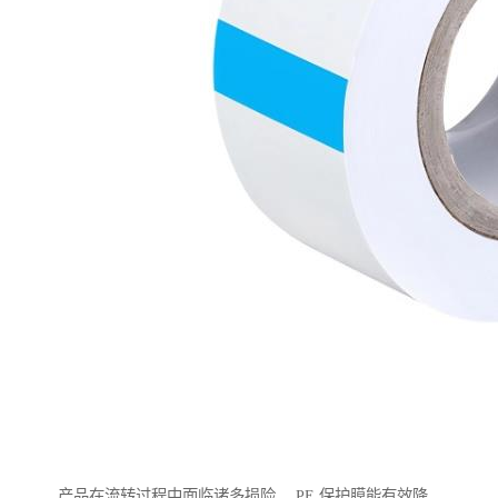
产品在流转过程中面临诸多损险， PE 保护膜能有效降