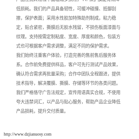
低损耗。我们的产品具备韧性，可缓冲碰撞、抵御刮
擦，保护表面；采用水性胶加特殊助剂制成，粘力稳
定，贴合紧密，撕膜后无胶水残留，不损伤板面漆面与
纹理。支持按需定制粘度、宽度、厚度和颜色，包装方
式也可根据客户需求调整，满足不同的保护需求。
我们始终注重客户体验，打造完善的售前售后服务体
系。合作前免费提供样品，客户可先行测试产品效果，
确认符合需求再批量采购；合作中团队全程跟进，提供
技术指导，解决覆膜、撕膜、存储等环节的各类问题。
我们严格恪守广告法规定，宣传用语真实合规，不使用
夸大违禁词汇，以产品与贴心服务，帮助产品企业降低
产品损耗，提升交付质量。
http://www.dzjianuosy.com