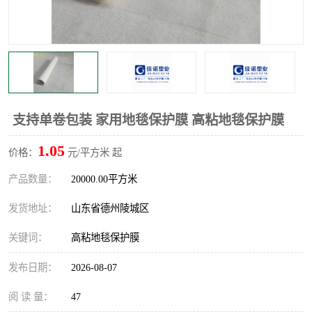
不绣钢板保护膜
两边上胶保护膜
窗缝阻风胶带
铝板保护膜
不锈钢板保护膜
一次性隔离膜
支持单卷包装 家用地毯保护膜 高粘地毯保护膜
1.05
价格：
元/平方米 起
产品数量：
20000.00平方米
发货地址：
山东省德州陵城区
关键词：
高粘地毯保护膜
发布日期：
2026-08-07
阅 读 量：
47