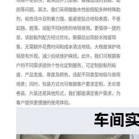
地毯不受损伤，避免因外力摩擦、碰撞造成的划痕、磨
损等问题。其次，我们采用酸酯水性胶搭配多种特殊助
剂，粘性适中且附着力强，能紧密贴合地毯表面，不易
起翘、脱落，适配不同材质的地毯使用。更值得一提的
是，该胶黏剂配方经过优化，撕膜后出现胶水残留现
象，无需额外花费时间和成本清洁地毯，大程度保护地
毯原有外观，减少后续维护麻烦。此外，我们可根据客
户的不同需求提供个性化定制服务，可定制胶黏剂粘
度、产品宽度、厚度及颜色，适配不同类型地毯与使用
场景；同时，包装方式也可根据客户要求定制，无论是
卷装、片装还是其他形式，我们都能满足客户需求，为
客户提供更便捷的使用体验。