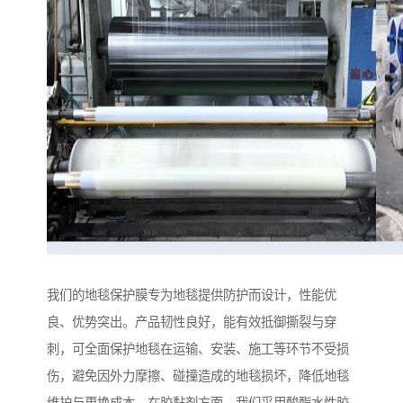
我们的地毯保护膜专为地毯提供防护而设计，性能优
良、优势突出。产品韧性良好，能有效抵御撕裂与穿
刺，可全面保护地毯在运输、安装、施工等环节不受损
伤，避免因外力摩擦、碰撞造成的地毯损坏，降低地毯