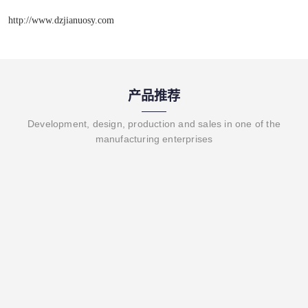
http://www.dzjianuosy.com
产品推荐
Development, design, production and sales in one of the
manufacturing enterprises