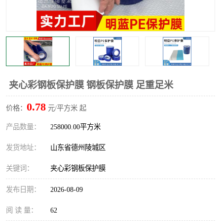
不绣钢板保护膜
两边上胶保护膜
窗缝阻风胶带
铝板保护膜
不锈钢板保护膜
一次性隔离膜
夹心彩钢板保护膜 钢板保护膜 足重足米
0.78
价格：
元/平方米 起
产品数量：
258000.00平方米
发货地址：
山东省德州陵城区
关键词：
夹心彩钢板保护膜
发布日期：
2026-08-09
阅 读 量：
62