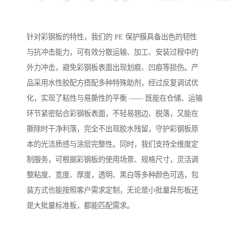
针对彩钢板的特性，我们的 PE 保护膜具备出色的韧性
与抗冲击能力，可有效分散运输、加工、安装过程中的
外力冲击，避免彩钢板表面出现划痕、凹痕等损伤。产
品采用水性胶配方搭配多种特殊助剂，经过反复调试优
化，实现了粘性与易撕性的平衡 —— 既能在仓储、运输
环节紧密贴合彩钢板表面，不轻易翘边、脱落，又能在
撕除时干净利落，完全不出现胶水残留，守护彩钢板原
本的光洁质感与涂层完整性。同时，我们支持全维度定
制服务，可根据彩钢板的使用场景、规格尺寸，灵活调
整粘度、宽度、厚度，透明、黑白等多种颜色可选，包
装方式也能按照客户需求定制，无论是小批量异形板还
是大批量标准板，都能匹配需求。