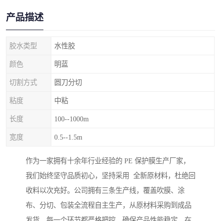
产品描述
胶水类型
水性胶
颜色
明蓝
切割方式
圆刀分切
粘度
中粘
长度
100--1000m
宽度
0.5--1.5m
作为一家拥有十余年行业经验的 PE 保护膜生产厂家，
我们始终坚守品质初心，坚持采用 全新原材料，杜绝回
收料以次充好。公司拥有三条生产线，覆盖吹膜、涂
布、分切、包装全流程自主生产，从原材料采购到成品
发货，每一个环节都严格把控，确保产品性能稳定。在