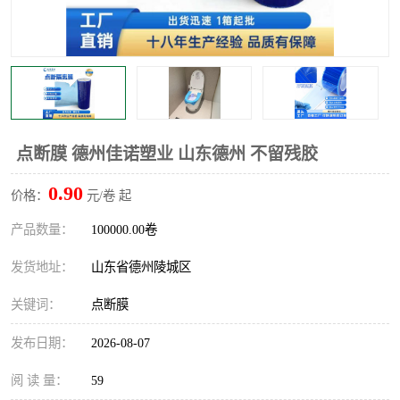
不绣钢板保护膜
两边上胶保护膜
窗缝阻风胶带
铝板保护膜
不锈钢板保护膜
一次性隔离膜
点断膜 德州佳诺塑业 山东德州 不留残胶
0.90
价格：
元/卷 起
产品数量：
100000.00卷
发货地址：
山东省德州陵城区
关键词：
点断膜
发布日期：
2026-08-07
阅 读 量：
59