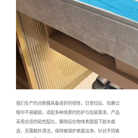
我们生产的点断膜具备良好的韧性，日常拉扯、包裹过
程中不易破损，适配多种场景的防护与包装需求。产品
采用合适的粘性配比，撕除后在物体表面留下胶水痕
迹，无需额外清洁，保持被保护表面洁净。针对不同客