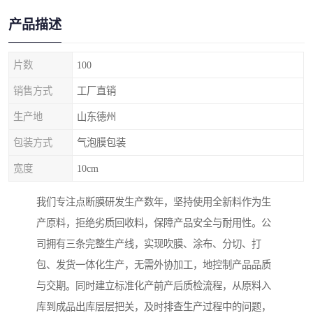
产品描述
片数
100
销售方式
工厂直销
生产地
山东德州
包装方式
气泡膜包装
宽度
10cm
我们专注点断膜研发生产数年，坚持使用全新料作为生
产原料，拒绝劣质回收料，保障产品安全与耐用性。公
司拥有三条完整生产线，实现吹膜、涂布、分切、打
包、发货一体化生产，无需外协加工，地控制产品品质
与交期。同时建立标准化产前产后质检流程，从原料入
库到成品出库层层把关，及时排查生产过程中的问题，