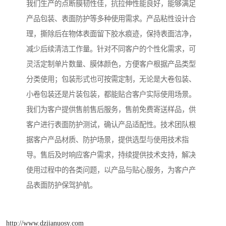
我们生产的点断膜韧性佳，抗拉伸性能良好，能够满足
产品包装、表面防护等多种使用需求。产品粘性设计合
理，撕除后在物体表面留下胶水痕迹，保持表面洁净，
减少后续清洁工作量。针对不同客户的个性化需求，可
灵活定制单片数量、膜体颜色，方便客户根据产品类型
分类使用；包装形式也可按需定制，无论是大卷包装、
小卷包装还是片装包装，都能贴合客户实际使用场景。
我们为客户提供售前售后服务，售前免费寄送样品，供
客户进行表面防护测试，确认产品适配性。技术团队根
据客户产品材质、防护场景，提供选型与使用技术指
导。售后及时响应客户需求，持续提供技术支持，解决
使用过程中的各类问题，以产品与贴心服务，为客户产
品表面防护保驾护航。
http://www.dzjianuosy.com