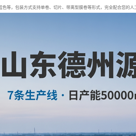
蓝色等，包装方式支持单卷、切片、带离型膜卷等形式，完全配合您的人