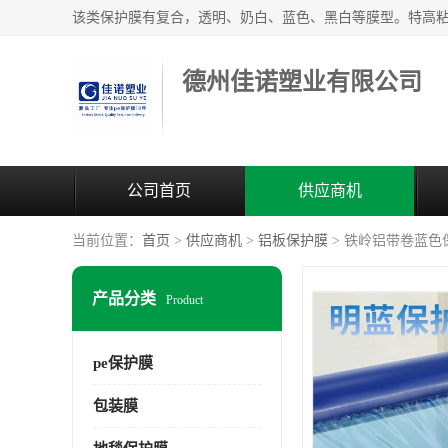
德州佳诺塑业有限公司
公司首页
供应商机
当前位置：
首页
>
供应商机
>
铝板保护膜
> 铁岭铝带卷蓝色
产品分类
Product
pe保护膜
包装膜