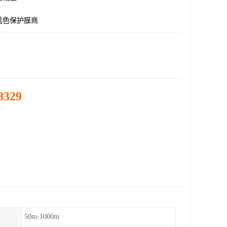
蓝色保护膜商
8329
50m-1000m