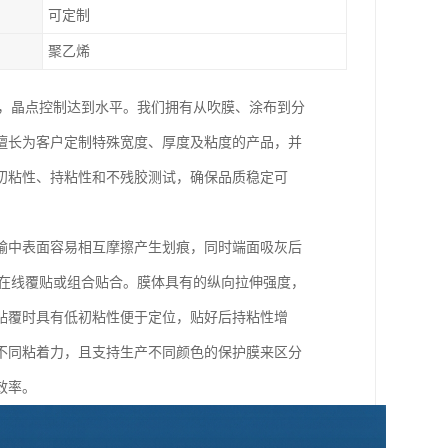
可定制
聚乙烯
术，晶点控制达到水平。我们拥有从吹膜、涂布到分
擅长为客户定制特殊宽度、厚度及粘度的产品，并
初粘性、持粘性和不残胶测试，确保品质稳定可
输中表面容易相互摩擦产生划痕，同时端面吸灰后
接在线覆贴或组合贴合。膜体具有的纵向拉伸强度，
贴覆时具有低初粘性便于定位，贴好后持粘性增
不同粘着力，且支持生产不同颜色的保护膜来区分
效率。