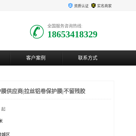
资质认证
实名商家
全国服务咨询热线:
18653418329
客户案例
联系方式
膜供应商|拉丝铝卷保护膜|不留残胶
 起
方米
陵城区