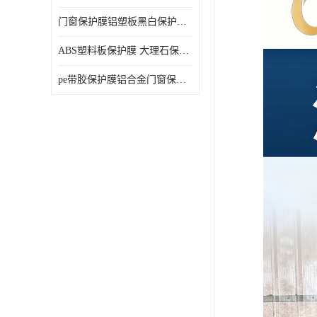
门窗保护膜铝塑板黑白保护膜外墙保温板保护膜
ABS塑料板保护膜 大理石保护膜 缠鱼竿保护膜
pe带胶保护膜铝合金门窗保护不锈钢板保护膜大理石建筑材料保护