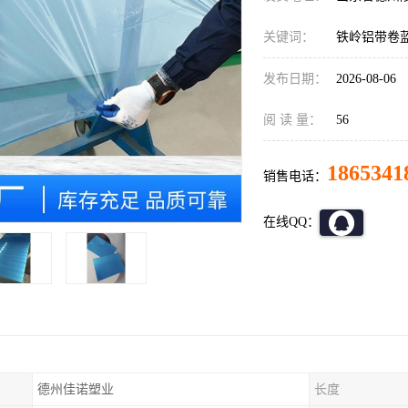
关键词：
铁岭铝带卷
发布日期：
2026-08-06
阅 读 量：
56
1865341
销售电话：
在线QQ：
德州佳诺塑业
长度