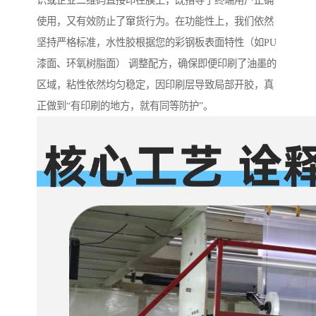
识或企业二维码直接印在膜上，既指导了终端用户正确
使用，又有效防止了窜货行为。在功能性上，我们依然
坚持严格标准，水性胶根据您的彩钢板表面特性（如PU
漆面、环氧树脂面） 调整配方，确保即便印刷了油墨的
区域，粘性依然均匀稳定，因印刷层导致局部开胶，真
正做到“有印刷的地方，就有同等防护”。