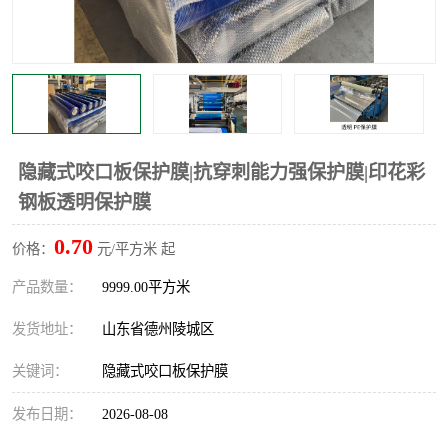
不绣钢板保护膜
两边上胶保护膜
窗缝阻风胶带
铝板保护膜
不锈钢板保护膜
一次性隔离膜
隐藏式咬口板保护膜|抗穿刺能力强保护膜|印花彩
钢板透明保护膜
0.70
价格：
元/平方米 起
产品数量：
9999.00平方米
发货地址：
山东省德州陵城区
关键词：
隐藏式咬口板保护膜
发布日期：
2026-08-08