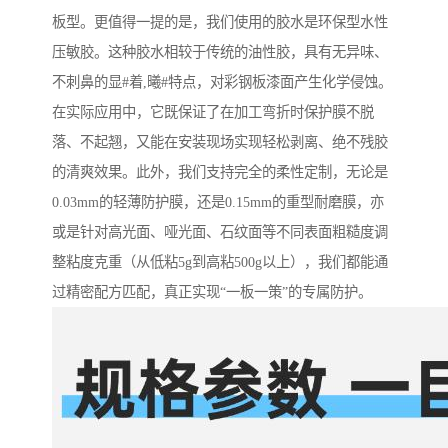
板型。更值得一提的是，我们使用的胶水是环保型水性
压敏胶。这种胶水相较于传统的油性胶，具有无异味、
不刺鼻的显#着,曦#特点，对彩钢板漆面产生化学侵蚀。
在实际应用中，它既保证了在加工弯折时保护膜不脱
落、不起翘，又能在安装现场实现轻松剥离、绝不残胶
的清爽效果。此外，我们支持完全的柔性定制，无论是
0.03mm的轻薄防护膜，还是0.15mm的重型耐磨膜，亦
或是针对高光面、哑光面、石纹面等不同表面粗糙度调
整粘度克重（从低粘5g到高粘500g以上），我们都能通
过精密配方匹配，真正实现“一板一策”的专属防护。