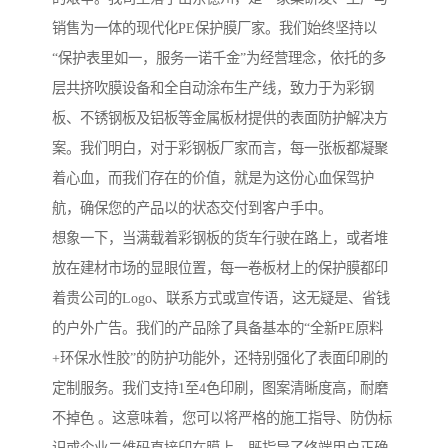
销售为一体的现代化PE保护膜厂家。我们始终坚持以
“保护表里如一，服务一诺千金”为经营理念，依托的多
层共挤吹膜设备和全自动涂布生产线，致力于为彩钢
板、不锈钢板及铝板等金属板材提供的表面防护解决方
案。我们明白，对于彩钢板厂家而言，每一张板都凝聚
着心血，而我们存在的价值，就是为这份心血保驾护
航，确保您的产品以的状态交付到客户手中。
想象一下，当满载着彩钢板的货车行驶在路上，或者堆
放在建材市场的显眼位置，每一卷板材上的保护膜都印
着贵公司的Logo、联系方式或宣传语，这无疑是、省钱
的户外广告。我们的产品除了具备基本的“全新PE原料
+环保水性胶”的防护功能外，还特别强化了表面印刷的
定制服务。我们支持1至4色印刷，图案清晰度高，耐磨
不掉色 。这意味着，您可以将严格的施工指导、防伪标