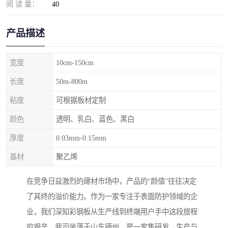
阅 读 量：
40
产品描述
宽度
10cm-150cm
长度
50m-800m
粘度
可根据板材定制
颜色
透明、乳白、蓝色、黑白
厚度
0.03mm-0.15mm
基材
聚乙烯
在竞争日益激烈的建材市场中，产品的“颜值”往往决定
了其终的溢价能力。作为一家专注于表面防护领域的企
业，我们深知彩钢板从生产线到终端用户手中这段旅程
的艰辛。我司坐落于山东德州，是一家集研发、生产与