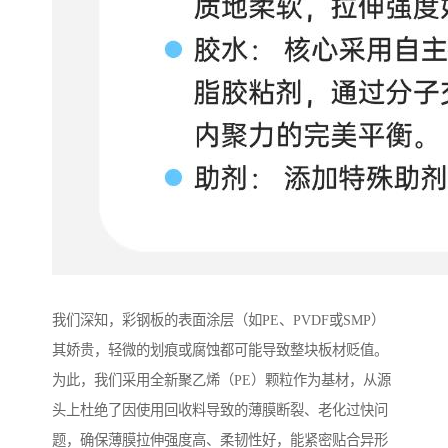
我们深知，彩钢板的表面涂层（如PE、PVDF或SMP）
其娇贵，轻微的划痕或腐蚀都可能导致整块板材贬值。
为此，我们采用全新聚乙烯（PE）颗粒作为基材，从源
头上杜绝了因使用回收料导致的薄膜断裂、老化过快问
题，确保薄膜拉伸强度高、柔韧性好，能紧密贴合异形