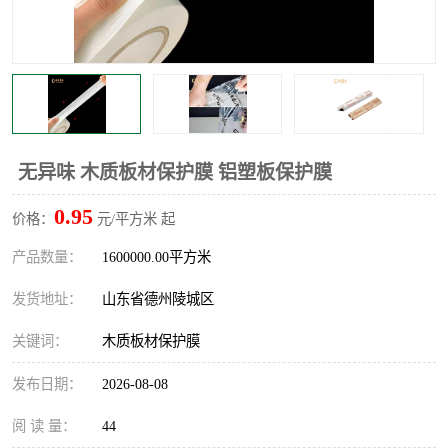
不绣钢板保护膜
两边上胶保护膜
窗缝阻风胶带
铝板保护膜
不锈钢板保护膜
一次性隔离膜
无异味 木质板材保护膜 铝塑板保护膜
0.95
价格：
元/平方米 起
产品数量：
1600000.00平方米
发货地址：
山东省德州陵城区
关键词：
木质板材保护膜
发布日期：
2026-08-08
阅 读 量：
44