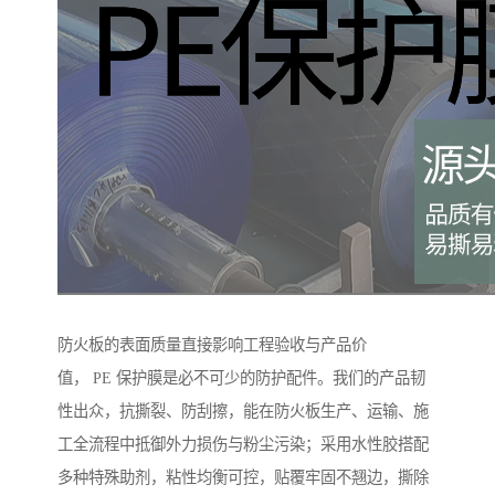
防火板的表面质量直接影响工程验收与产品价
值， PE 保护膜是必不可少的防护配件。我们的产品韧
性出众，抗撕裂、防刮擦，能在防火板生产、运输、施
工全流程中抵御外力损伤与粉尘污染；采用水性胶搭配
多种特殊助剂，粘性均衡可控，贴覆牢固不翘边，撕除