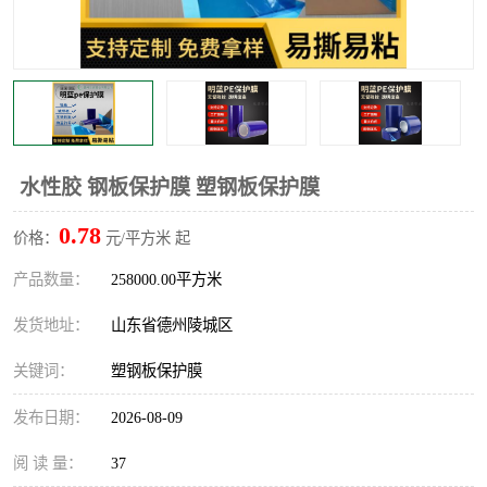
不绣钢板保护膜
两边上胶保护膜
窗缝阻风胶带
铝板保护膜
不锈钢板保护膜
一次性隔离膜
水性胶 钢板保护膜 塑钢板保护膜
0.78
价格：
元/平方米 起
产品数量：
258000.00平方米
发货地址：
山东省德州陵城区
关键词：
塑钢板保护膜
发布日期：
2026-08-09
阅 读 量：
37