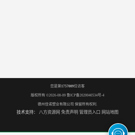
您是第
1757009
位访客
版权所有 ©2026-08-09
鲁ICP备2020040534号-4
德州佳诺塑业有限公司
保留所有权利.
技术支持：
八方资源网
免责声明
管理员入口
网站地图