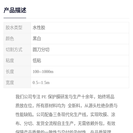
产品描述
胶水类型
水性胶
颜色
黑白
切割方式
圆刀分切
粘度
低粘
长度
100--1000m
宽度
0.5--1.5m
我们公司专注 PE 保护膜研发与生产十余年，始终将品
质放在位，所有原材料均为 全新料，从源头杜绝杂质与
性能缺陷。公司配备三条现代化生产线，实现吹膜、涂
布、分切、发货全流程自主生产，无需依赖外包，有效
保障产品质量的一致性与交付的及时性。在品质管理