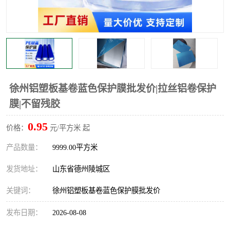
不绣钢板保护膜
两边上胶保护膜
窗缝阻风胶带
铝板保护膜
不锈钢板保护膜
一次性隔离膜
徐州铝塑板基卷蓝色保护膜批发价|拉丝铝卷保护
膜|不留残胶
0.95
价格：
元/平方米 起
产品数量：
9999.00平方米
发货地址：
山东省德州陵城区
关键词：
徐州铝塑板基卷蓝色保护膜批发价
发布日期：
2026-08-08