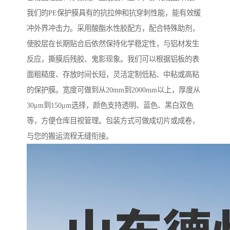
我们的PE保护膜具有的抗拉伸和抗穿刺性能，能有效缓
冲外界冲击力。采用酸酯水性胶配方，配合特殊助剂，
使胶层在长期贴合后依然保持化学稳定性，与铝材发生
反应，撕膜后残胶、鬼影现象。我们可以根据铝板的表
面粗糙度、存放时间长短，灵活定制低粘、中粘或高粘
的保护膜。宽度可做到从20mm到2000mm以上，厚度从
30μm到150μm选择，颜色支持透明、蓝色、黑白双色
等，方便仓库目视管理。包装方式可做成切片或成卷，
与您的搬运流程无缝衔接。