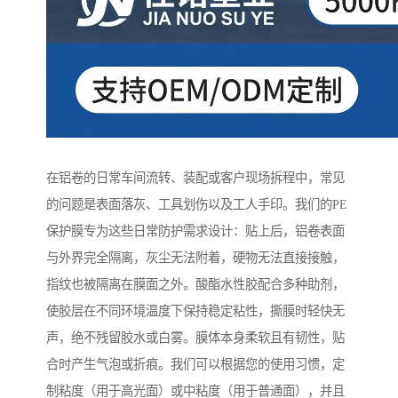
在铝卷的日常车间流转、装配或客户现场拆程中，常见
的问题是表面落灰、工具划伤以及工人手印。我们的PE
保护膜专为这些日常防护需求设计：贴上后，铝卷表面
与外界完全隔离，灰尘无法附着，硬物无法直接接触，
指纹也被隔离在膜面之外。酸酯水性胶配合多种助剂，
使胶层在不同环境温度下保持稳定粘性，撕膜时轻快无
声，绝不残留胶水或白雾。膜体本身柔软且有韧性，贴
合时产生气泡或折痕。我们可以根据您的使用习惯，定
制粘度（用于高光面）或中粘度（用于普通面），并且