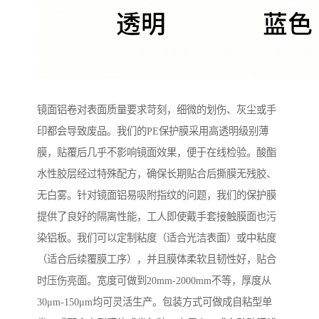
镜面铝卷对表面质量要求苛刻，细微的划伤、灰尘或手
印都会导致废品。我们的PE保护膜采用高透明级别薄
膜，贴覆后几乎不影响镜面效果，便于在线检验。酸酯
水性胶层经过特殊配方，确保长期贴合后撕膜无残胶、
无白雾。针对镜面铝易吸附指纹的问题，我们的保护膜
提供了良好的隔离性能，工人即使戴手套接触膜面也污
染铝板。我们可以定制粘度（适合光洁表面）或中粘度
（适合后续覆膜工序），并且膜体柔软且韧性好，贴合
时压伤亮面。宽度可做到20mm-2000mm不等，厚度从
30μm-150μm均可灵活生产。包装方式可做成自粘型单