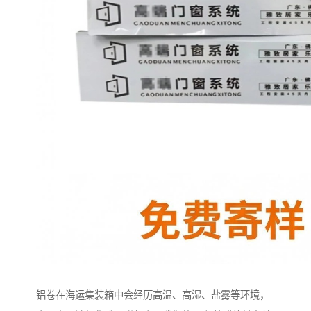
铝卷在海运集装箱中会经历高温、高湿、盐雾等环境，