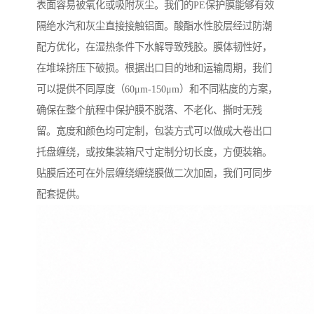
表面容易被氧化或吸附灰尘。我们的PE保护膜能够有效
隔绝水汽和灰尘直接接触铝面。酸酯水性胶层经过防潮
配方优化，在湿热条件下水解导致残胶。膜体韧性好，
在堆垛挤压下破损。根据出口目的地和运输周期，我们
可以提供不同厚度（60μm-150μm）和不同粘度的方案，
确保在整个航程中保护膜不脱落、不老化、撕时无残
留。宽度和颜色均可定制，包装方式可以做成大卷出口
托盘缠绕，或按集装箱尺寸定制分切长度，方便装箱。
贴膜后还可在外层缠绕缠绕膜做二次加固，我们可同步
配套提供。