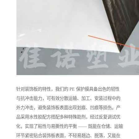
针对装饰板的特性，我们的 PE 保护膜具备出色的韧性
与抗冲击能力，可有效分散运输、加工、安装过程中的
外力冲击，避免装饰板表面出现划痕、凹痕等损伤。产
品采用水性胶配方搭配多种特殊助剂，经过反复调试优
化，实现了粘性与易撕性的平衡 —— 既能在仓储、运输
环节紧密贴合装饰板表面，不轻易翘边、脱落，又能在