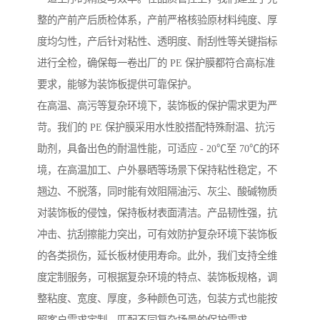
整的产前产后质检体系，产前严格核验原材料纯度、厚
度均匀性，产后针对粘性、透明度、耐刮性等关键指标
进行全检，确保每一卷出厂的 PE 保护膜都符合高标准
要求，能够为装饰板提供可靠保护。
在高温、高污等复杂环境下，装饰板的保护需求更为严
苛。我们的 PE 保护膜采用水性胶搭配特殊耐温、抗污
助剂，具备出色的耐温性能，可适应 - 20℃至 70℃的环
境，在高温加工、户外暴晒等场景下保持粘性稳定，不
翘边、不脱落，同时能有效阻隔油污、灰尘、酸碱物质
对装饰板的侵蚀，保持板材表面清洁。产品韧性强，抗
冲击、抗刮擦能力突出，可有效防护复杂环境下装饰板
的各类损伤，延长板材使用寿命。此外，我们支持全维
度定制服务，可根据复杂环境的特点、装饰板规格，调
整粘度、宽度、厚度，多种颜色可选，包装方式也能按