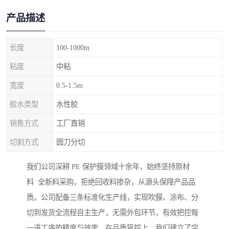
产品描述
长度
100-1000m
粘度
中粘
宽度
0.5-1.5m
胶水类型
水性胶
销售方式
工厂直销
切割方式
圆刀分切
我们公司深耕 PE 保护膜领域十余年，始终坚持原材
料 全新料采购，拒绝回收料掺杂，从源头保障产品品
质。公司配备三条标准化生产线，实现吹膜、涂布、分
切到发货全流程自主生产，无需外包环节，有效把控每
一道工序的精度与效率。在品质管控上，我们建立了完