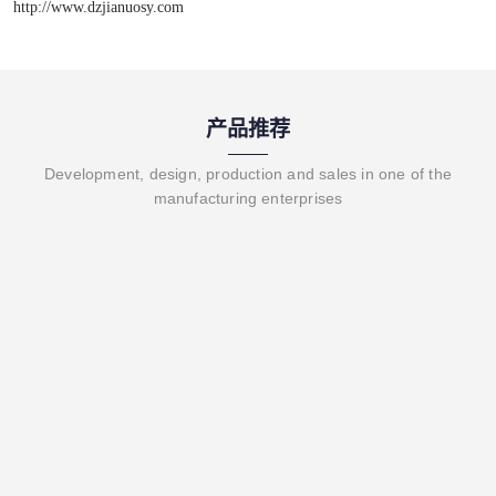
http://www.dzjianuosy.com
产品推荐
Development, design, production and sales in one of the
manufacturing enterprises