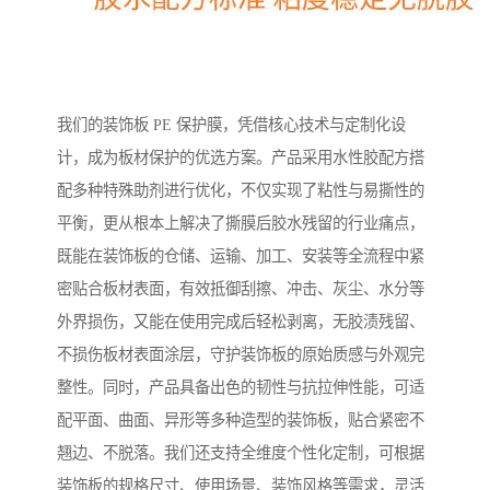
我们的装饰板 PE 保护膜，凭借核心技术与定制化设
计，成为板材保护的优选方案。产品采用水性胶配方搭
配多种特殊助剂进行优化，不仅实现了粘性与易撕性的
平衡，更从根本上解决了撕膜后胶水残留的行业痛点，
既能在装饰板的仓储、运输、加工、安装等全流程中紧
密贴合板材表面，有效抵御刮擦、冲击、灰尘、水分等
外界损伤，又能在使用完成后轻松剥离，无胶渍残留、
不损伤板材表面涂层，守护装饰板的原始质感与外观完
整性。同时，产品具备出色的韧性与抗拉伸性能，可适
配平面、曲面、异形等多种造型的装饰板，贴合紧密不
翘边、不脱落。我们还支持全维度个性化定制，可根据
装饰板的规格尺寸、使用场景、装饰风格等需求，灵活