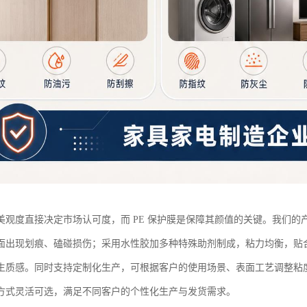
美观度直接决定市场认可度，而 PE 保护膜是保障其颜值的关键。我们
面出现划痕、磕碰损伤；采用水性胶加多种特殊助剂制成，粘力均衡，贴
生质感。同时支持定制化生产，可根据客户的使用场景、表面工艺调整粘
方式灵活可选，满足不同客户的个性化生产与发货需求。