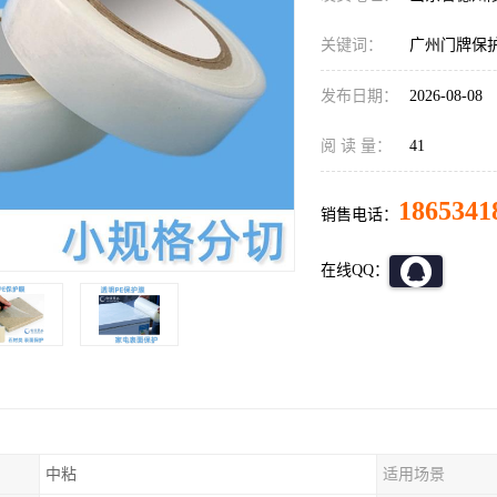
关键词：
广州门牌保
发布日期：
2026-08-08
阅 读 量：
41
1865341
销售电话：
在线QQ：
中粘
适用场景