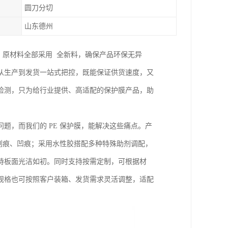
圆刀分切
山东德州
，原材料全部采用 全新料，确保产品环保无异
从生产到发货一站式把控，既能保证供货速度，又
检测，只为给行业提供、高适配的保护膜产品，助
题，而我们的 PE 保护膜，能解决这些痛点。产
现划痕、凹痕；采用水性胶搭配多种特殊助剂调配，
持板面光洁如初。同时支持按需定制，可根据材
规格也可按照客户装箱、发货需求灵活调整，适配