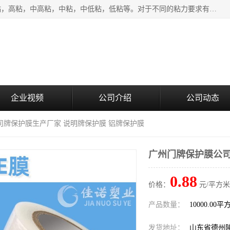
该类保护膜有复合，透明、奶白、蓝色、黑白等膜型。特高粘，高粘，中高粘，中粘，中低粘，低粘等。对于不同的粘力要求有相应的产品相适配。无胶渍残留污染。在较宽的收卷幅度下平整无皱纹，收卷长度大，利于机械化及自动化施工粘贴。为您的产品提供的表面保护解决方案。 产品广泛适用于：铝材、不锈钢、金属、塑料、电子、家电、家具、玻璃、化工材料、装饰材料等。
企业视频
公司介绍
公司动态
司牌保护膜生产厂家 说明牌保护膜 铝牌保护膜
广州门牌保护膜公司
0.88
价格：
元/平方米
产品数量：
10000.00平
发货地址：
山东省德州