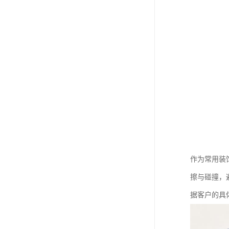
作为常用装
擦与碰撞，
据客户的具