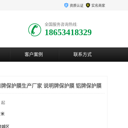
资质认证
实名商家
全国服务咨询热线:
18653418329
客户案例
联系方式
牌保护膜生产厂家 说明牌保护膜 铝牌保护膜
 起
方米
陵城区