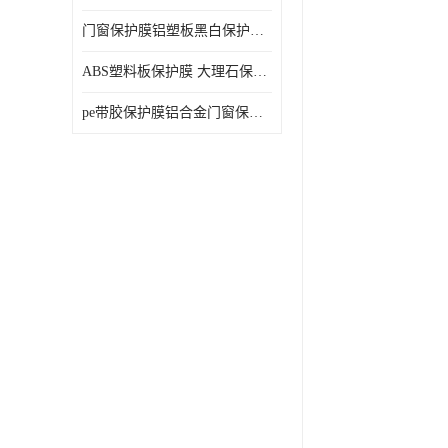
门窗保护膜铝塑板黑白保护膜外墙保温板保护膜
ABS塑料板保护膜 大理石保护膜 缠鱼竿保护膜
pe带胶保护膜铝合金门窗保护不锈钢板保护膜大理石建筑材料保护