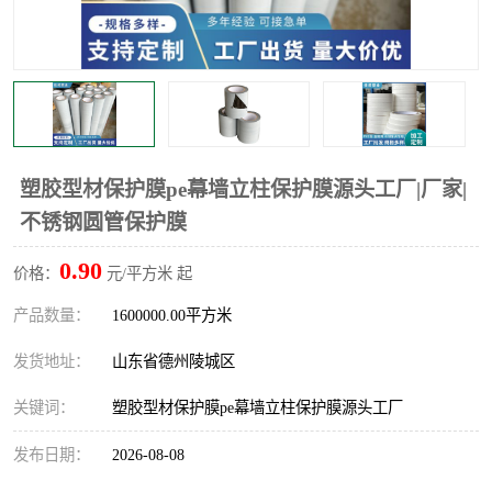
不绣钢板保护膜
两边上胶保护膜
窗缝阻风胶带
铝板保护膜
不锈钢板保护膜
一次性隔离膜
塑胶型材保护膜pe幕墙立柱保护膜源头工厂|厂家|
不锈钢圆管保护膜
0.90
价格：
元/平方米 起
产品数量：
1600000.00平方米
发货地址：
山东省德州陵城区
关键词：
塑胶型材保护膜pe幕墙立柱保护膜源头工厂
发布日期：
2026-08-08