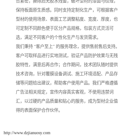
合紧密，撕除后无胶水残留，破坏型材的漆面与纹理，
保持板面原生质感。同时支持定制化生产，可根据客户
型材的使用场景、表面工艺调整粘度、宽度、厚度，也
可定制不同颜色便于区分产品规格，包装方式灵活可
选，满足不同客户的个性化生产与发货需求。
我们秉持 “客户至上” 的服务理念，提供售前售后支持。
客户可取样品进行实地测试，验证产品防护效果与无残
胶特性，满意后再合作；合作期间，技术团队随时提供
技术咨询，针对覆膜设备调试、施工环境适配、产品存
储等问题给出建议，帮助客户使用产品。我们严格遵循
广告法相关规定，宣传内容真实客观，不使用违禁词
汇，以过硬的产品质量和贴心的服务，成为型材企业值
得的表面保护合作伙伴。
http://www.dzjianuosy.com