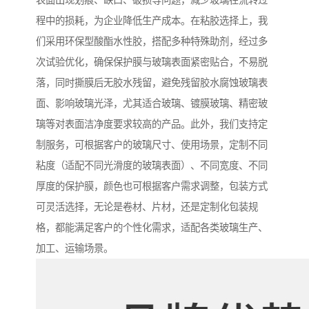
表面出现划痕、缺口、破损等问题，减少玻璃在流转过
程中的损耗，为企业降低生产成本。在粘胶选择上，我
们采用环保型酸酯水性胶，搭配多种特殊助剂，经过多
次试验优化，确保保护膜与玻璃表面紧密贴合，不易脱
落，同时撕膜后无胶水残留，避免残留胶水腐蚀玻璃表
面、影响玻璃光泽，尤其适合玻璃、镀膜玻璃、精密玻
璃等对表面洁净度要求较高的产品。此外，我们支持定
制服务，可根据客户的玻璃尺寸、使用场景，定制不同
粘度（适配不同光滑度的玻璃表面）、不同宽度、不同
厚度的保护膜，颜色也可根据客户需求调整，包装方式
可灵活选择，无论是卷材、片材，还是定制化包装规
格，都能满足客户的个性化需求，适配各类玻璃生产、
加工、运输场景。