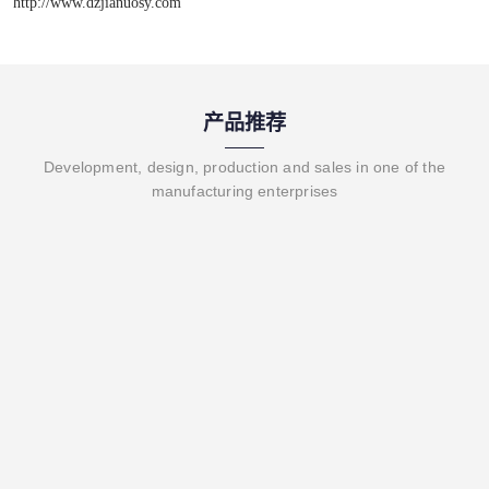
http://www.dzjianuosy.com
产品推荐
Development, design, production and sales in one of the
manufacturing enterprises