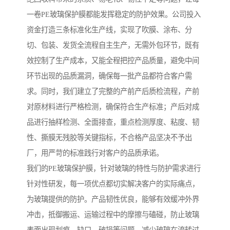
一卷PE玻璃保护膜都能发挥稳定的防护效果。公司投入
资金打造三条标准化生产线，实现了吹膜、涂布、分
切、包装、发货全流程自主生产，无需外包环节，既有
效控制了生产成本，又能全程把控产品质量，避免中间
环节出现的品质漏洞，确保每一批产品都符合客户需
求。同时，我们建立了完整的产前产后质检流程，产前
对原材料进行严格检测，确保符合生产标准；产后对成
品进行抽样检测、全面排查，重点检测厚度、粘度、韧
性、撕膜无残胶等关键指标，不合格产品坚决不予出
厂，用严苛的标准践行对客户的品质承诺。
我们的PE玻璃保护膜，针对玻璃的特性与防护需求进行
针对性研发，每一项优点都切实解决客户的实际痛点，
为玻璃提供的防护。产品韧性优良，能够有效缓冲外界
冲击，抵御搬运、运输过程中的摩擦与磕碰，防止玻璃