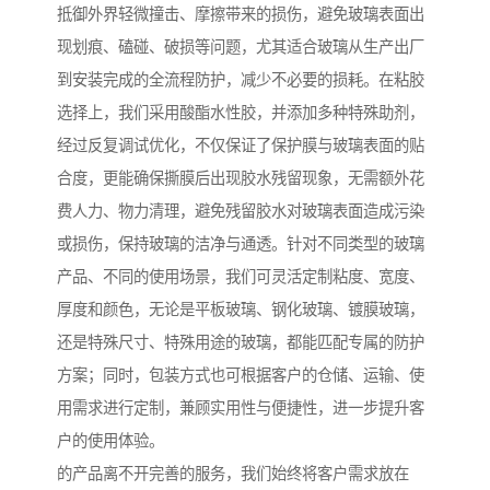
抵御外界轻微撞击、摩擦带来的损伤，避免玻璃表面出
现划痕、磕碰、破损等问题，尤其适合玻璃从生产出厂
到安装完成的全流程防护，减少不必要的损耗。在粘胶
选择上，我们采用酸酯水性胶，并添加多种特殊助剂，
经过反复调试优化，不仅保证了保护膜与玻璃表面的贴
合度，更能确保撕膜后出现胶水残留现象，无需额外花
费人力、物力清理，避免残留胶水对玻璃表面造成污染
或损伤，保持玻璃的洁净与通透。针对不同类型的玻璃
产品、不同的使用场景，我们可灵活定制粘度、宽度、
厚度和颜色，无论是平板玻璃、钢化玻璃、镀膜玻璃，
还是特殊尺寸、特殊用途的玻璃，都能匹配专属的防护
方案；同时，包装方式也可根据客户的仓储、运输、使
用需求进行定制，兼顾实用性与便捷性，进一步提升客
户的使用体验。
的产品离不开完善的服务，我们始终将客户需求放在