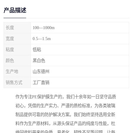
产品描述
长度
100—1000m
宽度
0.5—1.5m
粘度
低粘
颜色
黑白色
生产地
山东德州
销售方式
工厂直销
作为专注PE保护膜生产的，我们十余年如一日坚守品质
初心，凭借的生产实力、严谨的质检标准，为各类玻璃
制品提供可靠的防护解决方案。我们始终坚持选用全新
料作为生产原材料，从源头保证产品的纯度与性能，杜
绝回收料带来的杂质、易老化、韧性不足等问题，让每