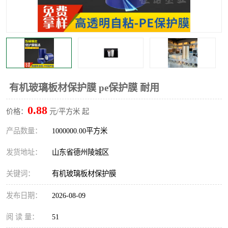
不绣钢板保护膜
两边上胶保护膜
窗缝阻风胶带
铝板保护膜
不锈钢板保护膜
一次性隔离膜
有机玻璃板材保护膜 pe保护膜 耐用
0.88
价格：
元/平方米 起
产品数量：
1000000.00平方米
发货地址：
山东省德州陵城区
关键词：
有机玻璃板材保护膜
发布日期：
2026-08-09
阅 读 量：
51