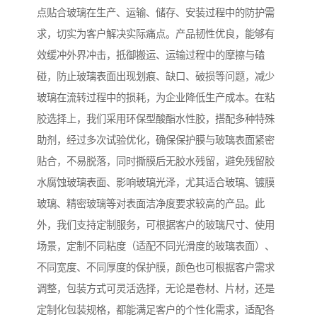
点贴合玻璃在生产、运输、储存、安装过程中的防护需
求，切实为客户解决实际痛点。产品韧性优良，能够有
效缓冲外界冲击，抵御搬运、运输过程中的摩擦与磕
碰，防止玻璃表面出现划痕、缺口、破损等问题，减少
玻璃在流转过程中的损耗，为企业降低生产成本。在粘
胶选择上，我们采用环保型酸酯水性胶，搭配多种特殊
助剂，经过多次试验优化，确保保护膜与玻璃表面紧密
贴合，不易脱落，同时撕膜后无胶水残留，避免残留胶
水腐蚀玻璃表面、影响玻璃光泽，尤其适合玻璃、镀膜
玻璃、精密玻璃等对表面洁净度要求较高的产品。此
外，我们支持定制服务，可根据客户的玻璃尺寸、使用
场景，定制不同粘度（适配不同光滑度的玻璃表面）、
不同宽度、不同厚度的保护膜，颜色也可根据客户需求
调整，包装方式可灵活选择，无论是卷材、片材，还是
定制化包装规格，都能满足客户的个性化需求，适配各