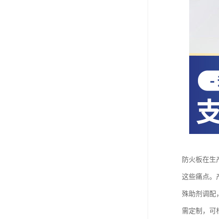
防火板在生
这些痛点。
殊助剂调配
需定制，可