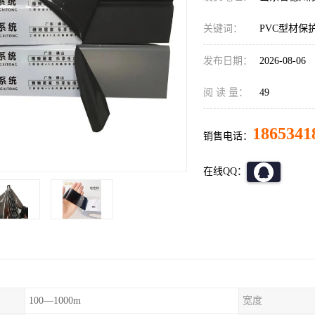
关键词：
PVC型材保
发布日期：
2026-08-06
阅 读 量：
49
1865341
销售电话：
在线QQ：
100—1000m
宽度