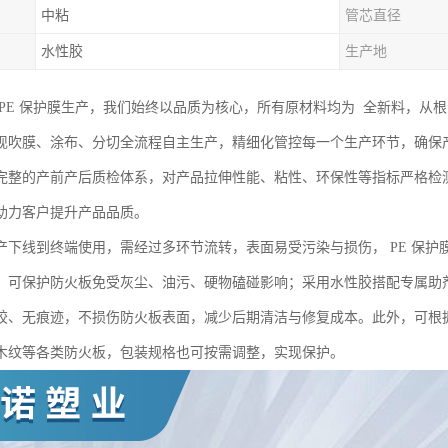
中粘
管芯直径
水性胶
生产地
 PE 保护膜生产，我们始终以品质为核心，所有原材料均为 全新料，从
现吹膜、涂布、分切全流程自主生产，精细化管控每一个生产环节，确保
完整的产前产后质检体系，对产品拉伸性能、粘性、环保性等指标严格检
助力客户提升产品品质。
产下线到终端使用，需经过多环节流转，表面易受污染与损伤， PE 保
，可保护防火板免受灰尘、油污、硬物磕碰影响；采用水性胶搭配专属助
胶、无痕迹，不损伤防火板表面，减少后期清洁与修复成本。此外，可根
木纹等各类防火板，包装规格也可按需调整，实现保护。