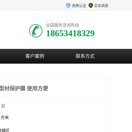
资质认证
实名商家
全国服务咨询热线:
18653418329
客户案例
联系方式
C型材保护膜 使用方便
 起
0平方米
陵城区