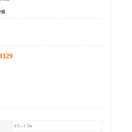
护膜
8329
0.5—1.5m