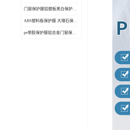
门窗保护膜铝塑板黑白保护膜外墙保温板保护膜
ABS塑料板保护膜 大理石保护膜 缠鱼竿保护膜
pe带胶保护膜铝合金门窗保护不锈钢板保护膜大理石建筑材料保护