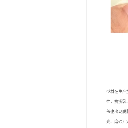
型材在生产
性，抗撕裂
盖也出现脱
光、磨砂）