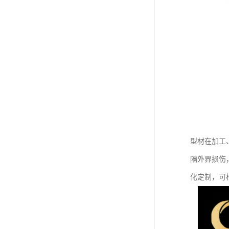
型材在加工
隔外界损伤
化定制，可