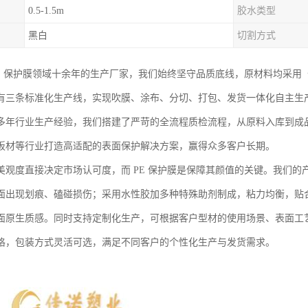
0.5-1.5m
胶水类型
黑白
切割方式
PE 保护膜领域十余年的生产厂家，我们始终坚守品质底线，原材料均采用
有三条标准化生产线，实现吹膜、涂布、分切、打包、发货一体化自主生
多年行业生产经验，我们搭建了严苛的全流程质检流程，从原料入库到成
板材等行业打造高适配的表面保护解决方案，赢得众多客户长期。
美观度直接决定市场认可度，而 PE 保护膜是保障其颜值的关键。我们
面出现划痕、磕碰损伤；采用水性胶加多种特殊助剂制成，粘力均衡，贴
面原生质感。同时支持定制化生产，可根据客户型材的使用场景、表面工
格，包装方式灵活可选，满足不同客户的个性化生产与发货需求。