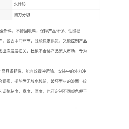
水性胶
圆刀分切
 全新料，不掺回收料，保障产品环保、性能稳
产，省去中间环节，既能稳定供货，又能控制产品
品出库层层把关，杜绝不合格产品流入市场，专为
的产品具备韧性，能有效缓冲运输、安装中的外力冲
合紧密，撕除后无胶水残留，破坏型材的漆面与纹
艺调整粘度、宽度、厚度，也可定制不同颜色便于