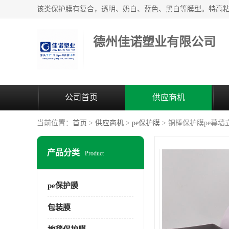
德州佳诺塑业有限公司
公司首页
供应商机
当前位置：
首页
>
供应商机
>
pe保护膜
> 铜棒保护膜pe幕
产品分类
Product
pe保护膜
包装膜