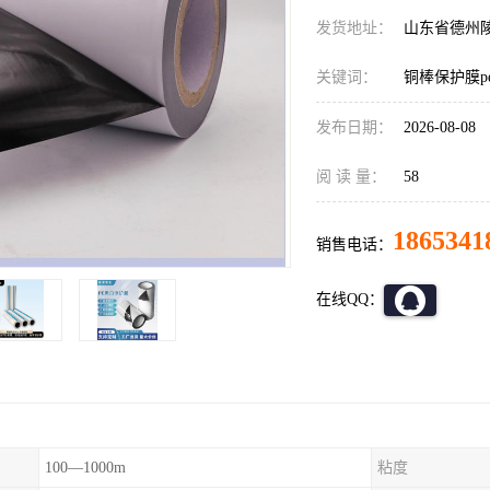
发货地址：
山东省德州
关键词：
铜棒保护膜p
发布日期：
2026-08-08
阅 读 量：
58
1865341
销售电话：
在线QQ：
100—1000m
粘度