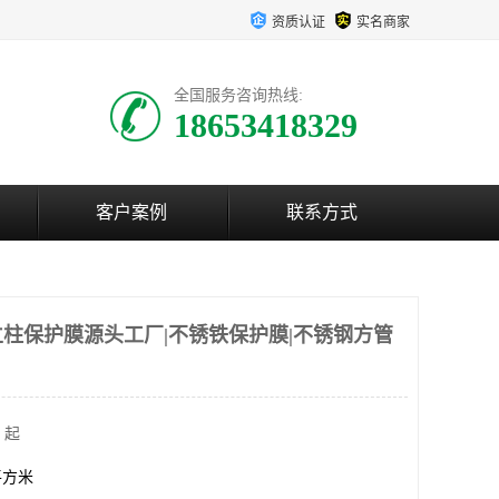
资质认证
实名商家
全国服务咨询热线:
18653418329
客户案例
联系方式
立柱保护膜源头工厂|不锈铁保护膜|不锈钢方管
 起
0平方米