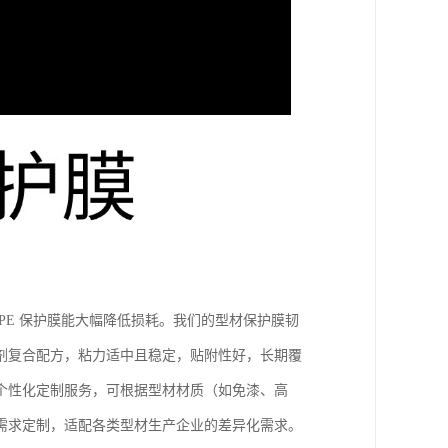
PE 保护膜能大幅降低损耗。我们的型材保护膜韧
剂复合配方，粘力适中且稳定，贴附性好，长期覆
个性化定制服务，可根据型材材质（如免漆、高
需求定制，适配各类型材生产企业的差异化需求。