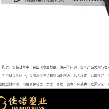
、搬运、安装过程中，易出现表面划痕、污染等问题，影响产品美观与使用
，为型材提供防护；采用水性胶加特殊助剂配方，粘力稳定，贴覆性好，
根据型材材质、规格调整粘度、宽度、厚度，颜色与包装也可按需定制，