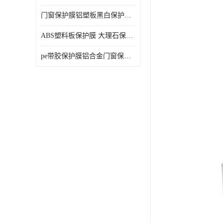
门窗保护膜铝塑板黑白保护膜外墙保温板保护膜
ABS塑料板保护膜 大理石保护膜 缠鱼竿保护膜
pe带胶保护膜铝合金门窗保护不锈钢板保护膜大理石建筑材料保护