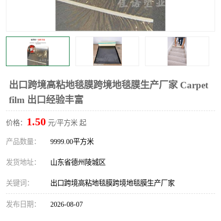
不绣钢板保护膜
两边上胶保护膜
窗缝阻风胶带
铝板保护膜
不锈钢板保护膜
一次性隔离膜
出口跨境高粘地毯膜跨境地毯膜生产厂家 Carpet
film 出口经验丰富
1.50
价格：
元/平方米 起
产品数量：
9999.00平方米
发货地址：
山东省德州陵城区
关键词：
出口跨境高粘地毯膜跨境地毯膜生产厂家
发布日期：
2026-08-07