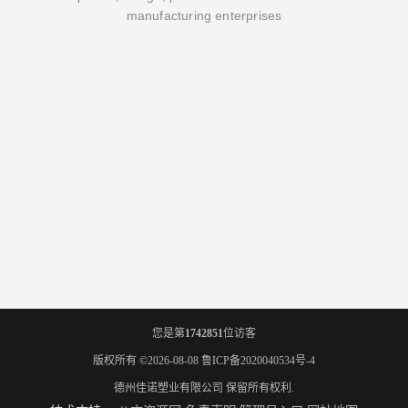
manufacturing enterprises
您是第
1742851
位访客
版权所有 ©2026-08-08
鲁ICP备2020040534号-4
德州佳诺塑业有限公司
保留所有权利.