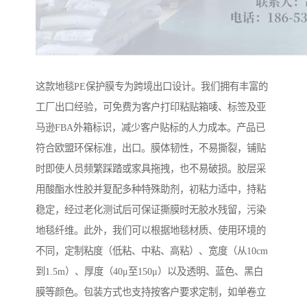
这款地毯PE保护膜专为跨境出口设计。我们拥有丰富的
工厂出口经验，可免费为客户打印粘贴箱唛、标签及亚
马逊FBA外箱标识，减少客户贴标的人力成本。产品已
符合欧盟环保标准，出口。膜体韧性，不易撕裂，铺贴
时即使人员频繁踩踏或家具拖拽，也不易破损。胶层采
用酸酯水性胶并复配多种特殊助剂，初粘力适中，持粘
稳定，经过老化测试后可保证撕膜时无胶水残留，污染
地毯纤维。此外，我们可以根据地毯材质、使用环境的
不同，定制粘度（低粘、中粘、高粘）、宽度（从10cm
到1.5m）、厚度（40μ至150μ）以及透明、蓝色、黑白
膜等颜色。包装方式也支持按客户要求定制，如单卷立