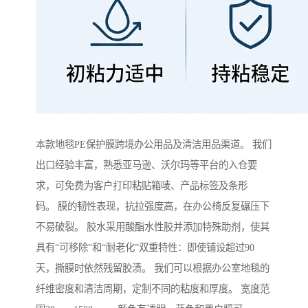
本款地毯PE保护膜跨境办公用品及清洁用品渠道。 我们
出口经验丰富，熟悉亚马逊、沃尔玛等平台的入仓要
求，可免费为客户打印粘贴箱唛、产品标签及条形
码。 膜的韧性表现，抗拉强度高，在办公椅反复碾压下
不易破裂。 胶水采用酸酯水性胶并添加特殊助剂，使其
具有“可移除”和“耐老化”双重特性：即使铺设超过90
天，撕膜时依然残留胶渍。 我们可以根据办公室地毯的
纤维密度和清洁周期，定制不同的粘度和厚度。 宽度范