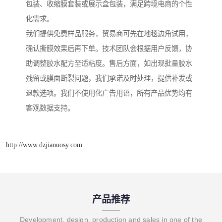
包装、收缩膜套装或展示盒包装，满足跨境电商的个性
化需求。
我们提供免费样品服务，贸易商可先在地毯边角试用，
确认撕膜效果后再下单。技术团队会根据用户反馈，协
助调整胶水配方至适粘度。售后方面，如出现批量胶水
残留或膜面断裂问题，我们承诺及时处理，提供补发或
退款选项。我们不使用化广告用语，所有产品优势均有
客观数据支持。
http://www.dzjianuosy.com
产品推荐
Development, design, production and sales in one of the