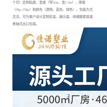
个月）定制粘度、宽度（窄5cm，宽1.5m）、厚度
（30μ-150μ）和颜色（透明、蓝色、绿色）。包装方式
灵活，可为客户设计定制彩盒、展示盒、收缩膜套装或
卷轴式出口包装。