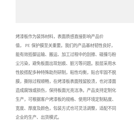
烤漆板作为装饰材料，表面质感直接影响产品价
值， PE 保护膜至关重要。我们的产品基材韧性良好，
能有效抵御运输、搬运、加工过程中的刮擦、碰撞与粉
尘污染，避免板面出现划痕、脏污等问题。胶层采用水
性胶搭配多种特殊助剂研制，粘性均衡，贴合牢固不脱
膜，撕除过程顺畅，在烤漆板表面残留胶渍，也对漆面
造成腐蚀或损伤，保持板面光亮洁净。产品支持定制化
生产，可根据客户烤漆板的规格、使用环境定制粘度、
宽度、厚度及颜色，包装方式也可灵活调整，适配不同
企业的生产、出货模式。