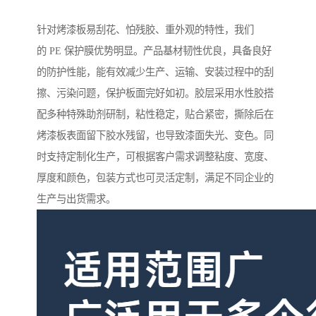
针对烤漆板易刮花、怕残胶、重外观的特性，我们
的 PE 保护膜优势明显。产品基材韧性优良，具备良好
的防护性能，能有效减少生产、运输、安装过程中的刮
擦、污染问题，保护板面完好如初。胶层采用水性胶搭
配多种特殊助剂研制，粘性稳定，贴合紧密，撕除后在
烤漆板表面留下胶水残留，也导致漆面失光、变色。同
时支持定制化生产，可根据客户需求调整粘度、宽度、
厚度和颜色，包装方式也可灵活定制，满足不同企业的
生产与出货需求。