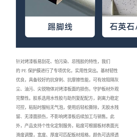
针对烤漆板易刮花、怕污染、忌残胶的特性，我们
的 PE 保护膜进行了专项优化，实用性突出。基材韧性
优良，具备较好的抗穿刺、抗摩擦性能，可有效阻隔灰
尘、油污、尖锐物体对烤漆板面的损伤，守护板材外观
完整性。胶系选用水性胶与助剂复配配方，剥离力稳定
可控，粘贴时服帖无气泡，使用后轻松撕除，无胶水残
留、无漆面损伤，不影响烤漆板后续加工与销售。此
外，产品支持个性化定制服务，粘度可根据板材表面光
滑度调整，宽度、厚度可匹配板材规格，颜色可选择透