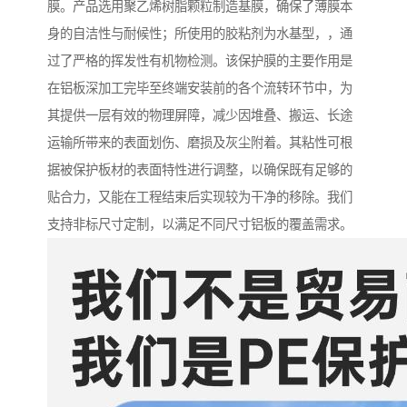
膜。产品选用聚乙烯树脂颗粒制造基膜，确保了薄膜本
身的自洁性与耐候性；所使用的胶粘剂为水基型，，通
过了严格的挥发性有机物检测。该保护膜的主要作用是
在铝板深加工完毕至终端安装前的各个流转环节中，为
其提供一层有效的物理屏障，减少因堆叠、搬运、长途
运输所带来的表面划伤、磨损及灰尘附着。其粘性可根
据被保护板材的表面特性进行调整，以确保既有足够的
贴合力，又能在工程结束后实现较为干净的移除。我们
支持非标尺寸定制，以满足不同尺寸铝板的覆盖需求。