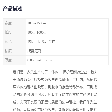
产品描述
宽度
10cm-150cm
长度
100m-1000m
颜色
透明、明蓝、黑白
粘度
按需定制
厚度
0.05mm-0.15mm
我们是一家集生产与于一体的PE保护膜制造企业，致力
于通过源头供应模式为客户创造价值。工厂内，从树脂
原料的熔融挤出吹膜，到胶水的定量转移涂布，再到成
品的定长分切与包装，所有工序均在连贯的生产线上完
成，实现了资源的配置与质量的集中管控。我们作为生
产商，直接面对市场与客户，能够时间获取应用反馈并