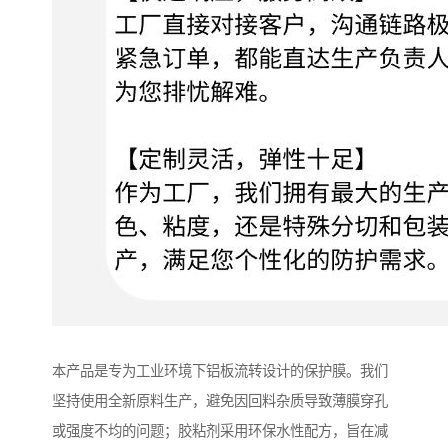
本产品是专为工业环境下铝板流转设计的保护膜。我们
坚持使用全新原料生产，避免因回料杂质导致薄膜穿孔
或强度不均的问题；胶粘剂采用环保水性配方，旨在减