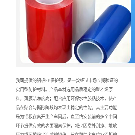
我司提供的铝板PE保护膜，是一款经过市场长期验证的
实用型防护材料。产品基材选用品质稳定的聚乙烯原
料，薄膜洁净度高；配合应用环保水性胶粘技术，使产
品在贴合与撕除阶段均表现出稳定的性能。其主要功能
是为铝板在离开生产车间后，直至终安装前的多个中间
环节提供有效的表面隔离保护，减少因意外刮擦、堆放
压力或环境粉尘造成的损伤，旨在帮助客户维持铝板的