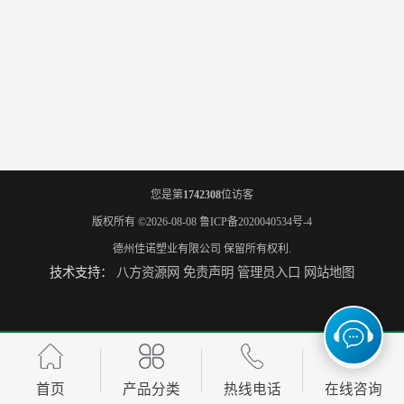
您是第
1742308
位访客
版权所有 ©2026-08-08
鲁ICP备2020040534号-4
德州佳诺塑业有限公司
保留所有权利.
技术支持：
八方资源网
免责声明
管理员入口
网站地图
首页
产品分类
热线电话
在线咨询