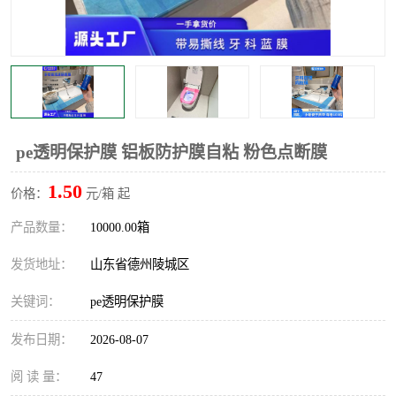
不绣钢板保护膜
两边上胶保护膜
窗缝阻风胶带
铝板保护膜
不锈钢板保护膜
一次性隔离膜
pe透明保护膜 铝板防护膜自粘 粉色点断膜
1.50
价格：
元/箱 起
产品数量：
10000.00箱
发货地址：
山东省德州陵城区
关键词：
pe透明保护膜
发布日期：
2026-08-07
阅 读 量：
47