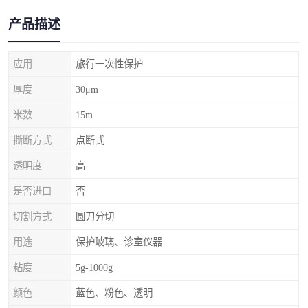
产品描述
应用
旅行一次性保护
厚度
30μm
米数
15m
撕断方式
点断式
透明度
高
是否进口
否
切割方式
圆刀分切
用途
保护玻璃、诊室仪器
粘度
5g-1000g
颜色
蓝色、粉色、透明